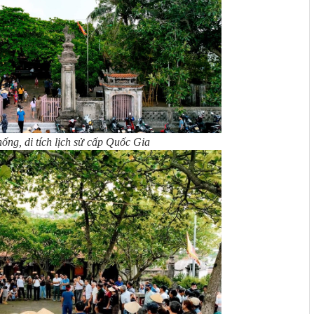
ống, di tích lịch sử cấp Quốc Gia