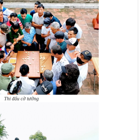
Thi đấu cờ tướng