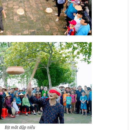
Bịt mắt đập niêu