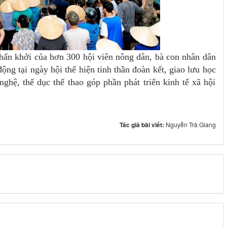
phấn khởi của hơn 300 hội viên nông dân, bà con nhân dân
ộng tại ngày hội thể hiện tinh thần đoàn kết, giao lưu học
ghệ, thể dục thể thao góp phần phát triển kinh tế xã hội
Tác giả bài viết:
Nguyễn Trà Giang