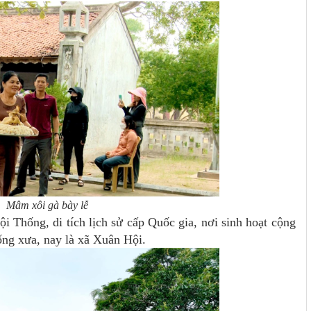
Mâm xôi gà bày lễ
i Thống, di tích lịch sử cấp Quốc gia, nơi sinh hoạt cộng
ng xưa, nay là xã Xuân Hội.