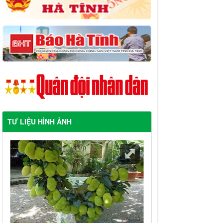
TƯ LIỆU HÌNH ẢNH