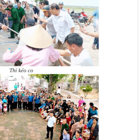
Thi kéo co