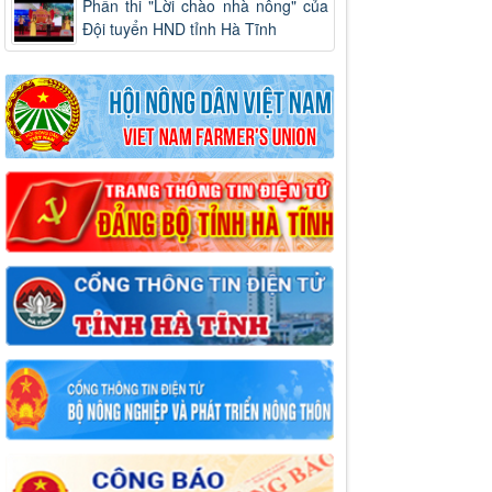
Phần thi "Lời chào nhà nông" của
Đội tuyển HND tỉnh Hà Tĩnh