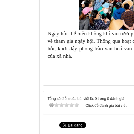
Ngày hội thể hiện không khí vui tươi 
về tham gia ngày hội. Thông qua hoạt đ
hỏi, khơi dậy phong trào văn hoá văn n
của xã nhà.
Tổng số điểm của bài viết là: 0 trong 0 đánh giá
Click để đánh giá bài viết