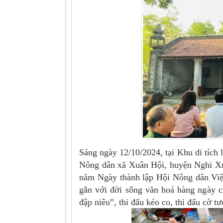
Sáng ngày 12/10/2024, tại Khu di tích
Nông dân xã Xuân Hội, huyện Nghi Xu
năm Ngày thành lập Hội Nông dân Việ
gắn với đời sống văn hoá hàng ngày c
đập niêu”, thi đấu kéo co, thi đấu cờ 