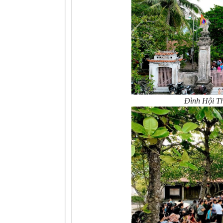
Đình Hội Th