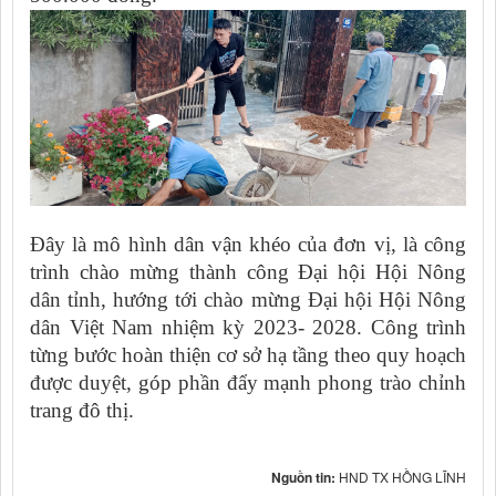
Đây là mô hình dân vận khéo của đơn vị, là công
trình chào mừng thành công Đại hội Hội Nông
dân tỉnh, hướng tới chào mừng Đại hội Hội Nông
dân Việt Nam nhiệm kỳ 2023- 2028. Công trình
từng bước hoàn thiện cơ sở hạ tầng theo quy hoạch
được duyệt, góp phần đẩy mạnh phong trào chỉnh
trang đô thị.
Nguồn tin:
HND TX HỒNG LĨNH