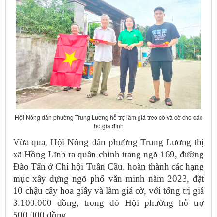
Hội Nông dân phường Trung Lương hỗ trợ làm giá treo cờ và cờ cho các
hộ gia đình
Vừa qua, Hội Nông dân phường Trung Lương thị
xã Hồng Lĩnh ra quân chỉnh trang ngõ 169, đường
Đào Tấn ở Chi hội Tuần Cầu, hoàn thành các hạng
mục xây dựng ngõ phố văn minh năm 2023, đặt
10 chậu cây hoa giấy và làm giá cờ, với tổng trị giá
3.100.000 đồng, trong đó Hội phường hỗ trợ
500.000 đồng.