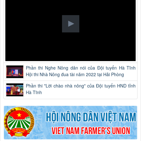
Phần thi Nghe Nông dân nói của Đội tuyển Hà Tĩnh
Hội thi Nhà Nông đua tài năm 2022 tại Hải Phòng
Phần thi "Lời chào nhà nông" của Đội tuyển HND tỉnh
Hà Tĩnh