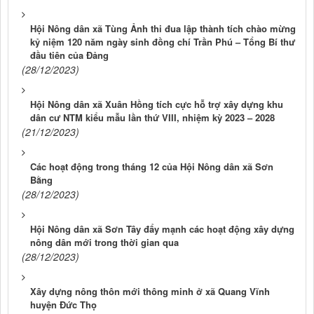
Hội Nông dân xã Tùng Ảnh thi đua lập thành tích chào mừng
kỷ niệm 120 năm ngày sinh đồng chí Trần Phú – Tổng Bí thư
đầu tiên của Đảng
(28/12/2023)
Hội Nông dân xã Xuân Hồng tích cực hỗ trợ xây dựng khu
dân cư NTM kiểu mẫu lần thứ VIII, nhiệm kỳ 2023 – 2028
(21/12/2023)
Các hoạt động trong tháng 12 của Hội Nông dân xã Sơn
Bằng
(28/12/2023)
Hội Nông dân xã Sơn Tây đẩy mạnh các hoạt động xây dựng
nông dân mới trong thời gian qua
(28/12/2023)
Xây dựng nông thôn mới thông minh ở xã Quang Vĩnh
huyện Đức Thọ