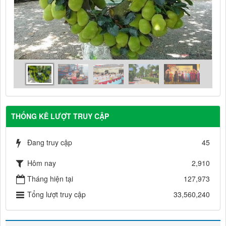
THỐNG KÊ LƯỢT TRUY CẬP
Đang truy cập
45
Hôm nay
2,910
Tháng hiện tại
127,973
Tổng lượt truy cập
33,560,240