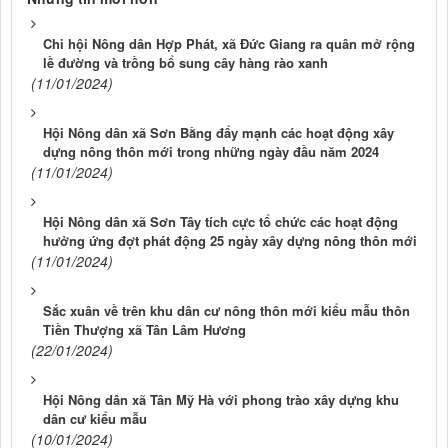
Chi hội Nông dân Hợp Phát, xã Đức Giang ra quân mở rộng
lề đường và trồng bổ sung cây hàng rào xanh
(11/01/2024)
Hội Nông dân xã Sơn Bằng đẩy mạnh các hoạt động xây
dựng nông thôn mới trong những ngày đầu năm 2024
(11/01/2024)
Hội Nông dân xã Sơn Tây tích cực tổ chức các hoạt động
hưởng ứng đợt phát động 25 ngày xây dựng nông thôn mới
(11/01/2024)
Sắc xuân về trên khu dân cư nông thôn mới kiểu mẫu thôn
Tiền Thượng xã Tân Lâm Hương
(22/01/2024)
Hội Nông dân xã Tân Mỹ Hà với phong trào xây dựng khu
dân cư kiểu mẫu
(10/01/2024)