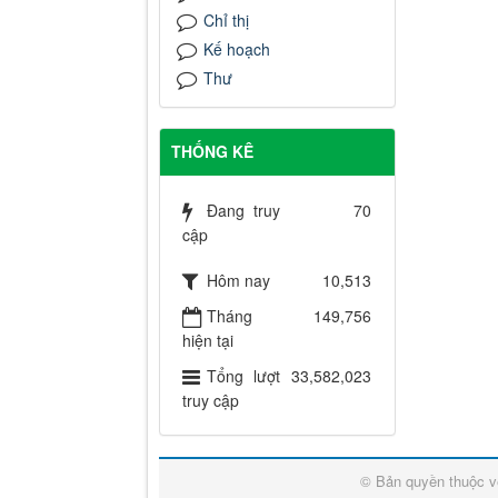
Chỉ thị
Kế hoạch
Thư
THỐNG KÊ
Đang truy
70
cập
Hôm nay
10,513
Tháng
149,756
hiện tại
Tổng lượt
33,582,023
truy cập
© Bản quyền thuộc 