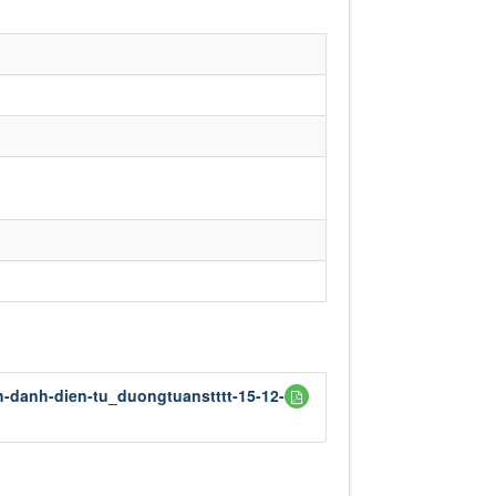
h-danh-dien-tu_duongtuanstttt-15-12-