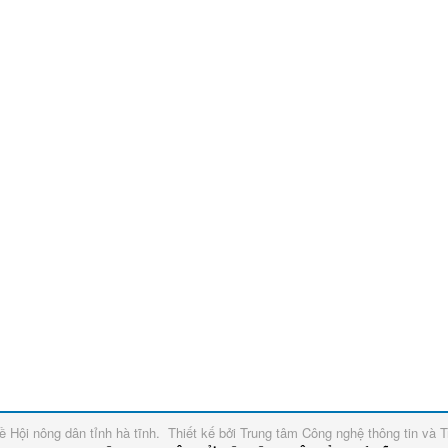
về
Hội nông dân tỉnh hà tĩnh
.
Thiết kế bởi
Trung tâm Công nghệ thông tin và T