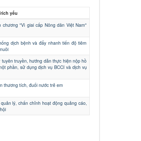
rích yếu
m chương "Vì giai cấp Nông dân Việt Nam"
hống dịch bệnh và đẩy nhanh tiến độ tiêm
nuôi
uyên truyền, hướng dẫn thực hiện nộp hồ
 một phần, sử dụng dịch vụ BCCI và dịch vụ
n thương tích, đuối nước trẻ em
 quản lý, chấn chỉnh hoạt động quảng cáo,
hội