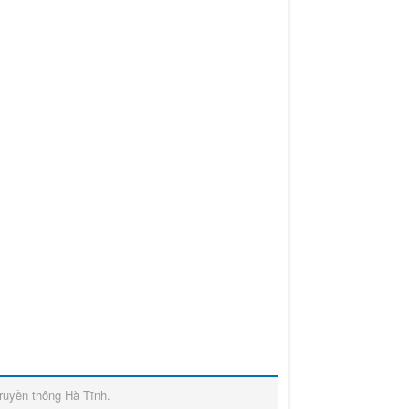
ruyền thông Hà Tĩnh
.