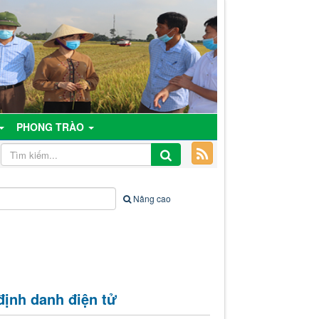
PHONG TRÀO
Nâng cao
định danh điện tử