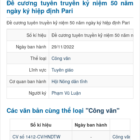
Đề cương tuyên truyền kỷ niệm 50 năm
ngày ký hiệp định Pari
Đề cương tuyên truyền kỷ niệm 50 năm ngày ký hiệp định Pari
Số kí hiệu
Đề cương tuyên truyền kỷ niệm 50 năm ngày
Ngày ban hành
29/11/2022
Thể loại
Công văn
Lĩnh vực
Tuyên giáo
Cơ quan ban hành
Hội Nông dân tỉnh
Người ký
Phạm Vũ Luận
Các văn bản cùng thể loại
"Công văn"
Số kí hiệu
Ngày ban hành
CV số 1412-CV/HNDTW
-
Công văn về v