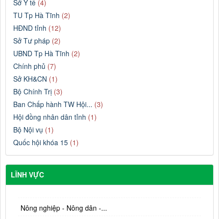
Sở Y tế
(4)
TU Tp Hà Tĩnh
(2)
HĐND tỉnh
(12)
Sở Tư pháp
(2)
UBND Tp Hà Tĩnh
(2)
Chính phủ
(7)
Sở KH&CN
(1)
Bộ Chính Trị
(3)
Ban Chấp hành TW Hội...
(3)
Hội đồng nhân dân tỉnh
(1)
Bộ Nội vụ
(1)
Quốc hội khóa 15
(1)
LĨNH VỰC
Nông nghiệp - Nông dân -...