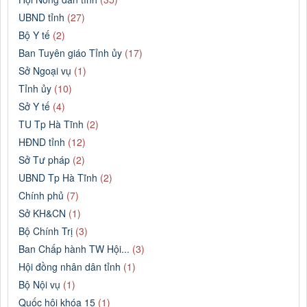
UBND tỉnh
(27)
Bộ Y tế
(2)
Ban Tuyên giáo Tỉnh ủy
(17)
Sở Ngoại vụ
(1)
Tỉnh ủy
(10)
Sở Y tế
(4)
TU Tp Hà Tĩnh
(2)
HĐND tỉnh
(12)
Sở Tư pháp
(2)
UBND Tp Hà Tĩnh
(2)
Chính phủ
(7)
Sở KH&CN
(1)
Bộ Chính Trị
(3)
Ban Chấp hành TW Hội...
(3)
Hội đồng nhân dân tỉnh
(1)
Bộ Nội vụ
(1)
Quốc hội khóa 15
(1)