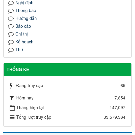
Nghị định
Thông báo
Hướng dẫn
Báo cáo
Chỉ thị
Kế hoạch
Thư
THỐNG KÊ
Đang truy cập
65
Hôm nay
7,854
Tháng hiện tại
147,097
Tổng lượt truy cập
33,579,364