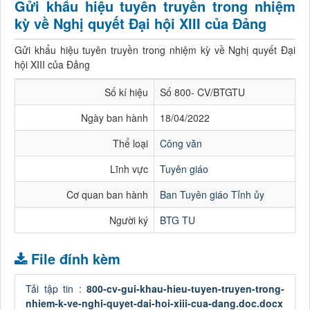
Gửi khẩu hiệu tuyên truyền trong nhiệm
kỳ về Nghị quyết Đại hội XIII của Đảng
Gửi khẩu hiệu tuyên truyền trong nhiệm kỳ về Nghị quyết Đại
hội XIII của Đảng
Số kí hiệu
Số 800- CV/BTGTU
Ngày ban hành
18/04/2022
Thể loại
Công văn
Lĩnh vực
Tuyên giáo
Cơ quan ban hành
Ban Tuyên giáo Tỉnh ủy
Người ký
BTG TU
File đính kèm
Tải tập tin :
800-cv-gui-khau-hieu-tuyen-truyen-trong-
nhiem-k-ve-nghi-quyet-dai-hoi-xiii-cua-dang.doc.docx