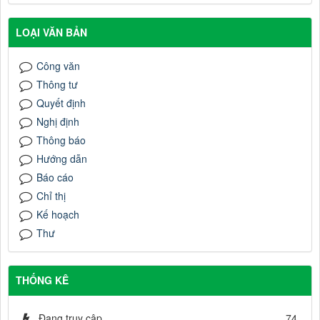
LOẠI VĂN BẢN
Công văn
Thông tư
Quyết định
Nghị định
Thông báo
Hướng dẫn
Báo cáo
Chỉ thị
Kế hoạch
Thư
THỐNG KÊ
Đang truy cập
74