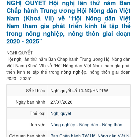
NGHỊ QUYẾT Hội nghị lần thứ năm Ban
Chấp hành Trung ương Hội Nông dân Việt
Nam (Khoá VII) về “Hội Nông dân Việt
Nam tham gia phát triển kinh tế tập thể
trong nông nghiệp, nông thôn giai đoạn
2020 - 2025”
NGHỊ QUYẾT
Hội nghị lần thứ năm Ban Chấp hành Trung ương Hội Nông dân
Việt Nam (Khoá VII) về “Hội Nông dân Việt Nam tham gia phát
triển kinh tế tập thể trong nông nghiệp, nông thôn giai đoạn
2020 - 2025”
Số kí hiệu
Nghị quyết số 10-NQ/HNDTW
Ngày ban hành
27/07/2020
Thể loại
Nghị quyết
Lĩnh vực
Nông nghiệp - Nông dân - Nông thôn
Cơ quan ban hành
Ban Chấp hành TW Hội Nông dân Việt Nam