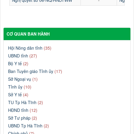
CƠ QUAN BAN HÀNH
Hội Nông dân tỉnh
(35)
UBND tỉnh
(27)
Bộ Y tế
(2)
Ban Tuyên giáo Tỉnh ủy
(17)
Sở Ngoại vụ
(1)
Tỉnh ủy
(10)
Sở Y tế
(4)
TU Tp Hà Tĩnh
(2)
HĐND tỉnh
(12)
Sở Tư pháp
(2)
UBND Tp Hà Tĩnh
(2)
Chính phủ
(7)