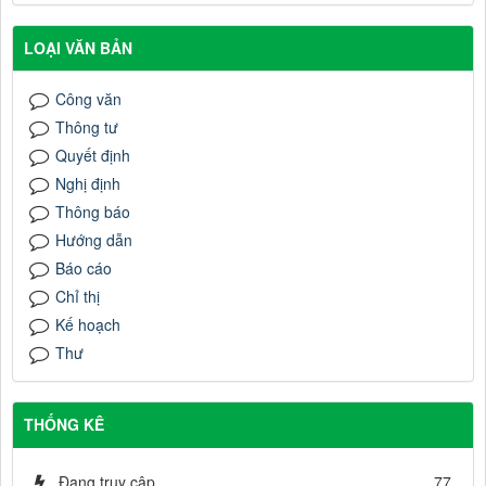
LOẠI VĂN BẢN
Công văn
Thông tư
Quyết định
Nghị định
Thông báo
Hướng dẫn
Báo cáo
Chỉ thị
Kế hoạch
Thư
THỐNG KÊ
Đang truy cập
77