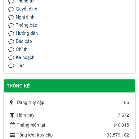
Thông tư
Quyết định
Nghị định
Thông báo
Hướng dẫn
Báo cáo
Chỉ thị
Kế hoạch
Thư
THỐNG KÊ
Đang truy cập
65
Hôm nay
7,672
Tháng hiện tại
146,915
Tổng lượt truy cập
33,579,182