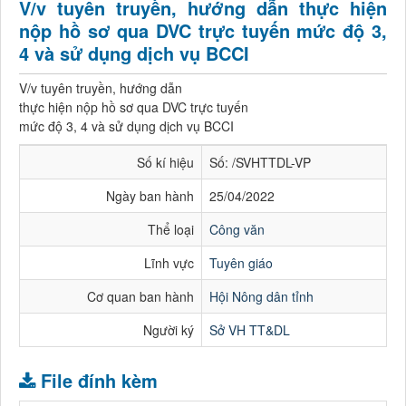
V/v tuyên truyền, hướng dẫn thực hiện
nộp hồ sơ qua DVC trực tuyến mức độ 3,
4 và sử dụng dịch vụ BCCI
V/v tuyên truyền, hướng dẫn
thực hiện nộp hồ sơ qua DVC trực tuyến
mức độ 3, 4 và sử dụng dịch vụ BCCI
Số kí hiệu
Số: /SVHTTDL-VP
Ngày ban hành
25/04/2022
Thể loại
Công văn
Lĩnh vực
Tuyên giáo
Cơ quan ban hành
Hội Nông dân tỉnh
Người ký
Sở VH TT&DL
File đính kèm