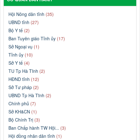
Hội Nông dân tỉnh
(35)
UBND tỉnh
(27)
Bộ Y tế
(2)
Ban Tuyên giáo Tỉnh ủy
(17)
Sở Ngoại vụ
(1)
Tỉnh ủy
(10)
Sở Y tế
(4)
TU Tp Hà Tĩnh
(2)
HĐND tỉnh
(12)
Sở Tư pháp
(2)
UBND Tp Hà Tĩnh
(2)
Chính phủ
(7)
Sở KH&CN
(1)
Bộ Chính Trị
(3)
Ban Chấp hành TW Hội...
(3)
Hội đồng nhân dân tỉnh
(1)