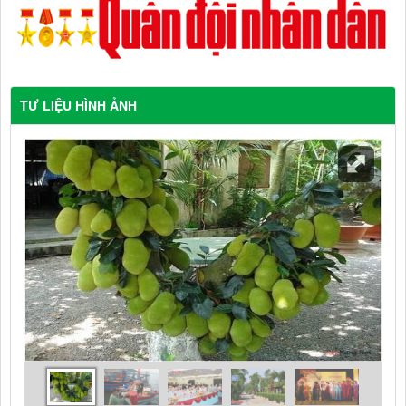
TƯ LIỆU HÌNH ẢNH