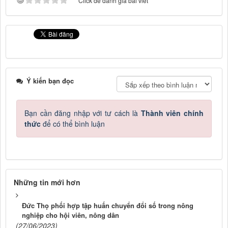
Click để đánh giá bài viết
Ý kiến bạn đọc
Bạn cần đăng nhập với tư cách là
Thành viên chính
thức
để có thể bình luận
Những tin mới hơn
Đức Thọ phối hợp tập huấn chuyển đổi số trong nông
nghiệp cho hội viên, nông dân
(27/06/2023)