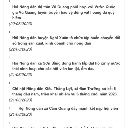
Hội Nông dân thị trấn Vũ Quang phối hợp với Vườn Quốc
gia Vũ Quang tuyên truyền bảo vệ động vật hoang dã quý
hiếm
(22/06/2023)
Hội Nông dân huyện Nghi Xuân tổ chức tập huấn chuyển đổi
số trong sản xuất, kinh doanh cho nông dân
(22/06/2023)
Hội Nông dân xã Sơn Bằng đồng hành lắp đặt hố xử lý nước
thải sinh hoạt cho các hội viên tàn tật, ốm đau
(21/06/2023)
Chi hội Nông dân Kiều Thắng Lợi, xã Đan Trường sơ kết 6
tháng đầu năm, triển khai nhiệm vụ 6 tháng cuối năm 2023.
(21/06/2023)
Hội Nông dân xã Cẩm Quang đẩy mạnh kết nạp hội viên
(21/06/2023)