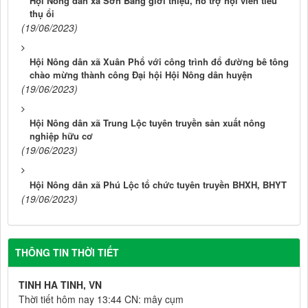
Hội Nông dân xã Sơn Bằng giới thiệu, hỗ trợ hội viên tiêu
thụ ổi
(19/06/2023)
Hội Nông dân xã Xuân Phổ với công trình đổ đường bê tông
chào mừng thành công Đại hội Hội Nông dân huyện
(19/06/2023)
Hội Nông dân xã Trung Lộc tuyên truyền sản xuất nông
nghiệp hữu cơ
(19/06/2023)
Hội Nông dân xã Phú Lộc tổ chức tuyên truyền BHXH, BHYT
(19/06/2023)
THÔNG TIN THỜI TIẾT
TINH HA TINH, VN
Thời tiết hôm nay 13:44 CN: mây cụm