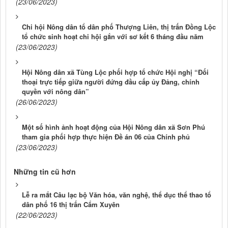
(23/06/2023)
Chi hội Nông dân tổ dân phố Thượng Liên, thị trấn Đồng Lộc
tổ chức sinh hoạt chi hội gắn với sơ kết 6 tháng đầu năm
(23/06/2023)
Hội Nông dân xã Tùng Lộc phối hợp tổ chức Hội nghị “Đối
thoại trực tiếp giữa người đứng đầu cấp ủy Đảng, chính
quyền với nông dân”
(26/06/2023)
Một số hình ảnh hoạt động của Hội Nông dân xã Sơn Phú
tham gia phối hợp thực hiện Đề án 06 của Chính phủ
(23/06/2023)
Những tin cũ hơn
Lễ ra mắt Câu lạc bộ Văn hóa, văn nghệ, thể dục thể thao tổ
dân phố 16 thị trấn Cẩm Xuyên
(22/06/2023)