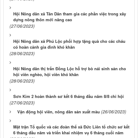
Hội Nông dân xã Tân Dân tham gia các phần việc trong xây
dựng nông thôn mới nâng cao
(27/06/2023)
Hội Nông dân xã Phú Lộc phối hợp tặng quà cho các cháu
có hoàn cảnh gia đình khó khăn
(28/06/2023)
Hội Nông dân thị trấn Đồng Lộc hỗ trợ bò nái sinh sản cho
hội viên nghèo, hội viên khó khăn
(28/06/2023)
Sơn Kim 2 hoàn thành sơ kết 6 tháng đầu năm 8/8 chi hội
(27/06/2023)
(26/06/2023)
Vận động hội viên, nông dân sản xuất màu
Mặt trận Tổ quốc và các đoàn thể xã Đức Liên tổ chức sơ kết
6 tháng đầu năm và triển khai nhiệm vụ 6 tháng cuối năm