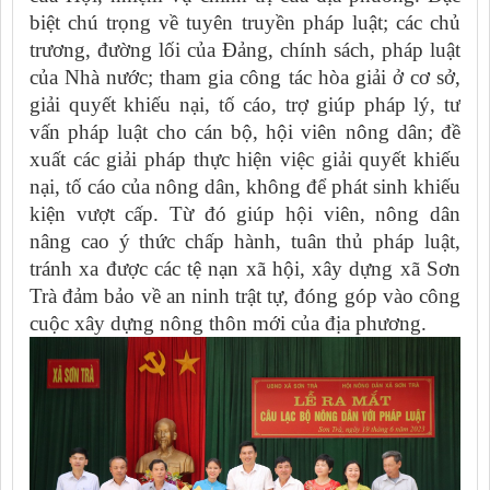
biệt chú trọng về tuyên truyền pháp luật; các chủ
trương, đường lối của Đảng, chính sách, pháp luật
của Nhà nước; tham gia công tác hòa giải ở cơ sở,
giải quyết khiếu nại, tố cáo, trợ giúp pháp lý, tư
vấn pháp luật cho cán bộ, hội viên nông dân; đề
xuất các giải pháp thực hiện việc giải quyết khiếu
nại, tố cáo của nông dân, không để phát sinh khiếu
kiện vượt cấp. Từ đó giúp hội viên, nông dân
nâng cao ý thức chấp hành, tuân thủ pháp luật,
tránh xa được các tệ nạn xã hội, xây dựng xã Sơn
Trà đảm bảo về an ninh trật tự, đóng góp vào công
cuộc xây dựng nông thôn mới của địa phương.