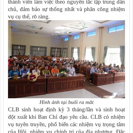
thành viên làm việc theo nguyên tắc tập trung dân
chủ, đảm bảo sự thống nhất và phân công nhiệm
vụ cụ thể, rõ ràng.
Hình ảnh tại buổi ra mắt
CLB sinh hoạt định kỳ 3 tháng/lần và sinh hoạt
đột xuất khi Ban Chỉ đạo yêu cầu. CLB có nhiệm
vụ tuyên truyền, phổ biến các nhiệm vụ trọng tâm
của Hội, nhiệm vụ chính trị của địa phương. Đặc