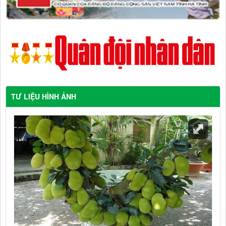
TƯ LIỆU HÌNH ẢNH