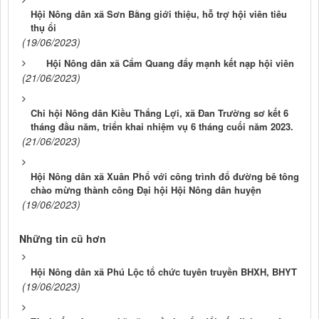
Hội Nông dân xã Sơn Bằng giới thiệu, hỗ trợ hội viên tiêu
thụ ổi
(19/06/2023)
Hội Nông dân xã Cẩm Quang đẩy mạnh kết nạp hội viên
(21/06/2023)
Chi hội Nông dân Kiều Thắng Lợi, xã Đan Trường sơ kết 6
tháng đầu năm, triển khai nhiệm vụ 6 tháng cuối năm 2023.
(21/06/2023)
Hội Nông dân xã Xuân Phổ với công trình đổ đường bê tông
chào mừng thành công Đại hội Hội Nông dân huyện
(19/06/2023)
Những tin cũ hơn
Hội Nông dân xã Phú Lộc tổ chức tuyên truyền BHXH, BHYT
(19/06/2023)