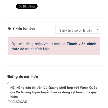
Ý kiến bạn đọc
Bạn cần đăng nhập với tư cách là
Thành viên chính
thức
để có thể bình luận
Những tin mới hơn
Hội Nông dân thị trấn Vũ Quang phối hợp với Vườn Quốc
gia Vũ Quang tuyên truyền bảo vệ động vật hoang dã quý
hiếm
(22/06/2023)