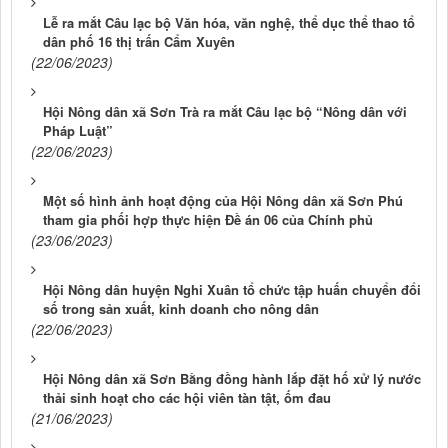
Lễ ra mắt Câu lạc bộ Văn hóa, văn nghệ, thể dục thể thao tổ
dân phố 16 thị trấn Cẩm Xuyên
(22/06/2023)
Hội Nông dân xã Sơn Trà ra mắt Câu lạc bộ “Nông dân với
Pháp Luật”
(22/06/2023)
Một số hình ảnh hoạt động của Hội Nông dân xã Sơn Phú
tham gia phối hợp thực hiện Đề án 06 của Chính phủ
(23/06/2023)
Hội Nông dân huyện Nghi Xuân tổ chức tập huấn chuyển đổi
số trong sản xuất, kinh doanh cho nông dân
(22/06/2023)
Hội Nông dân xã Sơn Bằng đồng hành lắp đặt hố xử lý nước
thải sinh hoạt cho các hội viên tàn tật, ốm đau
(21/06/2023)