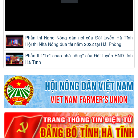
Phần thi Nghe Nông dân nói của Đội tuyển Hà Tĩnh
Hội thi Nhà Nông đua tài năm 2022 tại Hải Phòng
Phần thi "Lời chào nhà nông" của Đội tuyển HND tỉnh
Hà Tĩnh