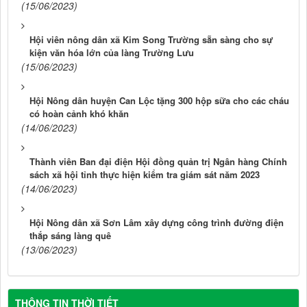
(15/06/2023)
Hội viên nông dân xã Kim Song Trường sẵn sàng cho sự
kiện văn hóa lớn của làng Trường Lưu
(15/06/2023)
Hội Nông dân huyện Can Lộc tặng 300 hộp sữa cho các cháu
có hoàn cảnh khó khăn
(14/06/2023)
Thành viên Ban đại điện Hội đồng quản trị Ngân hàng Chính
sách xã hội tỉnh thực hiện kiểm tra giám sát năm 2023
(14/06/2023)
Hội Nông dân xã Sơn Lâm xây dựng công trình đường điện
thắp sáng làng quê
(13/06/2023)
THÔNG TIN THỜI TIẾT