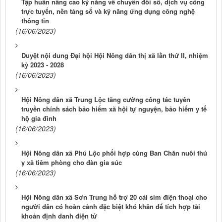
Tập huấn nâng cao kỹ năng về chuyển đổi số, dịch vụ công
trực tuyến, nền tảng số và kỹ năng ứng dụng công nghệ
thông tin
(16/06/2023)
Duyệt nội dung Đại hội Hội Nông dân thị xã lần thứ II, nhiệm
kỳ 2023 - 2028
(16/06/2023)
Hội Nông dân xã Trung Lộc tăng cường công tác tuyên
truyền chính sách bảo hiểm xã hội tự nguyện, bảo hiểm y tế
hộ gia đình
(16/06/2023)
Hội Nông dân xã Phú Lộc phối hợp cùng Ban Chăn nuôi thú
y xã tiêm phòng cho đàn gia súc
(16/06/2023)
Hội Nông dân xã Sơn Trung hỗ trợ 20 cái sim điện thoại cho
người dân có hoàn cảnh đặc biệt khó khăn để tích hợp tài
khoản định danh điện tử