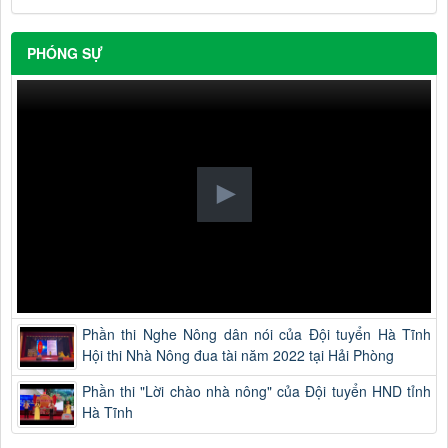
PHÓNG SỰ
Phần thi Nghe Nông dân nói của Đội tuyển Hà Tĩnh
Hội thi Nhà Nông đua tài năm 2022 tại Hải Phòng
Phần thi "Lời chào nhà nông" của Đội tuyển HND tỉnh
Hà Tĩnh