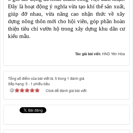
Đây là hoạt động ý nghĩa vừa tạo khí thế sản xuất,
giúp đỡ nhau, vừa nâng cao nhận thức về xây
dựng nông thôn mới cho hội viên, góp phần hoàn
thiện tiêu chí vườn hộ trong xây dựng khu dân cư
kiểu mẫu.
Tác giả bài viết:
HND Yên Hòa
Tổng số điểm của bài viết là: 5 trong 1 đánh giá
Xếp hạng:
5
-
1
phiếu bầu
Click để đánh giá bài viết