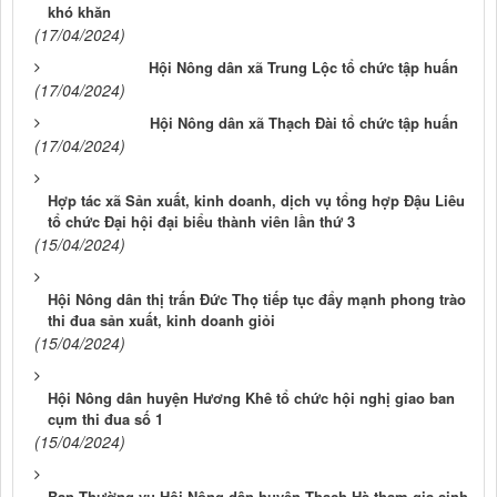
khó khăn
(17/04/2024)
Hội Nông dân xã Trung Lộc tổ chức tập huấn
(17/04/2024)
Hội Nông dân xã Thạch Đài tổ chức tập huấn
(17/04/2024)
Hợp tác xã Sản xuất, kinh doanh, dịch vụ tổng hợp Đậu Liêu
tổ chức Đại hội đại biểu thành viên lần thứ 3
(15/04/2024)
Hội Nông dân thị trấn Đức Thọ tiếp tục đẩy mạnh phong trào
thi đua sản xuất, kinh doanh giỏi
(15/04/2024)
Hội Nông dân huyện Hương Khê tổ chức hội nghị giao ban
cụm thi đua số 1
(15/04/2024)
Ban Thường vụ Hội Nông dân huyện Thạch Hà tham gia sinh