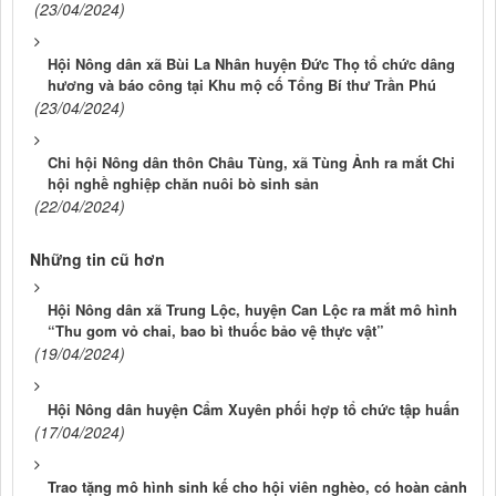
(23/04/2024)
Hội Nông dân xã Bùi La Nhân huyện Đức Thọ tổ chức dâng
hương và báo công tại Khu mộ cố Tổng Bí thư Trần Phú
(23/04/2024)
Chi hội Nông dân thôn Châu Tùng, xã Tùng Ảnh ra mắt Chi
hội nghề nghiệp chăn nuôi bò sinh sản
(22/04/2024)
Những tin cũ hơn
Hội Nông dân xã Trung Lộc, huyện Can Lộc ra mắt mô hình
“Thu gom vỏ chai, bao bì thuốc bảo vệ thực vật”
(19/04/2024)
Hội Nông dân huyện Cẩm Xuyên phối hợp tổ chức tập huấn
(17/04/2024)
Trao tặng mô hình sinh kế cho hội viên nghèo, có hoàn cảnh