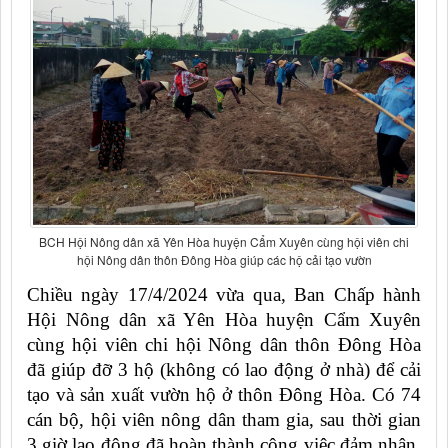
BCH Hội Nông dân xã Yên Hòa huyện Cẩm Xuyên cùng hội viên chi
hội Nông dân thôn Đông Hòa giúp các hộ cải tạo vườn
Chiều ngày 17/4/2024 vừa qua, Ban Chấp hành
Hội Nông dân xã Yên Hòa huyện Cẩm Xuyên
cùng hội viên chi hội Nông dân thôn Đông Hòa
đã giúp đỡ 3 hộ (không có lao động ở nhà) để cải
tạo và sản xuất vườn hộ ở thôn Đông Hòa. Có 74
cán bộ, hội viên nông dân tham gia, sau thời gian
3 giờ lao động đã hoàn thành công việc đảm nhận.