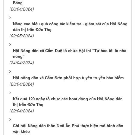
Bằng
(26/04/2024)
Nâng cao hiệu quả công tác kiểm tra - giám sát của Hội Nông
dân thị trấn Đức Thọ
(02/05/2024)
Hội Nông dân xã Cẩm Duệ tổ chức Hội thi “Tự hào tôi là nhà
nông"
(24/04/2024)
Hội nông dân xã Cẩm Sơn phối hợp tuyên truyền bảo hiểm
(23/04/2024)
Kết quả 120 ngày tổ chức các hoạt động của Hội Nông dân
thị trấn Đức Thọ
(22/04/2024)
Chi hội Nông dân thôn 3 xã Ân Phú thực hiện mô hình dân
vận khéo