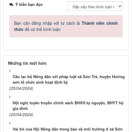
Ý kiến bạn đọc
Bạn cần đăng nhập với tư cách là
Thành viên chính
thức
để có thể bình luận
Những tin mới hơn
Câu lạc bộ Nông dân với pháp luật xã Sơn Trà, huyện Hương
sơn tổ chức sinh hoạt định kỳ
(25/04/2024)
Hội nghị tuyên truyền chính sách BHXH tự nguyện, BHYT hộ
gia đình
(25/04/2024)
Vai trò của Hội Nông dân trong bảo vệ môi trường ở xã Sơn