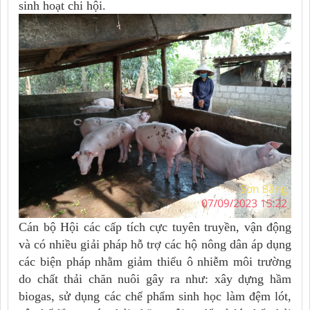
sinh hoạt chi hội.
Cán bộ Hội các cấp tích cực tuyên truyền, vận động
và có nhiều giải pháp hỗ trợ các hộ nông dân áp dụng
các biện pháp nhằm giảm thiểu ô nhiễm môi trường
do chất thải chăn nuôi gây ra như: xây dựng hầm
biogas, sử dụng các chế phẩm sinh học làm đệm lót,