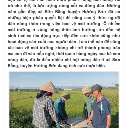
trò chủ thể, là lực lượng nòng cốt và đông đảo. Những
năm gần đây, xã Sớn Bằng huyện Hương Sơn đã có
những biện pháp quyết liệt để nâng cao ý thức người
dân nông thôn trong việc bảo vệ môi trường. Ô nhiễm
môi trường ở vùng nông thôn ảnh hưởng lớn đến hệ
sinh thái và tác động trực tiếp đến sức khỏe cũng như
hoạt động sản xuất của người dân. Làm thế nào để công
tác bảo vệ môi trường không chỉ trở thành phong trào
mà còn đi vào nếp nghĩ, thói quen hàng ngày của bà con
nông dân, đó là điều nhiều chi hội nông dân ở xã Sơn
Bằng, huyện Hương Sơn đang tích cực thực hiện.