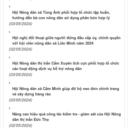
Hội Nông dân xã Tùng Ảnh phối hợp tổ chức tập huấn,
hướng dẫn bà con nông dân sử dụng phân bón hợp lý
(03/05/2024)
Hội nghị đối thoại giữa người đứng đầu cấp ủy, chính quyền
với hội viên nông dân xã Liên Minh năm 2024
(02/05/2024)
Hội Nông dân thị trấn Cẩm Xuyên tích cực phối hợp tổ chức
các hoạt động dịch vụ hỗ trợ nông dân
(03/05/2024)
Hội Nông dân xã Cẩm Minh giúp đỡ hộ neo đơn chỉnh trang
và xây dựng hàng rào
(03/05/2024)
Nâng cao hiệu quả công tác kiểm tra - giám sát của Hội Nông
dân thị trấn Đức Thọ
(02/05/2024)