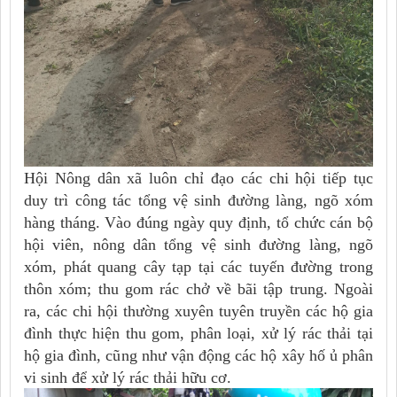
Hội Nông dân xã luôn chỉ đạo các chi hội tiếp tục
duy trì công tác tổng vệ sinh đường làng, ngõ xóm
hàng tháng. Vào đúng ngày quy định, tổ chức cán bộ
hội viên, nông dân tổng vệ sinh đường làng, ngõ
xóm, phát quang cây tạp tại các tuyến đường trong
thôn xóm; thu gom rác chở về bãi tập trung. Ngoài
ra, các chi hội thường xuyên tuyên truyền các hộ gia
đình thực hiện thu gom, phân loại, xử lý rác thải tại
hộ gia đình, cũng như vận động các hộ xây hố ủ phân
vi sinh để xử lý rác thải hữu cơ.