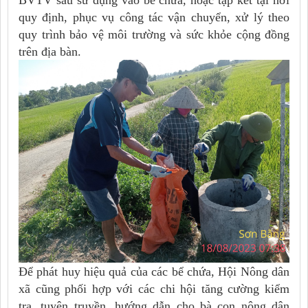
quy định, phục vụ công tác vận chuyển, xử lý theo
quy trình bảo vệ môi trường và sức khỏe cộng đồng
trên địa bàn.
Để phát huy hiệu quả của các bể chứa, Hội Nông dân
xã cũng phối hợp với các chi hội tăng cường kiểm
tra, tuyên truyền, hướng dẫn cho bà con nông dân