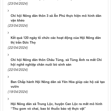
(23/04/2024)
Chi hội Nông dân thôn 3 xã Ân Phú thực hiện mô hình dân
vận khéo
(23/04/2024)
Kết quả 120 ngày tổ chức các hoạt động của Hội Nông dân
thị trấn Đức Thọ
(22/04/2024)
Chi hội Nông dân thôn Châu Tùng, xã Tùng Ảnh ra mắt Chi
hội nghề nghiệp chăn nuôi bò sinh sản
(22/04/2024)
Ban Chấp hành Hội Nông dân xã Yên Hòa giúp các hộ cải tạo
vườn
(19/04/2024)
Hội Nông dân xã Trung Lộc, huyện Can Lộc ra mắt mô hình
“Thu gom vỏ chai, bao bì thuốc bảo vệ thực vật”