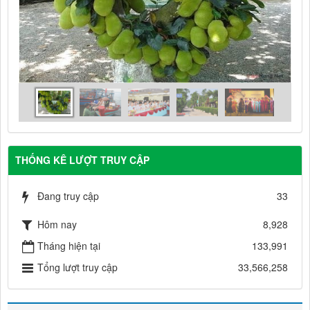
THỐNG KÊ LƯỢT TRUY CẬP
Đang truy cập
33
Hôm nay
8,928
Tháng hiện tại
133,991
Tổng lượt truy cập
33,566,258