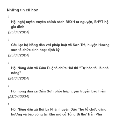
Những tin cũ hơn
Hội nghị tuyên truyền chính sách BHXH tự nguyện, BHYT hộ
gia đình
(25/04/2024)
Câu lạc bộ Nông dân với pháp luật xã Sơn Trà, huyện Hương
sơn tổ chức sinh hoạt định kỳ
(25/04/2024)
Hội Nông dân xã Cẩm Duệ tổ chức Hội thi “Tự hào tôi là nhà
nông"
(24/04/2024)
Hội nông dân xã Cẩm Sơn phối hợp tuyên truyền bảo hiểm
(23/04/2024)
Hội Nông dân xã Bùi La Nhân huyện Đức Thọ tổ chức dâng
hương và báo công tại Khu mộ cố Tổng Bí thư Trần Phú