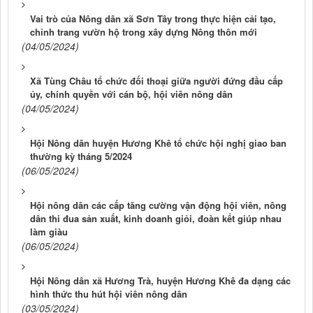
Vai trò của Nông dân xã Sơn Tây trong thực hiện cải tạo,
chỉnh trang vườn hộ trong xây dựng Nông thôn mới
(04/05/2024)
Xã Tùng Châu tổ chức đối thoại giữa người đứng đầu cấp
ủy, chính quyền với cán bộ, hội viên nông dân
(04/05/2024)
Hội Nông dân huyện Hương Khê tổ chức hội nghị giao ban
thường kỳ tháng 5/2024
(06/05/2024)
Hội nông dân các cấp tăng cường vận động hội viên, nông
dân thi đua sản xuất, kinh doanh giỏi, đoàn kết giúp nhau
làm giàu
(06/05/2024)
Hội Nông dân xã Hương Trà, huyện Hương Khê đa dạng các
hình thức thu hút hội viên nông dân
(03/05/2024)