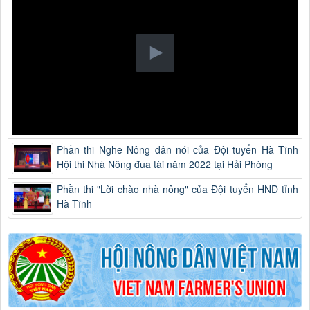
Phần thi Nghe Nông dân nói của Đội tuyển Hà Tĩnh
Hội thi Nhà Nông đua tài năm 2022 tại Hải Phòng
Phần thi "Lời chào nhà nông" của Đội tuyển HND tỉnh
Hà Tĩnh