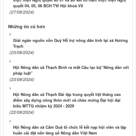
quyết 04, 05, 06 BCH TW Hội khoá VII
(27/08/2024)
Những tin cũ hơn
Giải ngân nguồn vốn Quỹ Hỗ trợ nông dân tỉnh tại xã Hương
Trạch
(23/08/2024)
Hội Nông dân xã Thạch Bình ra mắt Câu lạc bộ”Nông dân với
pháp luật”
(23/08/2024)
Hội Nông dân xã Thạch Đài tập trung quyết liệt tháng cao
điểm xây dựng nông thôn mới và chào mừng Đại hội đại
biểu MTTQ nhiệm kỳ 2024 - 2029
(22/08/2024)
Hội Nông dân xã Cẩm Duệ tổ chức lễ kết nạp hội viên và tập
huấn cài đặt nền tảng số Nông dân Việt Nam