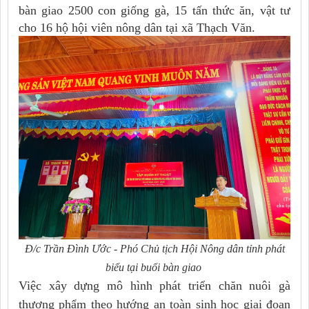
bàn giao 2500 con giống gà, 15 tấn thức ăn, vật tư
cho 16 hộ hội viên nông dân tại xã Thạch Văn.
Đ/c Trần Đình Ước - Phó Chủ tịch Hội Nông dân tỉnh phát
biểu tại buổi bàn giao
Việc xây dựng mô hình phát triển chăn nuôi gà
thương phẩm theo hướng an toàn sinh học giai đoạn