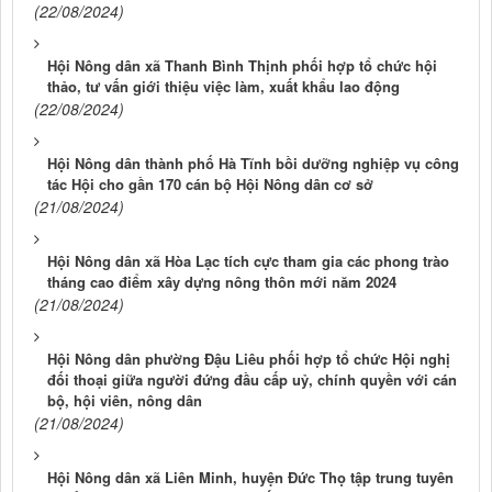
(22/08/2024)
Hội Nông dân xã Thanh Bình Thịnh phối hợp tổ chức hội
thảo, tư vấn giới thiệu việc làm, xuất khẩu lao động
(22/08/2024)
Hội Nông dân thành phố Hà Tĩnh bồi dưỡng nghiệp vụ công
tác Hội cho gần 170 cán bộ Hội Nông dân cơ sở
(21/08/2024)
Hội Nông dân xã Hòa Lạc tích cực tham gia các phong trào
tháng cao điểm xây dựng nông thôn mới năm 2024
(21/08/2024)
Hội Nông dân phường Đậu Liêu phối hợp tổ chức Hội nghị
đối thoại giữa người đứng đầu cấp uỷ, chính quyền với cán
bộ, hội viên, nông dân
(21/08/2024)
Hội Nông dân xã Liên Minh, huyện Đức Thọ tập trung tuyên