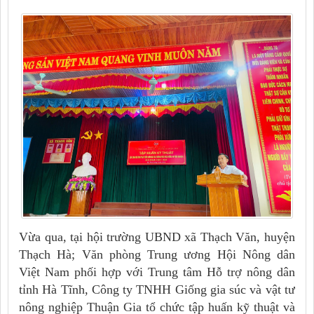
Vừa qua, tại hội trường UBND xã Thạch Văn
,
huyện
Thạch Hà
;
Văn phòng Trung ương Hội Nông dân
Việt Nam phối hợp với Trung tâm Hỗ trợ nông dân
tỉnh Hà Tĩnh, Công ty TNHH Giống gia súc và vật tư
nông nghiệp Thuận Gia tổ chức tập huấn kỹ thuật và