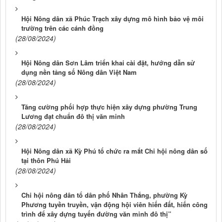
Hội Nông dân xã Phúc Trạch xây dựng mô hình bảo vệ môi
trường trên các cánh đồng
(28/08/2024)
Hội Nông dân Sơn Lâm triển khai cài đặt, hướng dẫn sử
dụng nền tảng số Nông dân Việt Nam
(28/08/2024)
Tăng cường phối hợp thực hiện xây dựng phường Trung
Lương đạt chuẩn đô thị văn minh
(28/08/2024)
Hội Nông dân xã Kỳ Phú tổ chức ra mắt Chi hội nông dân số
tại thôn Phú Hải
(28/08/2024)
Chi hội nông dân tổ dân phố Nhân Thắng, phường Kỳ
Phương tuyền truyền, vận động hội viên hiến đất, hiến công
trình để xây dựng tuyến đường văn minh đô thị”