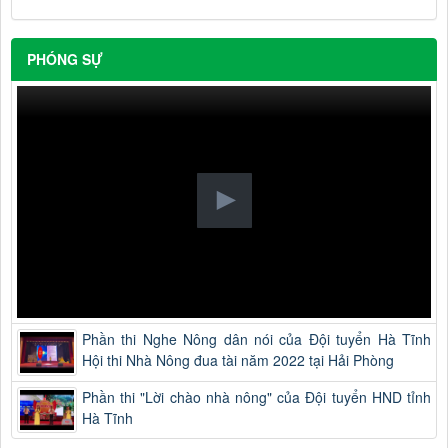
PHÓNG SỰ
Phần thi Nghe Nông dân nói của Đội tuyển Hà Tĩnh
Hội thi Nhà Nông đua tài năm 2022 tại Hải Phòng
Phần thi "Lời chào nhà nông" của Đội tuyển HND tỉnh
Hà Tĩnh