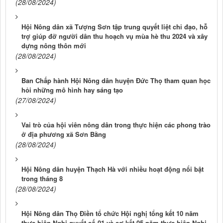
(28/08/2024)
Hội Nông dân xã Tượng Sơn tập trung quyết liệt chỉ đạo, hỗ
trợ giúp đỡ người dân thu hoạch vụ mùa hè thu 2024 và xây
dựng nông thôn mới
(28/08/2024)
Ban Chấp hành Hội Nông dân huyện Đức Thọ tham quan học
hỏi những mô hình hay sáng tạo
(27/08/2024)
Vai trò của hội viên nông dân trong thực hiện các phong trào
ở địa phương xã Sơn Bằng
(28/08/2024)
Hội Nông dân huyện Thạch Hà với nhiều hoạt động nổi bật
trong tháng 8
(28/08/2024)
Hội Nông dân Thọ Điền tổ chức Hội nghị tổng kết 10 năm
thực hiện Nghị quyết số 01 và sơ kết 05 năm thực hiện Nghị