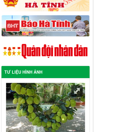
TƯ LIỆU HÌNH ẢNH