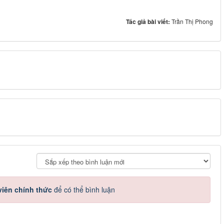
Tác giả bài viết:
Trần Thị Phong
iên chính thức
để có thể bình luận