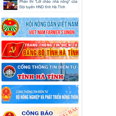
Phần thi "Lời chào nhà nông" của
Đội tuyển HND tỉnh Hà Tĩnh