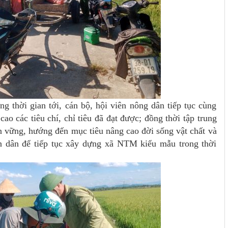
 thời gian tới, cán bộ, hội viên nông dân tiếp tục cùng
ao các tiêu chí, chỉ tiêu đã đạt được; đồng thời tập trung
bền vững, hướng đến mục tiêu nâng cao đời sống vật chất và
ân dân để tiếp tục xây dựng xã NTM kiểu mẫu trong thời