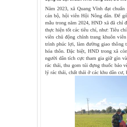
Năm 2023, xã Quang Vĩnh đạt chuẩn 
cán bộ, hội viên Hội Nông dân. Để g
mẫu trong năm 2024, HND xã đã chỉ đạ
thực hiện tốt các tiêu chí, như: Tiêu c
viên chủ động chỉnh trang khuôn viên
trình phúc lợi, làm đường giao thông 
hóa thôn. Đặc biệt, HND trong xã còn
người dân tích cực tham gia giữ gìn và
rác thải, thu gom túi đựng thuốc bảo v
lý rác thải, chất thải ở các khu dân c