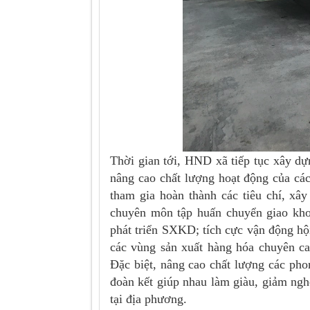
Thời gian tới, HND xã tiếp tục xây d
nâng cao chất lượng hoạt động của các 
tham gia hoàn thành các tiêu chí, xâ
chuyên môn tập huấn chuyển giao khoa
phát triển SXKD; tích cực vận động hộ
các vùng sản xuất hàng hóa chuyên ca
Đặc biệt, nâng cao chất lượng các ph
đoàn kết giúp nhau làm giàu, giảm n
tại địa phương.