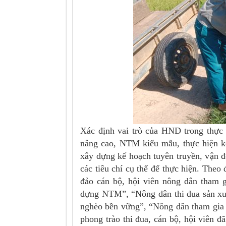
Xác định vai trò của HND trong thực
nâng cao, NTM kiểu mẫu, thực hiện k
xây dựng kế hoạch tuyên truyền, vận đ
các tiêu chí cụ thể để thực hiện. Theo
đảo cán bộ, hội viên nông dân tham 
dựng NTM”, “Nông dân thi đua sản xuấ
nghèo bền vững”, “Nông dân tham gia
phong trào thi đua, cán bộ, hội viên đ