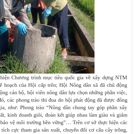
 hiện Chương trình mục tiêu quốc gia về xây dựng NTM
ế hoạch của Hội cấp trên; Hội Nông dân xã đã chủ động
ộng cán bộ, hội viên nông dân lựa chọn những phần việc,
 đó, các phong trào thi đua do hội phát động đã được đông
gia, như: Phong trào “Nông dân chung tay góp phần xây
t, kinh doanh giỏi, đoàn kết giúp nhau làm giàu và giảm
 bảo vệ môi trường bền vững”… Trên cơ sở thực hiện các
ã tích cực tham gia sản xuất, chuyển đổi cơ cấu cây trồng,