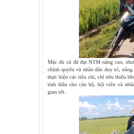
Mặc dù xã đã đạt NTM nâng cao, nhưng
chính quyền và nhân dân duy trì, nâng c
thực hiện các tiêu chí, chỉ tiêu thiếu 
tinh thần cho cán bộ, hội viên và nh
gian tới.