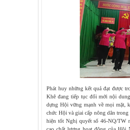
Phát huy những kết quả đạt được t
Khê đang tiếp tục đổi mới nội dun
dựng Hội vững mạnh về mọi mặt, khẳ
chức Hội và giai cấp nông dân trong
hiện tốt Nghị quyết số 46-NQ/TW n
cao chất lượng hoạt động của Hội