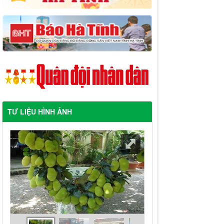
TƯ LIỆU HÌNH ẢNH