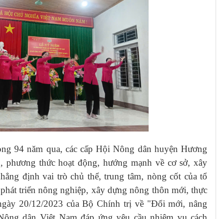
rong 94 năm qua, các cấp Hội Nông dân huyện Hương
g, phương thức hoạt động, hướng mạnh về cơ sở, xây
ng định vai trò chủ thể, trung tâm, nòng cốt của tổ
 phát triển nông nghiệp, xây dựng nông thôn mới, thực
gày 20/12/2023 của Bộ Chính trị về "Đổi mới, nâng
 Nông dân Việt Nam đáp ứng yêu cầu nhiệm vụ cách