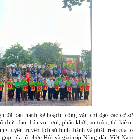
 đã ban hành kế hoạch, công văn chỉ đạo các cơ sở
 chức đảm bảo vui tươi, phấn khởi, an toàn, tiết kiệm,
ng tuyên truyền lịch sử hình thành và phát triển của tổ
góp của tổ chức Hội và giai cấp Nông dân Việt Nam