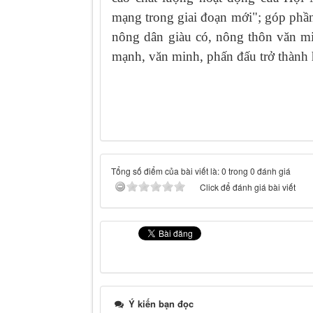
mạng trong giai đoạn mới"; góp phần
nông dân giàu có, nông thôn văn m
mạnh, văn minh, phấn đấu trở thàn
Tổng số điểm của bài viết là: 0 trong 0 đánh giá
Click để đánh giá bài viết
Ý kiến bạn đọc