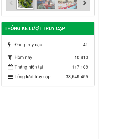
THỐNG KÊ LƯỢT TRUY CẬP
Đang truy cập
41
Hôm nay
10,810
Tháng hiện tại
117,188
Tổng lượt truy cập
33,549,455