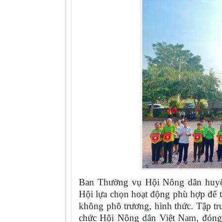
Ban Thường vụ Hội Nông dân huyện
Hội lựa chọn hoạt động phù hợp để tổ
không phô trương, hình thức. Tập tru
chức Hội Nông dân Việt Nam, đóng 