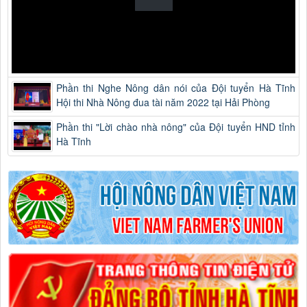
Phần thi Nghe Nông dân nói của Đội tuyển Hà Tĩnh
Hội thi Nhà Nông đua tài năm 2022 tại Hải Phòng
Phần thi "Lời chào nhà nông" của Đội tuyển HND tỉnh
Hà Tĩnh