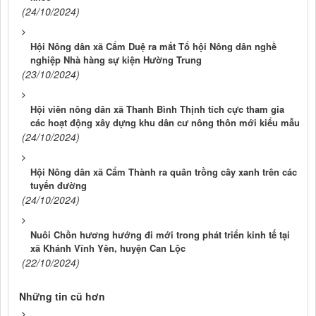
(24/10/2024)
Hội Nông dân xã Cẩm Duệ ra mắt Tổ hội Nông dân nghề
nghiệp Nhà hàng sự kiện Hường Trung
(23/10/2024)
Hội viên nông dân xã Thanh Bình Thịnh tích cực tham gia
các hoạt động xây dựng khu dân cư nông thôn mới kiểu mẫu
(24/10/2024)
Hội Nông dân xã Cẩm Thành ra quân trồng cây xanh trên các
tuyến đường
(24/10/2024)
Nuôi Chồn hương hướng đi mới trong phát triển kinh tế tại
xã Khánh Vĩnh Yên, huyện Can Lộc
(22/10/2024)
Những tin cũ hơn