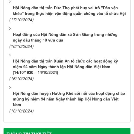
Hội Nông dân thị trấn Đức Thọ phát huy vai trò "Dân vận
khéo" trong thực hiện vận động quần chúng vào tổ chức Hội
(17/10/2024)
Hoạt động của Hội Nông dân xã Sơn Giang trong những
ngày đầu tháng 10 vừa qua
(16/10/2024)
Hội Nông dân thị trấn Xuân An tổ chức các hoạt động kỷ
niệm 94 năm Ngày thành lập Hội Nông dân Việt Nam
(14/10/1930 – 14/10/2024)
(16/10/2024)
Hội Nông dân huyện Hương Khê sổi nổi các hoạt động chào
mừng kỷ niệm 94 năm Ngày thành lập Hội Nông dân Việt
Nam
(16/10/2024)