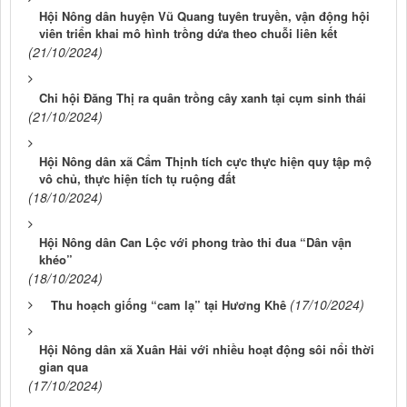
Hội Nông dân huyện Vũ Quang tuyên truyền, vận động hội
viên triển khai mô hình trồng dứa theo chuỗi liên kết
(21/10/2024)
Chi hội Đăng Thị ra quân trồng cây xanh tại cụm sinh thái
(21/10/2024)
Hội Nông dân xã Cẩm Thịnh tích cực thực hiện quy tập mộ
vô chủ, thực hiện tích tụ ruộng đất
(18/10/2024)
Hội Nông dân Can Lộc với phong trào thi đua “Dân vận
khéo”
(18/10/2024)
(17/10/2024)
Thu hoạch giống “cam lạ” tại Hương Khê
Hội Nông dân xã Xuân Hải với nhiều hoạt động sôi nổi thời
gian qua
(17/10/2024)