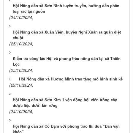
Hội Nông dân xã Sơn Ninh tuyên truyền, hướng dẫn phân
loại rác tại nguồn
(24/10/2024)
Hội Nông dân xã Xuân Viên, huyện Nghi Xuân ra quân diệt
chuột
(25/10/2024)
Kiểm tra công tác Hội và phong trào nông dân tại xã Thiên
Lộc
(25/10/2024)
Hội Nông dân xã Hương Minh trao tặng mô hình sinh kế
(29/10/2024)
Hội Nông dân xã Sơn Kim 1 vận động hội viên trồng cây
dược liệu dưới tán rừng
(24/10/2024)
Hội Nông dân xã Cổ Đạm với phong trào thi đua “Dân vận
khéo”