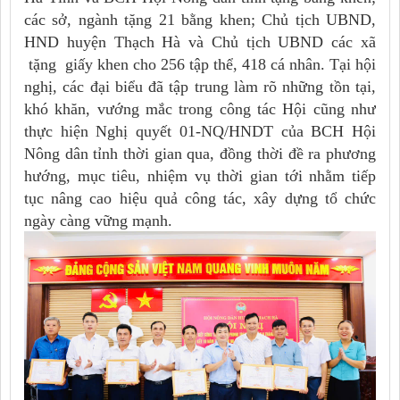
các sở, ngành tặng 21 bằng khen; Chủ tịch UBND,
HND huyện Thạch Hà và Chủ tịch UBND các xã
tặng giấy khen cho 256 tập thể, 418 cá nhân. Tại hội
nghị, các đại biểu đã tập trung làm rõ những tồn tại,
khó khăn, vướng mắc trong công tác Hội cũng như
thực hiện Nghị quyết 01-NQ/HNDT của BCH Hội
Nông dân tỉnh thời gian qua, đồng thời đề ra phương
hướng, mục tiêu, nhiệm vụ thời gian tới nhằm tiếp
tục nâng cao hiệu quả công tác, xây dựng tổ chức
ngày càng vững mạnh.