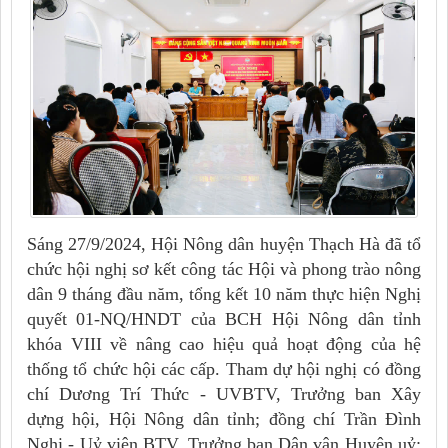
Sáng 27/9/2024, Hội Nông dân huyện Thạch Hà đã tổ
chức hội nghị sơ kết công tác Hội và phong trào nông
dân 9 tháng đầu năm, tổng kết 10 năm thực hiện Nghị
quyết 01-NQ/HNDT của BCH Hội Nông dân tỉnh
khóa VIII về nâng cao hiệu quả hoạt động của hệ
thống tổ chức hội các cấp. Tham dự hội nghị có đồng
chí Dương Trí Thức - UVBTV, Trưởng ban Xây
dựng hội, Hội Nông dân tỉnh; đồng chí Trần Đình
Nghị - Uỷ viên BTV, Trưởng ban Dân vận Huyện uỷ;