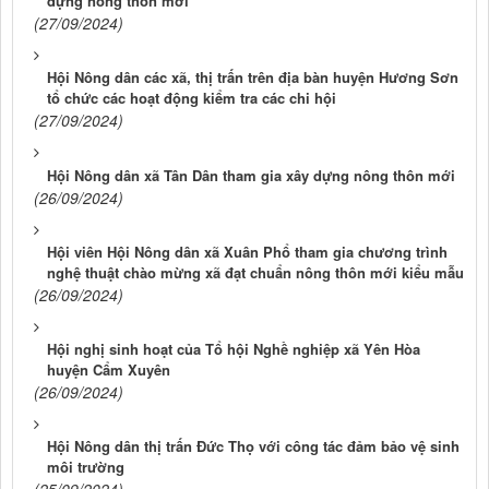
dựng nông thôn mới
(27/09/2024)
Hội Nông dân các xã, thị trấn trên địa bàn huyện Hương Sơn
tổ chức các hoạt động kiểm tra các chi hội
(27/09/2024)
Hội Nông dân xã Tân Dân tham gia xây dựng nông thôn mới
(26/09/2024)
Hội viên Hội Nông dân xã Xuân Phổ tham gia chương trình
nghệ thuật chào mừng xã đạt chuẩn nông thôn mới kiểu mẫu
(26/09/2024)
Hội nghị sinh hoạt của Tổ hội Nghề nghiệp xã Yên Hòa
huyện Cẩm Xuyên
(26/09/2024)
Hội Nông dân thị trấn Đức Thọ với công tác đảm bảo vệ sinh
môi trường