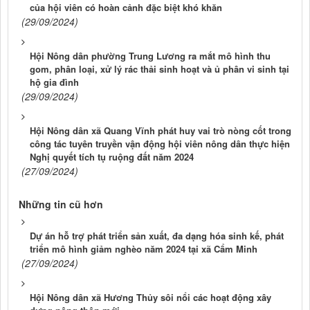
của hội viên có hoàn cảnh đặc biệt khó khăn
(29/09/2024)
Hội Nông dân phường Trung Lương ra mắt mô hình thu
gom, phân loại, xử lý rác thải sinh hoạt và ủ phân vi sinh tại
hộ gia đình
(29/09/2024)
Hội Nông dân xã Quang Vĩnh phát huy vai trò nòng cốt trong
công tác tuyên truyền vận động hội viên nông dân thực hiện
Nghị quyết tích tụ ruộng đất năm 2024
(27/09/2024)
Những tin cũ hơn
Dự án hỗ trợ phát triển sản xuất, đa dạng hóa sinh kế, phát
triển mô hình giảm nghèo năm 2024 tại xã Cẩm Minh
(27/09/2024)
Hội Nông dân xã Hương Thủy sôi nổi các hoạt động xây