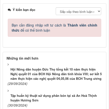
Ý kiến bạn đọc
Bạn cần đăng nhập với tư cách là
Thành viên chính
thức
để có thể bình luận
Những tin mới hơn
Hội Nông dân huyện Đức Thọ tổng kết 10 năm thực hiện
Nghị quyết 01 của BCH Hội Nông dân tỉnh khóa VIII; sơ kết 5
năm thực hiện các nghị quyết 04,05,06 của BCH Trung ương
(29/09/2024)
Tập huấn kỹ thuật sử dụng phân bón tại xã An Hoà Thịnh
huyện Hương Sơn
(30/09/2024)