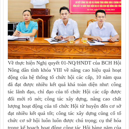
Về thực hiện Nghị quyết 01-NQ/HNDT của BCH Hội
Nông dân tỉnh khóa VIII về nâng cao hiệu quả hoạt
động của hệ thống tổ chức hội các cấp, 10 năm qua
đã đạt được nhiều kết quả khá toàn diện như: công
tác lãnh đạo, chỉ đạo của tổ chức Hội các cấp được
đổi mới rõ nét; công tác xây dựng, nâng cao chất
lượng hoạt động của tổ chức Hội từ huyện đến cơ sở
đạt nhiều kết quả tốt; công tác xây dựng củng cố tổ
chức cơ sở hội luôn luôn được chú trọng; cụ thể hóa
trong kế hoạch hoạt động công tác Hội hàng năm của