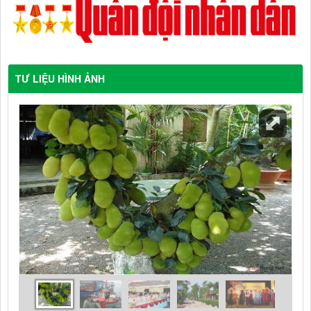
TƯ LIỆU HÌNH ẢNH