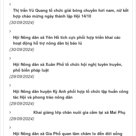
Thị trấn Vũ Quang tổ chức giải bóng chuyền hơi nam, nữ kết
hợp chào mừng ngày thành lập Hội 14/10
(30/09/2024)
Hội Nông dân xã Yên Hồ tích cực phối hợp triển khai các
hoạt động hỗ trợ nông dân bị bão lũ
(30/09/2024)
Hội Nông dân xã Xuân Phổ tổ chức hội nghị tuyên truyền,
phổ biến pháp luật
(29/09/2024)
Hội Nông dân huyện Kỳ Anh phối hợp tổ chức tập huấn công
tác Hội và phong trào nông dân
(29/09/2024)
Khai giảng lớp chăn nuôi gia cầm tại xã Mai Phụ
(29/09/2024)
Hội Nông dân xã Gia Phố quan tâm chăm lo đến đời sống