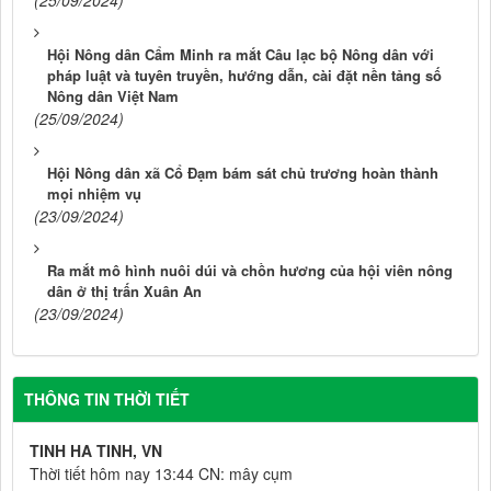
(25/09/2024)
Hội Nông dân Cẩm Minh ra mắt Câu lạc bộ Nông dân với
pháp luật và tuyên truyền, hướng dẫn, cài đặt nền tảng số
Nông dân Việt Nam
(25/09/2024)
Hội Nông dân xã Cổ Đạm bám sát chủ trương hoàn thành
mọi nhiệm vụ
(23/09/2024)
Ra mắt mô hình nuôi dúi và chồn hương của hội viên nông
dân ở thị trấn Xuân An
(23/09/2024)
THÔNG TIN THỜI TIẾT
TINH HA TINH, VN
Thời tiết hôm nay 13:44 CN: mây cụm