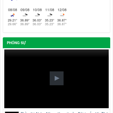
08/08
09/08
10/08
11/08
12/08
29.21
°
36.89
°
36.03
°
35.23
°
36.87
°
29.66
°
36.89
°
36.03
°
35.23
°
36.87
°
PHÓNG SỰ