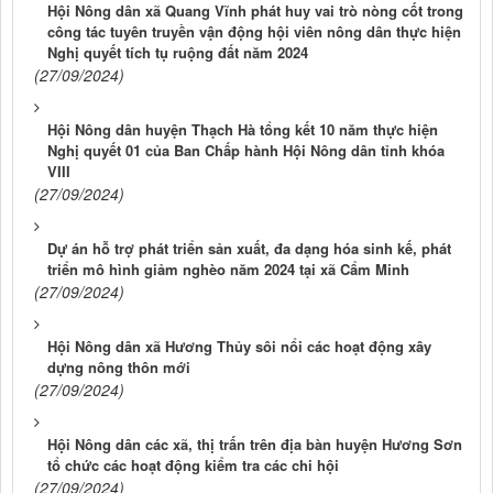
Hội Nông dân xã Quang Vĩnh phát huy vai trò nòng cốt trong
công tác tuyên truyền vận động hội viên nông dân thực hiện
Nghị quyết tích tụ ruộng đất năm 2024
(27/09/2024)
Hội Nông dân huyện Thạch Hà tổng kết 10 năm thực hiện
Nghị quyết 01 của Ban Chấp hành Hội Nông dân tỉnh khóa
VIII
(27/09/2024)
Dự án hỗ trợ phát triển sản xuất, đa dạng hóa sinh kế, phát
triển mô hình giảm nghèo năm 2024 tại xã Cẩm Minh
(27/09/2024)
Hội Nông dân xã Hương Thủy sôi nổi các hoạt động xây
dựng nông thôn mới
(27/09/2024)
Hội Nông dân các xã, thị trấn trên địa bàn huyện Hương Sơn
tổ chức các hoạt động kiểm tra các chi hội
(27/09/2024)