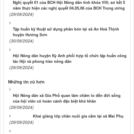
Nghị quyết 01 của BCH Hội Nông dân tỉnh khóa VIII; sơ kết 5
năm thực hiện các nghị quyết 04,05,06 của BCH Trung ương
(29/09/2024)
Tập huấn kỹ thuật sử dụng phân bón tại xã An Hoà Thịnh
huyện Hương Sơn
(30/09/2024)
Hội Nông dân huyện Kỳ Anh phối hợp tổ chức tập huấn công
tác Hội và phong trào nông dân
(29/09/2024)
Những tin cũ hơn
Hội Nông dân xã Gia Phố quan tâm chăm lo đến đời sống
của hội viên có hoàn cảnh đặc biệt khó khăn
(29/09/2024)
Khai giảng lớp chăn nuôi gia cầm tại xã Mai Phụ
(29/09/2024)