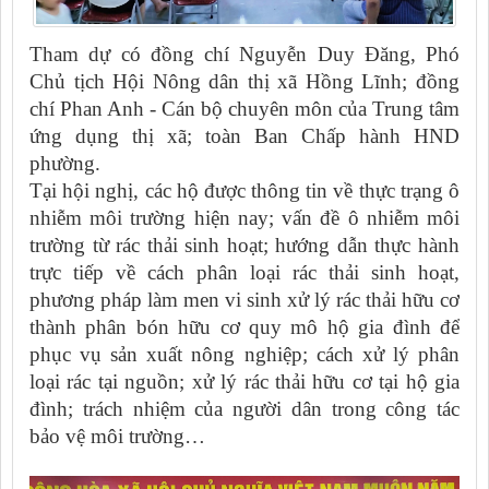
Tham dự có đồng chí Nguyễn Duy Đăng, Phó
Chủ tịch Hội Nông dân thị xã Hồng Lĩnh; đồng
chí Phan Anh - Cán bộ chuyên môn của Trung tâm
ứng dụng thị xã; toàn Ban Chấp hành HND
phường.
Tại hội nghị, các hộ được thông tin về thực trạng ô
nhiễm môi trường hiện nay; vấn đề ô nhiễm môi
trường từ rác thải sinh hoạt; hướng dẫn thực hành
trực tiếp về cách phân loại rác thải sinh hoạt,
phương pháp làm men vi sinh xử lý rác thải hữu cơ
thành phân bón hữu cơ quy mô hộ gia đình để
phục vụ sản xuất nông nghiệp; cách xử lý phân
loại rác tại nguồn; xử lý rác thải hữu cơ tại hộ gia
đình; trách nhiệm của người dân trong công tác
bảo vệ môi trường…