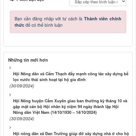
Bạn cần đăng nhập với tư cách là
Thành viên chính
thức
để có thể bình luận
Những tin mới hơn
Hội Nông dân xã Cẩm Thạch đẩy mạnh công tác xây dựng bể
lọc nước thải sinh hoạt tại hộ gia đình
(30/09/2024)
Hội Nông huyện Cẩm Xuyên giao ban thường kỳ tháng 10 và
gặp mặt cán bộ Hội nhân kỷ niệm 94 ngày thành lập Hội
Nông dân Việt Nam (14/10/1930 – 14/10/2024)
(30/09/2024)
Hội nông dân xã Đan Trường giúp đỡ xây dựng nhà ở cho hộ