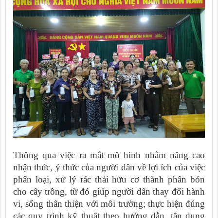
Thông qua việc ra mắt mô hình nhằm nâng cao
nhận thức, ý thức của người dân về lợi ích của việc
phân loại, xử lý rác thải hữu cơ thành phân bón
cho cây trồng, từ đó giúp người dân thay đổi hành
vi, sống thân thiện với môi trường; thực hiện đúng
các quy trình kỹ thuật theo hướng dẫn, tận dụng