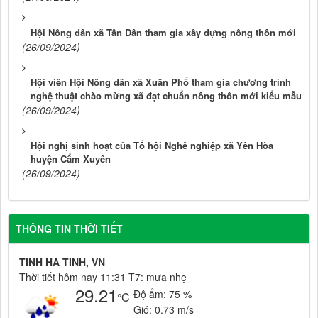
Hội Nông dân xã Tân Dân tham gia xây dựng nông thôn mới
(26/09/2024)
Hội viên Hội Nông dân xã Xuân Phổ tham gia chương trình
nghệ thuật chào mừng xã đạt chuẩn nông thôn mới kiểu mẫu
(26/09/2024)
Hội nghị sinh hoạt của Tổ hội Nghề nghiệp xã Yên Hòa
huyện Cẩm Xuyên
(26/09/2024)
THÔNG TIN THỜI TIẾT
TINH HA TINH, VN
Thời tiết hôm nay 11:31 T7: mưa nhẹ
29.21
Độ ẩm:
75 %
°C
Gió:
0.73 m/s