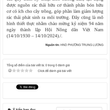
được nguồn rác thải hữu cơ thành phân bón hữu
cơ có ích cho cây trồng, góp phần làm giảm lượng
rác thải phát sinh ra môi trường. Đây cũng là mô
hình thiết thực nhằm chào mừng kỷ niệm 94 năm
ngày thành lập Hội Nông dân Việt Nam
(14/10/1930 – 14/10/2024)./.
Nguồn tin:
HND PHƯỜNG TRUNG LƯƠNG
Tổng số điểm của bài viết là: 0 trong 0 đánh giá
Click để đánh giá bài viết
Ý kiến bạn đọc