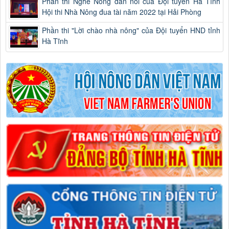
Phần thi Nghe Nông dân nói của Đội tuyển Hà Tĩnh
Hội thi Nhà Nông đua tài năm 2022 tại Hải Phòng
Phần thi "Lời chào nhà nông" của Đội tuyển HND tỉnh
Hà Tĩnh