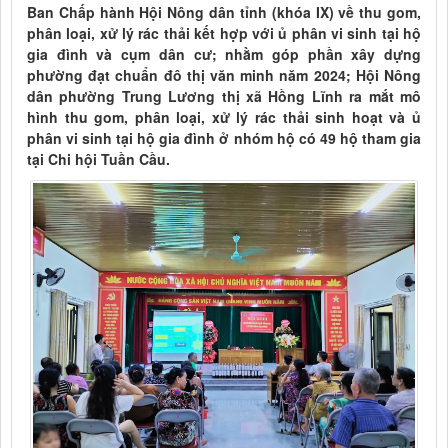
Ban Chấp hành Hội Nông dân tỉnh (khóa IX) về thu gom,
phân loại, xử lý rác thải kết hợp với ủ phân vi sinh tại hộ
gia đình và cụm dân cư; nhằm góp phần xây dựng
phường đạt chuẩn đô thị văn minh năm 2024; Hội Nông
dân phường Trung Lương thị xã Hồng Lĩnh ra mắt mô
hình thu gom, phân loại, xử lý rác thải sinh hoạt và ủ
phân vi sinh tại hộ gia đình ở nhóm hộ có 49 hộ tham gia
tại Chi hội Tuần Cầu.