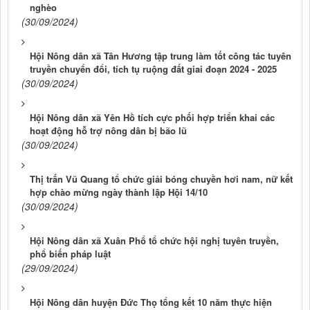
nghèo
(30/09/2024)
Hội Nông dân xã Tân Hương tập trung làm tốt công tác tuyên
truyền chuyển đổi, tích tụ ruộng đất giai đoạn 2024 - 2025
(30/09/2024)
Hội Nông dân xã Yên Hồ tích cực phối hợp triển khai các
hoạt động hỗ trợ nông dân bị bão lũ
(30/09/2024)
Thị trấn Vũ Quang tổ chức giải bóng chuyền hơi nam, nữ kết
hợp chào mừng ngày thành lập Hội 14/10
(30/09/2024)
Hội Nông dân xã Xuân Phổ tổ chức hội nghị tuyên truyền,
phổ biến pháp luật
(29/09/2024)
Hội Nông dân huyện Đức Thọ tổng kết 10 năm thực hiện