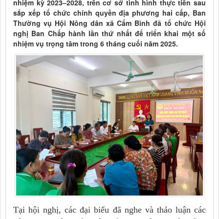
nhiệm kỳ 2023–2028, trên cơ sở tình hình thực tiễn sau
sắp xếp tổ chức chính quyền địa phương hai cấp, Ban
Thường vụ Hội Nông dân xã Cẩm Bình đã tổ chức Hội
nghị Ban Chấp hành lần thứ nhất để triển khai một số
nhiệm vụ trọng tâm trong 6 tháng cuối năm 2025.
Tại hội nghị, các đại biểu đã nghe và thảo luận các