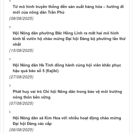
Từ mô hình truyền thống đến sản xuất hàng hóa – hướng đi
mới của nông dân Trần Phú
(08/08/2025)
Hội Nông dân phường Bắc Hồng Lĩnh ra mắt hai mô hình
kinh tế vườn hộ chào mừng Đại hội Đảng bộ phường lần thứ
nhất
(15/08/2025)
Hội Nông dân Hà Tĩnh đồng hành cùng hội viên khắc phục
hậu quả bão số 5 (Kajiki)
(27/08/2025)
Phát huy vai trò Chi hội Nông dân trong bảo vệ môi trường
nông thôn bền vững
(07/08/2025)
Hội Nông dân xã Kim Hoa với nhiều hoạt động chào mừng
Đại hội Đảng các cấp
(06/08/2025)