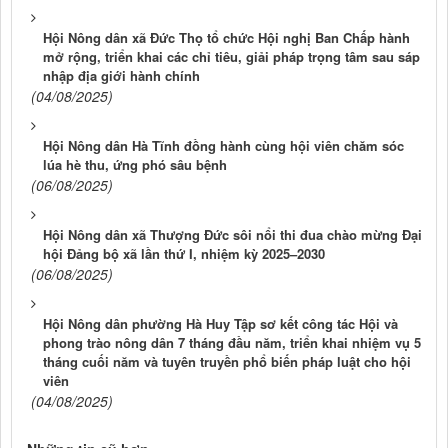
Hội Nông dân xã Đức Thọ tổ chức Hội nghị Ban Chấp hành
mở rộng, triển khai các chỉ tiêu, giải pháp trọng tâm sau sáp
nhập địa giới hành chính
(04/08/2025)
Hội Nông dân Hà Tĩnh đồng hành cùng hội viên chăm sóc
lúa hè thu, ứng phó sâu bệnh
(06/08/2025)
Hội Nông dân xã Thượng Đức sôi nổi thi đua chào mừng Đại
hội Đảng bộ xã lần thứ I, nhiệm kỳ 2025–2030
(06/08/2025)
Hội Nông dân phường Hà Huy Tập sơ kết công tác Hội và
phong trào nông dân 7 tháng đầu năm, triển khai nhiệm vụ 5
tháng cuối năm và tuyên truyền phổ biến pháp luật cho hội
viên
(04/08/2025)