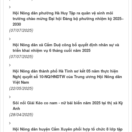
Hội Nông dân phường Hà Huy Tập ra quân vệ sinh môi
trường chào mừng Đại hội Đảng bộ phường nhiệm kỳ 2025–
2030
(07/07/2025)
Hội Nông dân xã Cẩm Duệ công bố quyết định nhân sự và
triển khai nhiệm vụ 6 tháng cuối năm 2025
(07/07/2025)
Hội Nông dân thành phố Hà Tĩnh sơ kết 05 năm thực hiện
Nghị quyết số 10-NQ/HNDTW của Trung ương Hội Nông dân
Việt Nam
(22/05/2025)
Sôi nổi Giải Kéo co nam - nữ bãi biển năm 2025 tại thị xã Kỳ
Anh
(28/04/2025)
Hội Nông dân huyện Cẩm Xuyên phối hợp tổ chức 8 lớp tập