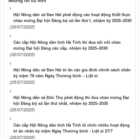
Những tin cũ hơn
Hội Nông dân xã Đan Hải phát động các hoạt động thiết thực
chào mừng Đại hội Đảng bộ xã lần thứ I, nhiệm kỳ 2025–2030
(30/07/2025)
Các cấp Hội Nông dân tỉnh Hà Tĩnh thi đua sôi nổi chào
mừng Đại hội Đảng các cấp, nhiệm kỳ 2025–2030
(30/07/2025)
Hội Nông dân xã Đan Hải tri ân các gia đình chính sách nhân
kỷ niệm 78 năm Ngày Thương binh – Liệt sĩ
(25/07/2025)
Hội Nông dân xã Đức Thọ phát động thi đua chào mừng Đại
hội Đảng bộ xã lần thứ nhất, nhiệm kỳ 2025–2030
(25/07/2025)
Các cấp Hội Nông dân tỉnh Hà Tĩnh tổ chức nhiều hoạt động
tri ân nhân kỷ niệm Ngày Thương binh - Liệt sĩ 27/7
(25/07/2025)