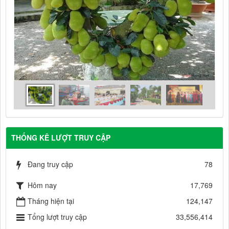
THỐNG KÊ LƯỢT TRUY CẬP
Đang truy cập
78
Hôm nay
17,769
Tháng hiện tại
124,147
Tổng lượt truy cập
33,556,414