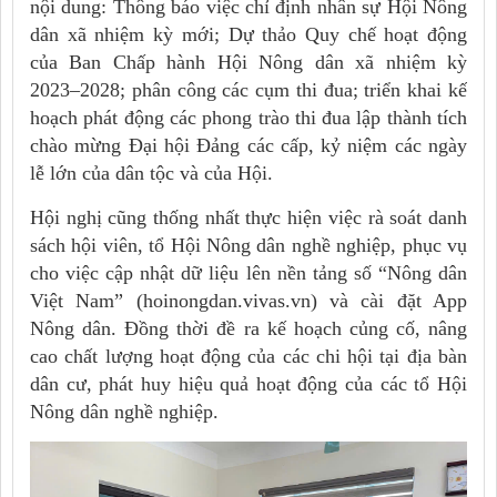
nội dung: Thông báo việc chỉ định nhân sự Hội Nông
dân xã nhiệm kỳ mới; Dự thảo Quy chế hoạt động
của Ban Chấp hành Hội Nông dân xã nhiệm kỳ
2023–2028; phân công các cụm thi đua; triển khai kế
hoạch phát động các phong trào thi đua lập thành tích
chào mừng Đại hội Đảng các cấp, kỷ niệm các ngày
lễ lớn của dân tộc và của Hội.
Hội nghị cũng thống nhất thực hiện việc rà soát danh
sách hội viên, tổ Hội Nông dân nghề nghiệp, phục vụ
cho việc cập nhật dữ liệu lên nền tảng số “Nông dân
Việt Nam” (hoinongdan.vivas.vn) và cài đặt App
Nông dân. Đồng thời đề ra kế hoạch củng cố, nâng
cao chất lượng hoạt động của các chi hội tại địa bàn
dân cư, phát huy hiệu quả hoạt động của các tổ Hội
Nông dân nghề nghiệp.