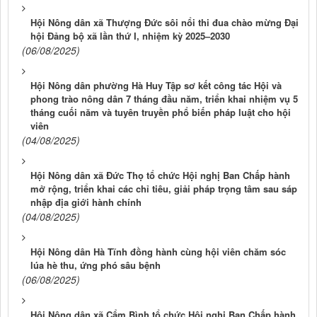
Hội Nông dân xã Thượng Đức sôi nổi thi đua chào mừng Đại
hội Đảng bộ xã lần thứ I, nhiệm kỳ 2025–2030
(06/08/2025)
Hội Nông dân phường Hà Huy Tập sơ kết công tác Hội và
phong trào nông dân 7 tháng đầu năm, triển khai nhiệm vụ 5
tháng cuối năm và tuyên truyền phổ biến pháp luật cho hội
viên
(04/08/2025)
Hội Nông dân xã Đức Thọ tổ chức Hội nghị Ban Chấp hành
mở rộng, triển khai các chỉ tiêu, giải pháp trọng tâm sau sáp
nhập địa giới hành chính
(04/08/2025)
Hội Nông dân Hà Tĩnh đồng hành cùng hội viên chăm sóc
lúa hè thu, ứng phó sâu bệnh
(06/08/2025)
Hội Nông dân xã Cẩm Bình tổ chức Hội nghị Ban Chấp hành