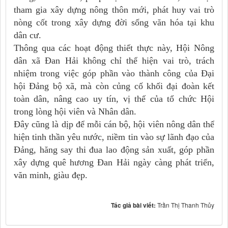
tham gia xây dựng nông thôn mới, phát huy vai trò
nòng cốt trong xây dựng đời sống văn hóa tại khu
dân cư.
Thông qua các hoạt động thiết thực này, Hội Nông
dân xã Đan Hải không chỉ thể hiện vai trò, trách
nhiệm trong việc góp phần vào thành công của Đại
hội Đảng bộ xã, mà còn củng cố khối đại đoàn kết
toàn dân, nâng cao uy tín, vị thế của tổ chức Hội
trong lòng hội viên và Nhân dân.
Đây cũng là dịp để mỗi cán bộ, hội viên nông dân thể
hiện tinh thần yêu nước, niềm tin vào sự lãnh đạo của
Đảng, hăng say thi đua lao động sản xuất, góp phần
xây dựng quê hương Đan Hải ngày càng phát triển,
văn minh, giàu đẹp.
Tác giả bài viết:
Trần Thị Thanh Thủy