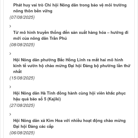
Phát huy vai trò Chi hội Nông dân trong bảo vệ môi trường
nông thôn bền vững
(07/08/2025)
Từ mô hình truyền thống đến sản xuất hàng hóa – hướng đi
mới của nông dân Trần Phú
(08/08/2025)
Hội Nông dân phường Bắc Hồng Lĩnh ra mắt hai mô hình
kinh tế vườn hộ chào mừng Đại hội Đảng bộ phường lần thứ
nhất
(15/08/2025)
Hội Nông dân Hà Tĩnh đồng hành cùng hội viên khắc phục
hậu quả bão số 5 (Kajiki)
(27/08/2025)
Hội Nông dân xã Kim Hoa với nhiều hoạt động chào mừng
Đại hội Đảng các cấp
(06/08/2025)