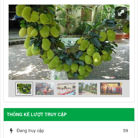
THỐNG KÊ LƯỢT TRUY CẬP
Đang truy cập
59