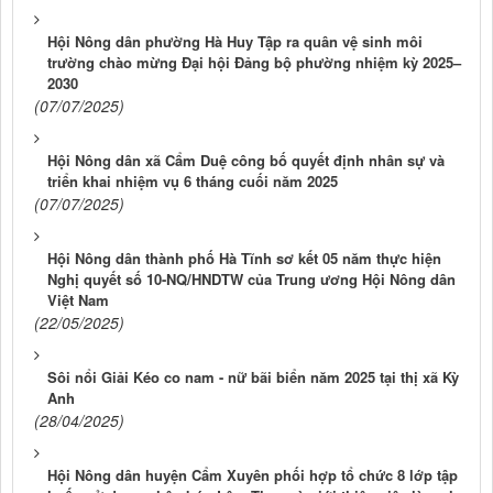
Hội Nông dân phường Hà Huy Tập ra quân vệ sinh môi
trường chào mừng Đại hội Đảng bộ phường nhiệm kỳ 2025–
2030
(07/07/2025)
Hội Nông dân xã Cẩm Duệ công bố quyết định nhân sự và
triển khai nhiệm vụ 6 tháng cuối năm 2025
(07/07/2025)
Hội Nông dân thành phố Hà Tĩnh sơ kết 05 năm thực hiện
Nghị quyết số 10-NQ/HNDTW của Trung ương Hội Nông dân
Việt Nam
(22/05/2025)
Sôi nổi Giải Kéo co nam - nữ bãi biển năm 2025 tại thị xã Kỳ
Anh
(28/04/2025)
Hội Nông dân huyện Cẩm Xuyên phối hợp tổ chức 8 lớp tập