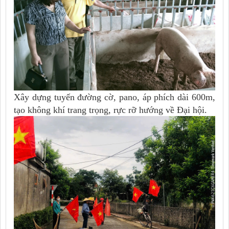
Xây dựng tuyến đường cờ, pano, áp phích dài 600m,
tạo không khí trang trọng, rực rỡ hướng về Đại hội.