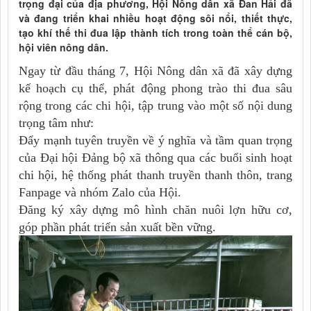
trọng đại của địa phương, Hội Nông dân xã Đan Hải đã
và đang triển khai nhiều hoạt động sôi nổi, thiết thực,
tạo khí thế thi đua lập thành tích trong toàn thể cán bộ,
hội viên nông dân.
Ngay từ đầu tháng 7, Hội Nông dân xã đã xây dựng
kế hoạch cụ thể, phát động phong trào thi đua sâu
rộng trong các chi hội, tập trung vào một số nội dung
trọng tâm như:
Đẩy mạnh tuyên truyền về ý nghĩa và tầm quan trọng
của Đại hội Đảng bộ xã thông qua các buổi sinh hoạt
chi hội, hệ thống phát thanh truyền thanh thôn, trang
Fanpage và nhóm Zalo của Hội.
Đăng ký xây dựng mô hình chăn nuôi lợn hữu cơ,
góp phần phát triển sản xuất bền vững.