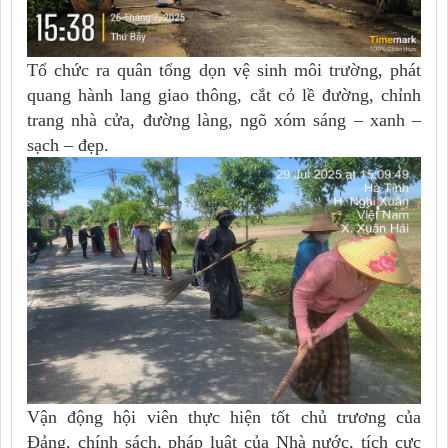
Tổ chức ra quân tổng dọn vệ sinh môi trường, phát
quang hành lang giao thông, cắt cỏ lề đường, chỉnh
trang nhà cửa, đường làng, ngõ xóm sáng – xanh –
sạch – đẹp.
Vận động hội viên thực hiện tốt chủ trương của
Đảng, chính sách, pháp luật của Nhà nước, tích cực