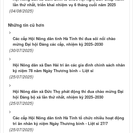
lần thứ nhất, triển khai nhiệm vụ 6 tháng cuối năm 2025
(04/08/2025)
Những tin cũ hơn
Các cấp Hội Nông dân tỉnh Hà Tĩnh thi đua sôi nổi chào
mừng Đại hội Đảng các cấp, nhiệm kỳ 2025–2030
(30/07/2025)
Hội Nông dân xã Đan Hải tri ân các gia đình chính sách nhân
kỷ niệm 78 năm Ngày Thương binh – Liệt sĩ
(25/07/2025)
Hội Nông dân xã Đức Thọ phát động thi đua chào mừng Đại
hội Đảng bộ xã lần thứ nhất, nhiệm kỳ 2025–2030
(25/07/2025)
Các cấp Hội Nông dân tỉnh Hà Tĩnh tổ chức nhiều hoạt động
tri ân nhân kỷ niệm Ngày Thương binh - Liệt sĩ 27/7
(25/07/2025)