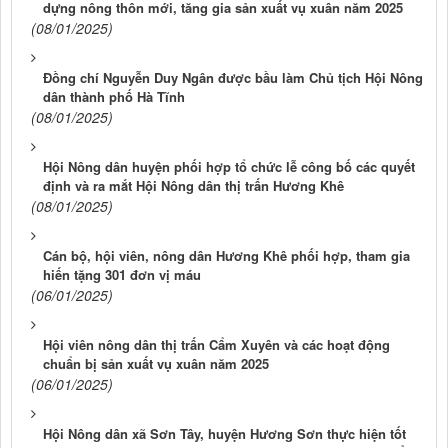
dựng nông thôn mới, tăng gia sản xuất vụ xuân năm 2025
(08/01/2025)
Đồng chí Nguyễn Duy Ngân được bầu làm Chủ tịch Hội Nông
dân thành phố Hà Tĩnh
(08/01/2025)
Hội Nông dân huyện phối hợp tổ chức lễ công bố các quyết
định và ra mắt Hội Nông dân thị trấn Hương Khê
(08/01/2025)
Cán bộ, hội viên, nông dân Hương Khê phối hợp, tham gia
hiến tặng 301 đơn vị máu
(06/01/2025)
Hội viên nông dân thị trấn Cẩm Xuyên và các hoạt động
chuẩn bị sản xuất vụ xuân năm 2025
(06/01/2025)
Hội Nông dân xã Sơn Tây, huyện Hương Sơn thực hiện tốt