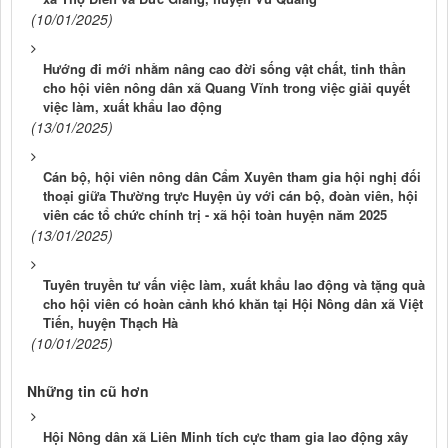
(10/01/2025)
Hướng đi mới nhằm nâng cao đời sống vật chất, tinh thần
cho hội viên nông dân xã Quang Vĩnh trong việc giải quyết
việc làm, xuất khẩu lao động
(13/01/2025)
Cán bộ, hội viên nông dân Cẩm Xuyên tham gia hội nghị đối
thoại giữa Thường trực Huyện ủy với cán bộ, đoàn viên, hội
viên các tổ chức chính trị - xã hội toàn huyện năm 2025
(13/01/2025)
Tuyên truyền tư vấn việc làm, xuất khẩu lao động và tặng quà
cho hội viên có hoàn cảnh khó khăn tại Hội Nông dân xã Việt
Tiến, huyện Thạch Hà
(10/01/2025)
Những tin cũ hơn
Hội Nông dân xã Liên Minh tích cực tham gia lao động xây