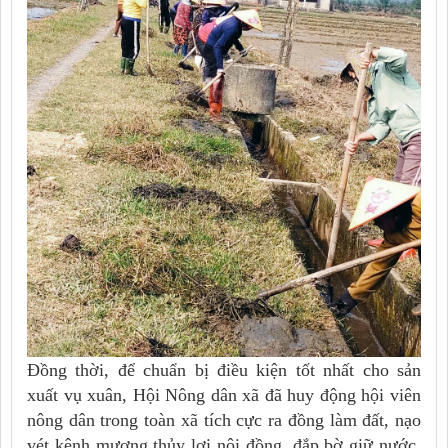
Đồng thời, để chuẩn bị điều kiện tốt nhất cho sản
xuất vụ xuân, Hội Nông dân xã đã huy động hội viên
nông dân trong toàn xã
tích cực ra đồng làm đất, nạo
vét kênh mương thủy lợi nội đồng, đắp bờ giữ nước,