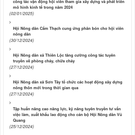
công tác vận động hội viên tham gia xây dựng và phát triển
mô hình kinh tế trong năm 2024
(02/01/2025)
Hội Nông dân Cẩm Thạch cung ứng phân bón cho hội viên
nông dân
(30/12/2024)
Hội Nông dân xã Thiên Lộc tăng cường công tác tuyên
truyền về phòng cháy, chữa cháy
(27/12/2024)
Hội Nông dân xã Sơn Tây tổ chức các hoạt động xây dựng
nông thôn mới trong thời gian qua
(27/12/2024)
Tập huấn nâng cao năng lực, kỹ năng tuyên truyền tư vấn
việc làm, xuất khẩu lao động cho cán bộ Hội Nông dân Vũ
Quang
(25/12/2024)