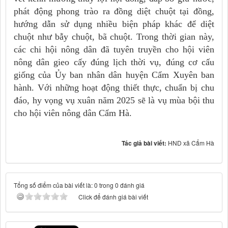
phát động phong trào ra đồng diệt chuột tại đồng,
hướng dẫn sử dụng nhiều biện pháp khác để diệt
chuột như bẫy chuột, bã chuột. Trong thời gian này,
các chi hội nông dân đã tuyên truyền cho hội viên
nông dân gieo cấy đúng lịch thời vụ, đúng cơ cấu
giống của Ủy ban nhân dân huyện Cẩm Xuyên ban
hành. Với những hoạt động thiết thực, chuẩn bị chu
đáo, hy vọng vụ xuân năm 2025 sẽ là vụ mùa bội thu
cho hội viên nông dân Cẩm Hà.
Tác giả bài viết:
HND xã Cẩm Hà
Tổng số điểm của bài viết là: 0 trong 0 đánh giá
Click để đánh giá bài viết