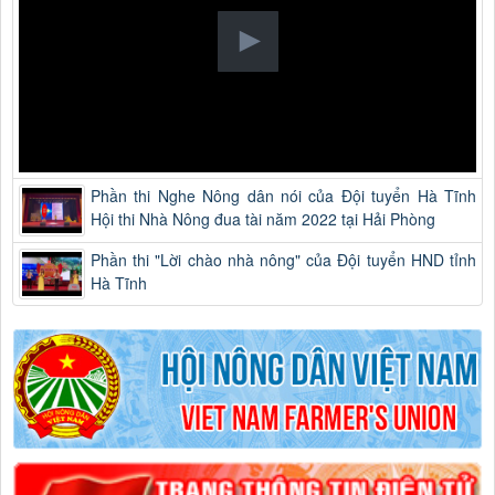
Phần thi Nghe Nông dân nói của Đội tuyển Hà Tĩnh
Hội thi Nhà Nông đua tài năm 2022 tại Hải Phòng
Phần thi "Lời chào nhà nông" của Đội tuyển HND tỉnh
Hà Tĩnh