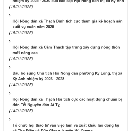
nhiệm kỳ 2025 - 2030 của các cấp Hội Nông dân thị xã Kỳ Anh
(15/01/2025)
Hội Nông dân xã Thạch Bình tích cực tham gia kế hoạch sản
xuất vụ xuân năm 2025
(15/01/2025)
Hội Nông dân xã Cẩm Thạch tập trung xây dựng nông thôn
mới nâng cao
(16/01/2025)
Bầu bổ sung Chủ tịch Hội Nông dân phường Kỳ Long, thị xã
Kỳ Anh nhiệm kỳ 2023 - 2028
(14/01/2025)
Hội Nông dân xã Thạch Hội tích cực các hoạt động chuẩn bị
đón Tết Nguyên đán Ất Tỵ
(14/01/2025)
Tổ chức hội thảo tư vấn việc làm và xuất khẩu lao động tại
xã Thọ Điền và Đức Giang, huyện Vũ Quang