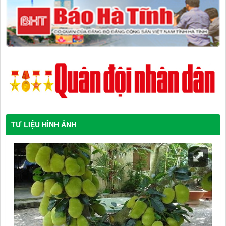
TƯ LIỆU HÌNH ẢNH