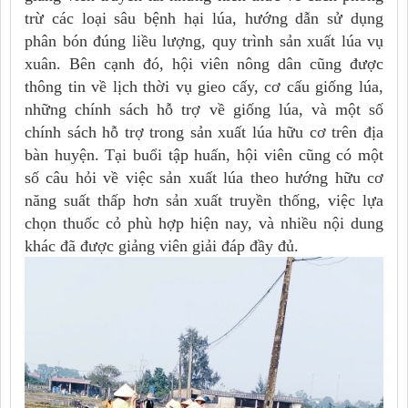
trừ các loại sâu bệnh hại lúa, hướng dẫn sử dụng
phân bón đúng liều lượng, quy trình sản xuất lúa vụ
xuân. Bên cạnh đó, hội viên nông dân cũng được
thông tin về lịch thời vụ gieo cấy, cơ cấu giống lúa,
những chính sách hỗ trợ về giống lúa, và một số
chính sách hỗ trợ trong sản xuất lúa hữu cơ trên địa
bàn huyện. Tại buổi tập huấn, hội viên cũng có một
số câu hỏi về việc sản xuất lúa theo hướng hữu cơ
năng suất thấp hơn sản xuất truyền thống, việc lựa
chọn thuốc cỏ phù hợp hiện nay, và nhiều nội dung
khác đã được giảng viên giải đáp đầy đủ.