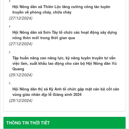
Hội Nông dân xã Thiên Lộc tăng cường công tác tuyên
truyền về phòng cháy, chữa cháy
(27/12/2024)
Hội Nông dân xã Sơn Tây tổ chức các hoạt động xây dựng
nông thôn mới trong thời gian qua
(27/12/2024)
Tập huấn nâng cao năng lực, kỹ năng tuyên truyền tư vấn
việc làm, xuất khẩu lao động cho cán bộ Hội Nông dân Vũ
Quang
(25/12/2024)
Hội Nông dân thị xã Kỳ Anh tổ chức gặp mặt cán bộ cốt cán
vùng giáo nhân dịp lễ Giáng sinh 2024
(25/12/2024)
THÔNG TIN THỜI TIẾT