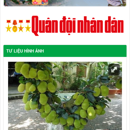
TƯ LIỆU HÌNH ẢNH