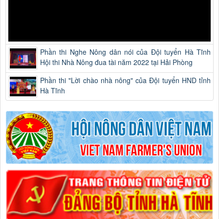
Phần thi Nghe Nông dân nói của Đội tuyển Hà Tĩnh
Hội thi Nhà Nông đua tài năm 2022 tại Hải Phòng
Phần thi "Lời chào nhà nông" của Đội tuyển HND tỉnh
Hà Tĩnh