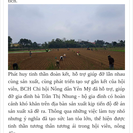
tích.
Phát huy tinh thần đoàn kết, hỗ trợ giúp đỡ lẫn nhau
cùng sản xuất, cùng phát triển tạo sự gắn kết của hội
viên, BCH Chi hội Nông dân Yên Mỹ đã hỗ trợ, giúp
đỡ gia đình bà Trần Thị Nhung - hộ gia đình có hoàn
cảnh khó khăn trên địa bàn sản xuất kịp tiến độ đề án
sản xuất xã đề ra. Thông qua những việc làm tuy nhỏ
nhưng ý nghĩa đã tạo sức lan tỏa lớn, thể hiện được
tinh thần tương thân tương ái trong hội viên, nông