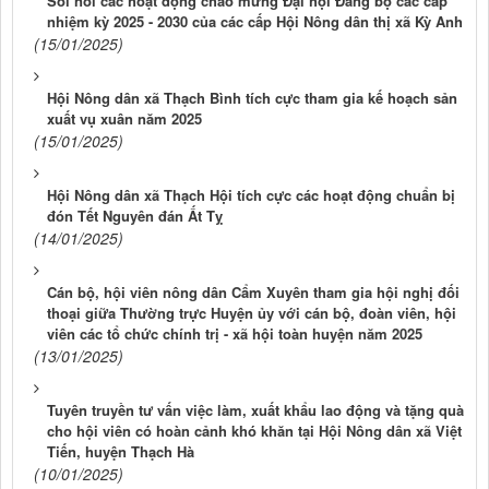
Sôi nổi các hoạt động chào mừng Đại hội Đảng bộ các cấp
nhiệm kỳ 2025 - 2030 của các cấp Hội Nông dân thị xã Kỳ Anh
(15/01/2025)
Hội Nông dân xã Thạch Bình tích cực tham gia kế hoạch sản
xuất vụ xuân năm 2025
(15/01/2025)
Hội Nông dân xã Thạch Hội tích cực các hoạt động chuẩn bị
đón Tết Nguyên đán Ất Tỵ
(14/01/2025)
Cán bộ, hội viên nông dân Cẩm Xuyên tham gia hội nghị đối
thoại giữa Thường trực Huyện ủy với cán bộ, đoàn viên, hội
viên các tổ chức chính trị - xã hội toàn huyện năm 2025
(13/01/2025)
Tuyên truyền tư vấn việc làm, xuất khẩu lao động và tặng quà
cho hội viên có hoàn cảnh khó khăn tại Hội Nông dân xã Việt
Tiến, huyện Thạch Hà
(10/01/2025)