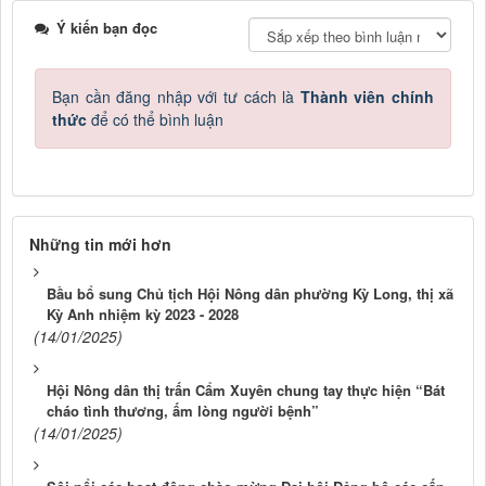
Ý kiến bạn đọc
Bạn cần đăng nhập với tư cách là
Thành viên chính
thức
để có thể bình luận
Những tin mới hơn
Bầu bổ sung Chủ tịch Hội Nông dân phường Kỳ Long, thị xã
Kỳ Anh nhiệm kỳ 2023 - 2028
(14/01/2025)
Hội Nông dân thị trấn Cẩm Xuyên chung tay thực hiện “Bát
cháo tình thương, ấm lòng người bệnh”
(14/01/2025)