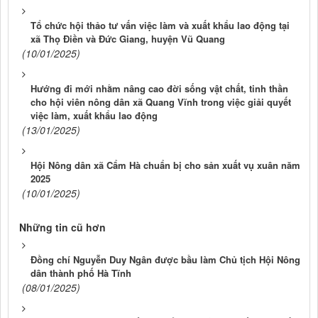
Tổ chức hội thảo tư vấn việc làm và xuất khẩu lao động tại
xã Thọ Điền và Đức Giang, huyện Vũ Quang
(10/01/2025)
Hướng đi mới nhằm nâng cao đời sống vật chất, tinh thần
cho hội viên nông dân xã Quang Vĩnh trong việc giải quyết
việc làm, xuất khẩu lao động
(13/01/2025)
Hội Nông dân xã Cẩm Hà chuẩn bị cho sản xuất vụ xuân năm
2025
(10/01/2025)
Những tin cũ hơn
Đồng chí Nguyễn Duy Ngân được bầu làm Chủ tịch Hội Nông
dân thành phố Hà Tĩnh
(08/01/2025)