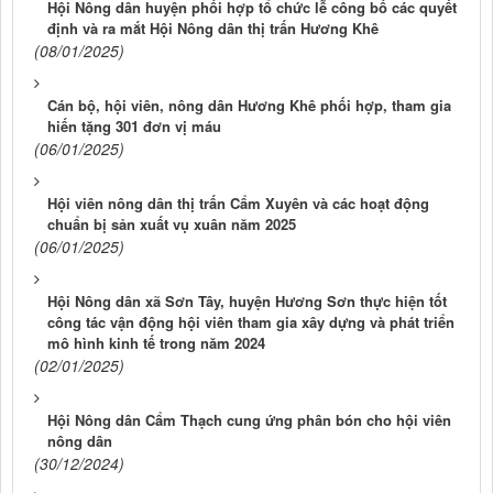
Hội Nông dân huyện phối hợp tổ chức lễ công bố các quyết
định và ra mắt Hội Nông dân thị trấn Hương Khê
(08/01/2025)
Cán bộ, hội viên, nông dân Hương Khê phối hợp, tham gia
hiến tặng 301 đơn vị máu
(06/01/2025)
Hội viên nông dân thị trấn Cẩm Xuyên và các hoạt động
chuẩn bị sản xuất vụ xuân năm 2025
(06/01/2025)
Hội Nông dân xã Sơn Tây, huyện Hương Sơn thực hiện tốt
công tác vận động hội viên tham gia xây dựng và phát triển
mô hình kinh tế trong năm 2024
(02/01/2025)
Hội Nông dân Cẩm Thạch cung ứng phân bón cho hội viên
nông dân
(30/12/2024)