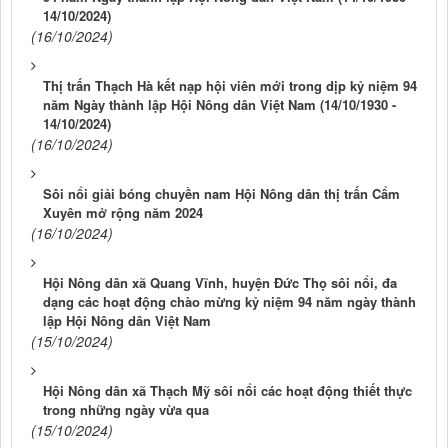
14/10/2024)
(16/10/2024)
Thị trấn Thạch Hà kết nạp hội viên mới trong dịp kỷ niệm 94
năm Ngày thành lập Hội Nông dân Việt Nam (14/10/1930 -
14/10/2024)
(16/10/2024)
Sôi nổi giải bóng chuyền nam Hội Nông dân thị trấn Cẩm
Xuyên mở rộng năm 2024
(16/10/2024)
Hội Nông dân xã Quang Vĩnh, huyện Đức Thọ sôi nổi, đa
dạng các hoạt động chào mừng kỷ niệm 94 năm ngày thành
lập Hội Nông dân Việt Nam
(15/10/2024)
Hội Nông dân xã Thạch Mỹ sôi nổi các hoạt động thiết thực
trong những ngày vừa qua
(15/10/2024)