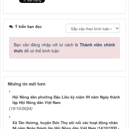
Ý kiến bạn đọc
Bạn cần đăng nhập với tư cách là
Thành viên chính
thức
để có thể bình luận
Những tin mới hơn
Hội Nông dân phường Đậu Liêu kỷ niệm 94 năm Ngày thành
lập Hội Nông dân Việt Nam
(15/10/2024)
Xã Tân Hương, huyện Đức Thọ sôi nổi các hoạt động nhân
94 năm Ngày thành lập Hội Nông dân Việt Nam (14/10/1930 -