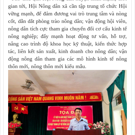
gian tới, Hội Nông dân xã cần tập trung tổ chức Hội
vững mạnh, để đảm đương vai trò trung tâm và nòng
cốt, dẫn dắt phòng trào nông dân; vận động hội viên,
nông dân tích cực tham gia chuyển đổi cơ cấu kinh tế
nông nghiệp; đẩy mạnh hoạt động tư vấn, hỗ trợ,
nâng cao trình độ khoa học kỹ thuật, kiến thức hợp
tác, liên kết sản xuất, kinh doanh cho nông dân; vận
động nông dân tham gia các mô hình kinh tế nông
thôn mới, nông thôn mới kiểu mẫu.