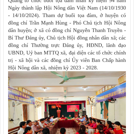
Quang tổ chức buổi tọa đàm nhân kỷ niệm 94 năm
Ngày thành lập Hội Nông dân Việt Nam (14/10/1930
- 14/10/2024). Tham dự buổi tọa đàm, ở huyện có
đồng chí Trần Mạnh Hùng - Phó Chủ tịch Hội Nông
dân huyện; ở xã có đồng chí Nguyễn Thanh Truyền -
Bí Thư Đảng ủy, Chủ tịch Hội đồng nhân dân xã; các
đồng chí Thường trực Đảng ủy, HĐND, lãnh đạo
UBND, Uỷ ban MTTQ xã, đại diện các tổ chức chính
trị - xã hội và các đồng chí Ủy viên Ban Chấp hành
Hội Nông dân xã, nhiệm kỳ 2023 - 2028.