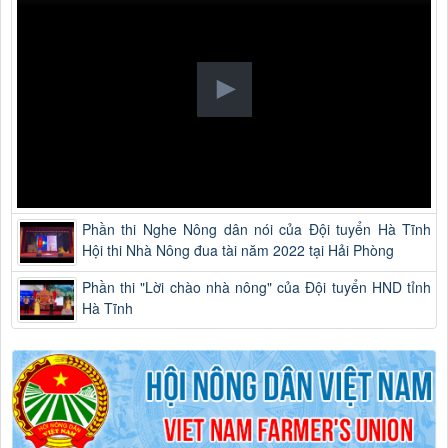
Phần thi Nghe Nông dân nói của Đội tuyển Hà Tĩnh
Hội thi Nhà Nông đua tài năm 2022 tại Hải Phòng
Phần thi "Lời chào nhà nông" của Đội tuyển HND tỉnh
Hà Tĩnh