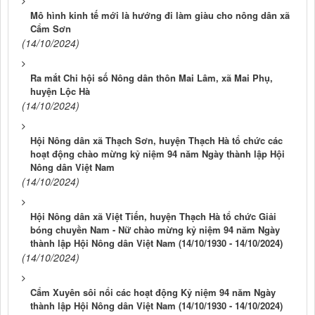
Mô hình kinh tế mới là hướng đi làm giàu cho nông dân xã
Cẩm Sơn
(14/10/2024)
Ra mắt Chi hội số Nông dân thôn Mai Lâm, xã Mai Phụ,
huyện Lộc Hà
(14/10/2024)
Hội Nông dân xã Thạch Sơn, huyện Thạch Hà tổ chức các
hoạt động chào mừng kỷ niệm 94 năm Ngày thành lập Hội
Nông dân Việt Nam
(14/10/2024)
Hội Nông dân xã Việt Tiến, huyện Thạch Hà tổ chức Giải
bóng chuyền Nam - Nữ chào mừng kỷ niệm 94 năm Ngày
thành lập Hội Nông dân Việt Nam (14/10/1930 - 14/10/2024)
(14/10/2024)
Cẩm Xuyên sôi nổi các hoạt động Kỷ niệm 94 năm Ngày
thành lập Hội Nông dân Việt Nam (14/10/1930 - 14/10/2024)