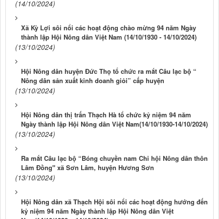
(14/10/2024)
Xã Kỳ Lợi sôi nổi các hoạt động chào mừng 94 năm Ngày
thành lập Hội Nông dân Việt Nam (14/10/1930 - 14/10/2024)
(13/10/2024)
Hội Nông dân huyện Đức Thọ tổ chức ra mắt Câu lạc bộ “
Nông dân sản xuất kinh doanh giỏi” cấp huyện
(13/10/2024)
Hội Nông dân thị trấn Thạch Hà tổ chức kỷ niệm 94 năm
Ngày thành lập Hội Nông dân Việt Nam(14/10/1930-14/10/2024)
(13/10/2024)
Ra mắt Câu lạc bộ “Bóng chuyền nam Chi hội Nông dân thôn
Lâm Đồng" xã Sơn Lâm, huyện Hương Sơn
(13/10/2024)
Hội Nông dân xã Thạch Hội sôi nổi các hoạt động hướng đến
kỷ niệm 94 năm Ngày thành lập Hội Nông dân Việt