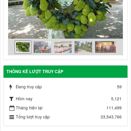
THỐNG KÊ LƯỢT TRUY CẬP
Đang truy cập
59
Hôm nay
5,121
Tháng hiện tại
111,499
Tổng lượt truy cập
33,543,766