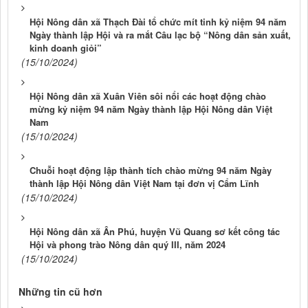
Hội Nông dân xã Thạch Đài tổ chức mít tinh kỷ niệm 94 năm
Ngày thành lập Hội và ra mắt Câu lạc bộ “Nông dân sản xuất,
kinh doanh giỏi”
(15/10/2024)
Hội Nông dân xã Xuân Viên sôi nổi các hoạt động chào
mừng kỷ niệm 94 năm Ngày thành lập Hội Nông dân Việt
Nam
(15/10/2024)
Chuỗi hoạt động lập thành tích chào mừng 94 năm Ngày
thành lập Hội Nông dân Việt Nam tại đơn vị Cẩm Lĩnh
(15/10/2024)
Hội Nông dân xã Ân Phú, huyện Vũ Quang sơ kết công tác
Hội và phong trào Nông dân quý III, năm 2024
(15/10/2024)
Những tin cũ hơn