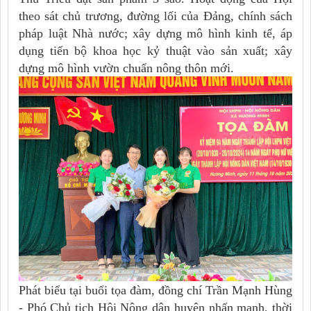
theo sát chủ trương, đường lối của Đảng, chính sách
pháp luật Nhà nước; xây dựng mô hình kinh tế, áp
dụng tiến bộ khoa học kỷ thuật vào sản xuất; xây
dựng mô hình vườn chuẩn nông thôn mới.
Phát biểu tại buổi tọa đàm, đồng chí Trần Mạnh Hùng
- Phó Chủ tịch Hội Nông dân huyện nhấn mạnh, thời