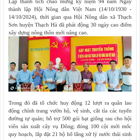
Lập thành tích chào mừng kỷ niệm 94 năm Ngày
thành lập Hội Nông dân Việt Nam (14/10/1930 -
14/10/2024), thời gian qua Hội Nông dân xã Thạch
Sơn huyện Thạch Hà đã phát động 30 ngày cao điểm
xây dựng nông thôn mới nâng cao.
Trong đó đã tổ chức huy động 12 lượt ra quân lao
động chỉnh trang vườn hộ, vệ sinh, cắt tỉa các tuyến
đường tự quản; hỗ trợ 500 gói hạt giống rau cho hội
viên sản xuất cây vụ Đông; đóng 100 cột mới mốc
quy hoạch, lắp đặt 21 bộ hố lắng xử lý nước thải sinh