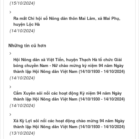
(15/10/2024)
Ra mắt Chi hội số Nông dân thôn Mai Lâm, xã Mai Phụ,
huyện Lộc Hà
(14/10/2024)
Những tin cũ hơn
Hội Nông dân xã Việt Tiến, huyện Thạch Hà tổ chức Giải
bóng chuyền Nam - Nữ chào mừng kỷ niệm 94 năm Ngày
thành lập Hội Nông dân Việt Nam (14/10/1930 - 14/10/2024)
(14/10/2024)
Cẩm Xuyên sôi nổi các hoạt động Kỷ niệm 94 năm Ngày
thành lập Hội Nông dân Việt Nam (14/10/1930 - 14/10/2024)
(14/10/2024)
Xã Kỳ Lợi sôi nổi các hoạt động chào mừng 94 năm Ngày
thành lập Hội Nông dân Việt Nam (14/10/1930 - 14/10/2024)
(13/10/2024)