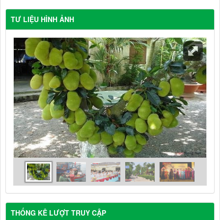
TƯ LIỆU HÌNH ẢNH
THỐNG KÊ LƯỢT TRUY CẬP