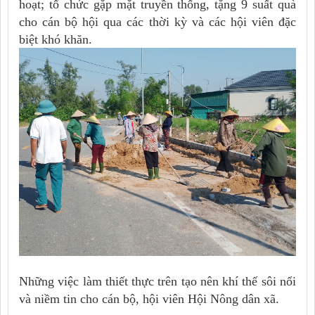
hoạt; tổ chức gặp mặt truyền thống, tặng 9 suất quà
cho cán bộ hội qua các thời kỳ và các hội viên đặc
biệt khó khăn.
Những việc làm thiết thực trên tạo nên khí thế sôi nổi
và niềm tin cho cán bộ, hội viên Hội Nông dân xã.