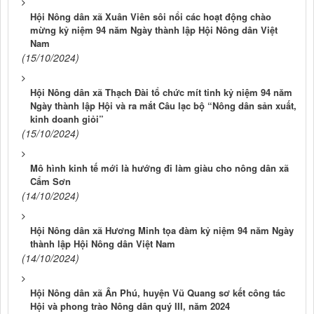
Hội Nông dân xã Xuân Viên sôi nổi các hoạt động chào
mừng kỷ niệm 94 năm Ngày thành lập Hội Nông dân Việt
Nam
(15/10/2024)
Hội Nông dân xã Thạch Đài tổ chức mít tinh kỷ niệm 94 năm
Ngày thành lập Hội và ra mắt Câu lạc bộ “Nông dân sản xuất,
kinh doanh giỏi”
(15/10/2024)
Mô hình kinh tế mới là hướng đi làm giàu cho nông dân xã
Cẩm Sơn
(14/10/2024)
Hội Nông dân xã Hương Minh tọa đàm kỷ niệm 94 năm Ngày
thành lập Hội Nông dân Việt Nam
(14/10/2024)
Hội Nông dân xã Ân Phú, huyện Vũ Quang sơ kết công tác
Hội và phong trào Nông dân quý III, năm 2024