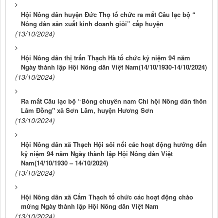
Hội Nông dân huyện Đức Thọ tổ chức ra mắt Câu lạc bộ “
Nông dân sản xuất kinh doanh giỏi” cấp huyện
(13/10/2024)
Hội Nông dân thị trấn Thạch Hà tổ chức kỷ niệm 94 năm
Ngày thành lập Hội Nông dân Việt Nam(14/10/1930-14/10/2024)
(13/10/2024)
Ra mắt Câu lạc bộ “Bóng chuyền nam Chi hội Nông dân thôn
Lâm Đồng" xã Sơn Lâm, huyện Hương Sơn
(13/10/2024)
Hội Nông dân xã Thạch Hội sôi nổi các hoạt động hướng đến
kỷ niệm 94 năm Ngày thành lập Hội Nông dân Việt
Nam(14/10/1930 – 14/10/2024)
(13/10/2024)
Hội Nông dân xã Cẩm Thạch tổ chức các hoạt động chào
mừng Ngày thành lập Hội Nông dân Việt Nam
(13/10/2024)