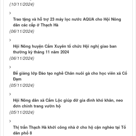
(10/11/2024)
Trao tặng và hỗ trợ 23 máy lọc nước AQUA cho Hội Nông
dân các cấp ở Thạch Hà
(06/11/2024)
Hội Nông huyện Cẩm Xuyên tổ chức Hội nghị giao ban
thường kỳ tháng 11 năm 2024
(06/11/2024)
Bế giảng lớp Đào tạo nghề Chăn nuôi gà cho học viên xã Cổ
Đạm
(05/11/2024)
Hội Nông dân xã Cẩm Lộc giúp đỡ gia đình khó khăn, neo
đơn chỉnh trang vườn hộ
(05/11/2024)
Thị trấn Thạch Hà khởi công nhà ở cho hộ cận nghèo tại Tổ
dân phố 8