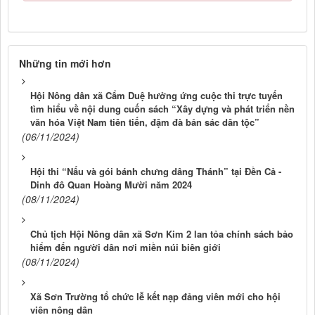
Những tin mới hơn
Hội Nông dân xã Cẩm Duệ hưởng ứng cuộc thi trực tuyến
tìm hiểu về nội dung cuốn sách “Xây dựng và phát triển nền
văn hóa Việt Nam tiên tiến, đậm đà bản sác dân tộc”
(06/11/2024)
Hội thi “Nấu và gói bánh chưng dâng Thánh” tại Đền Cả -
Dinh đô Quan Hoàng Mười năm 2024
(08/11/2024)
Chủ tịch Hội Nông dân xã Sơn Kim 2 lan tỏa chính sách bảo
hiểm đến người dân nơi miền núi biên giới
(08/11/2024)
Xã Sơn Trường tổ chức lễ kết nạp đảng viên mới cho hội
viên nông dân