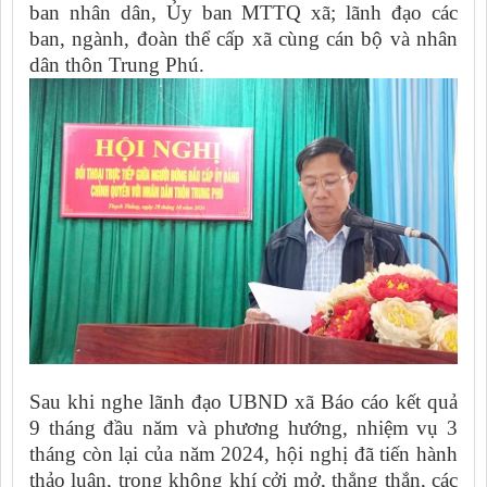
ban nhân dân, Ủy ban MTTQ xã; lãnh đạo các
ban, ngành, đoàn thể cấp xã cùng cán bộ và nhân
dân thôn Trung Phú.
Sau khi nghe lãnh đạo UBND xã Báo cáo kết quả
9 tháng đầu năm và phương hướng, nhiệm vụ 3
tháng còn lại của năm 2024, hội nghị đã tiến hành
thảo luận, trong không khí cởi mở, thẳng thắn, các