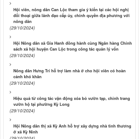
Hội viên, nông dân Can Lộc tham gia ý kiến tại các hội nghị
đối thoại giữa lãnh đạo cấp ủy, chính quyền địa phương với
nông dân
(29/10/2024)
Hội Nông dân xã Gia Hanh đồng hành cùng Ngân hàng Chính
sách xã hội huyện Can Lộc trong công tác quản lý vốn
(29/10/2024)
Nông dân Hưng Trí hỗ trợ làm nhà ở cho hội viên có hoàn
cảnh khó khăn
(29/10/2024)
Hiệu quả từ công tác vận động xóa bỏ vườn tạp, chỉnh trang
vườn hộ tại phường Kỳ Long
(29/10/2024)
Hội Nông dân thị xã Kỳ Anh hỗ trợ xây dựng nhà tình thương
ở xã Kỳ Ninh
(29/10/2024)