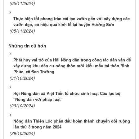
(05/11/2024)
Thực hiện tốt phong trào cải tạo vườn gắn với xây dựng các
vườn đẹp, có hiệu quả kinh tế tại huyện Hương Sơn
(05/11/2024)
Những tin cũ hơn
Phát huy vai trò của Hội Nông dân trong công tác dân vận để
xây dựng khu dân cư nông thôn mới kiểu mẫu tại thôn Bình
Phúc, xã Đan Trường
(31/10/2024)
Hội Nông dân xã Việt Tiến tổ chức sinh hoạt Câu lạc bộ
"Nông dân với pháp luật"
(29/10/2024)
Nông dân Thiên Lộc phấn đấu hoàn thành chuyển đổi ruộng
lần thứ 3 trong năm 2024
(29/10/2024)