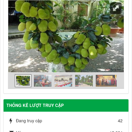
THỐNG KÊ LƯỢT TRUY CẬP
Đang truy cập
42