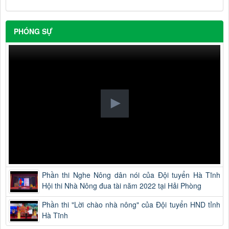
PHÓNG SỰ
Phần thi Nghe Nông dân nói của Đội tuyển Hà Tĩnh
Hội thi Nhà Nông đua tài năm 2022 tại Hải Phòng
Phần thi "Lời chào nhà nông" của Đội tuyển HND tỉnh
Hà Tĩnh