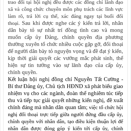
trao đổi tại hội nghị đều được các đồng chí lãnh đạo
xã và công chức chuyên môn phụ trách các lĩnh vực
làm rõ, trả lời cụ thể, xác đáng ngay tại buổi đối
Sau khi được nghe các ý kiến trả lời, nhân
thoại.
dân bày tỏ sự nhất trí đồng tình cao và mong
muốn cấp ủy Đảng, chính quyền địa phương
thường xuyên tổ chức nhiều cuộc gặp gỡ, đối thoại
để người dân bày tỏ nguyện vọng và đề đạt ý kiến,
kịp thời giải quyết các vướng mắc phát sinh, thể
hiện sự tin tưởng vào sự lãnh đạo của cấp ủy,
chính quyền.
Kết luận hội nghị đồng chí Nguyễn Tất Cường -
Bí thư Đảng ủy, Chủ tịch HĐND xã phát biểu giao
nhiệm vụ cho các ngành, đoàn thể nghiêm túc tiếp
thu và tiếp tục giải quyết những kiến nghị, đề xuất
chính đáng mà nhân dân quan tâm;
việc tổ chức hội
nghị đối thoại trực tiếp giữa người đứng đầu cấp ủy,
chính quyền với nhân dân, tạo điều kiện thuận lợi để
nhân dân được đóng góp ý kiến tới cấp ủy, chính