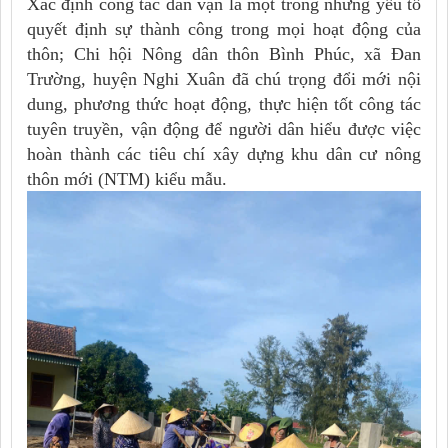
Xác định công tác dân vận là một trong những yếu tố
quyết định sự thành công trong mọi hoạt động của
thôn; Chi hội Nông dân thôn Bình Phúc, xã Đan
Trường, huyện Nghi Xuân đã chú trọng đổi mới nội
dung, phương thức hoạt động, thực hiện tốt công tác
tuyên truyền, vận động để người dân hiểu được việc
hoàn thành các tiêu chí xây dựng khu dân cư nông
thôn mới (NTM) kiểu mẫu.