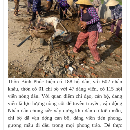
Thôn Bình Phúc hiện có 188 hộ dân, với 602 nhân
khẩu, thôn có 01 chi bộ với 47 đảng viên, có 115 hội
viên nông dân. Với quan điểm chỉ đạo, cán bộ, đảng
viên là lực lượng nòng cốt để tuyên truyền, vận động
Nhân dân chung sức xây dựng khu dân cư kiểu mẫu,
chi bộ đã vận động cán bộ, đảng viên tiên phong,
gương mẫu đi đầu trong mọi phong trào. Để thực