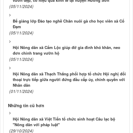
vườn đẹp, có hiệu quả kinh tế tại huyện Hương Sơn
(05/11/2024)
Bế giảng lớp Đào tạo nghề Chăn nuôi gà cho học viên xã Cổ
Đạm
(05/11/2024)
Hội Nông dân xã Cẩm Lộc giúp đỡ gia đình khó khăn, neo
đơn chỉnh trang vườn hộ
(05/11/2024)
Hội Nông dân xã Thạch Thắng phối hợp tổ chức Hội nghị đối
thoại trực tiếp giữa người đứng đầu cấp ủy, chính quyền với
Nhân dân
(01/11/2024)
Những tin cũ hơn
Hội Nông dân xã Việt Tiến tổ chức sinh hoạt Câu lạc bộ
"Nông dân với pháp luật"
(29/10/2024)