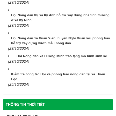
(29/10/2024)
Hội Nông dân thị xã Kỳ Anh hỗ trợ xây dựng nhà tình thương
ở xã Kỳ Ninh
(29/10/2024)
Hội Nông dân xã Xuân Viên, huyện Nghi Xuân với phong trào
hỗ trợ xây dựng vườn mẫu nông dân
(29/10/2024)
Hội Nông dân xã Hương Minh trao tặng mô hình sinh kế
(29/10/2024)
Kiểm tra công tác Hội và phong trào nông dân tại xã Thiên
Lộc
(25/10/2024)
THÔNG TIN THỜI TIẾT