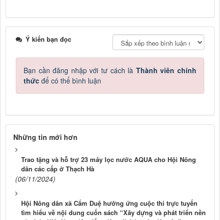
Ý kiến bạn đọc
Bạn cần đăng nhập với tư cách là
Thành viên chính
thức
để có thể bình luận
Những tin mới hơn
Trao tặng và hỗ trợ 23 máy lọc nước AQUA cho Hội Nông
dân các cấp ở Thạch Hà
(06/11/2024)
Hội Nông dân xã Cẩm Duệ hưởng ứng cuộc thi trực tuyến
tìm hiểu về nội dung cuốn sách “Xây dựng và phát triển nền