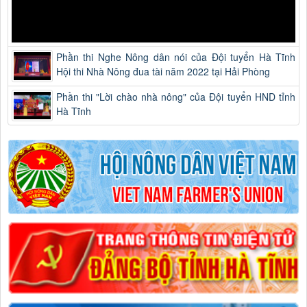
Phần thi Nghe Nông dân nói của Đội tuyển Hà Tĩnh
Hội thi Nhà Nông đua tài năm 2022 tại Hải Phòng
Phần thi "Lời chào nhà nông" của Đội tuyển HND tỉnh
Hà Tĩnh