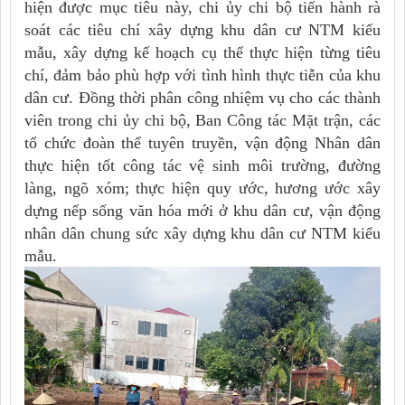
hiện được mục tiêu này, chi ủy chi bộ tiến hành rà
soát các tiêu chí xây dựng khu dân cư NTM kiểu
mẫu, xây dựng kế hoạch cụ thể thực hiện từng tiêu
chí, đảm bảo phù hợp với tình hình thực tiễn của khu
dân cư. Đồng thời phân công nhiệm vụ cho các thành
viên trong chi ủy chi bộ, Ban Công tác Mặt trận, các
tổ chức đoàn thể tuyên truyền, vận động Nhân dân
thực hiện tốt công tác vệ sinh môi trường, đường
làng, ngõ xóm; thực hiện quy ước, hương ước xây
dựng nếp sống văn hóa mới ở khu dân cư, vận động
nhân dân chung sức xây dựng khu dân cư NTM kiểu
mẫu.