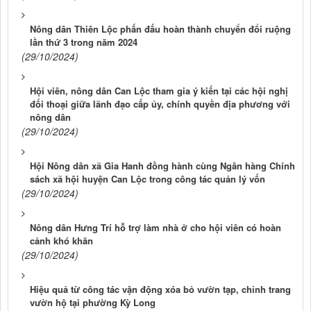
Nông dân Thiên Lộc phấn đấu hoàn thành chuyển đổi ruộng
lần thứ 3 trong năm 2024
(29/10/2024)
Hội viên, nông dân Can Lộc tham gia ý kiến tại các hội nghị
đối thoại giữa lãnh đạo cấp ủy, chính quyền địa phương với
nông dân
(29/10/2024)
Hội Nông dân xã Gia Hanh đồng hành cùng Ngân hàng Chính
sách xã hội huyện Can Lộc trong công tác quản lý vốn
(29/10/2024)
Nông dân Hưng Trí hỗ trợ làm nhà ở cho hội viên có hoàn
cảnh khó khăn
(29/10/2024)
Hiệu quả từ công tác vận động xóa bỏ vườn tạp, chỉnh trang
vườn hộ tại phường Kỳ Long