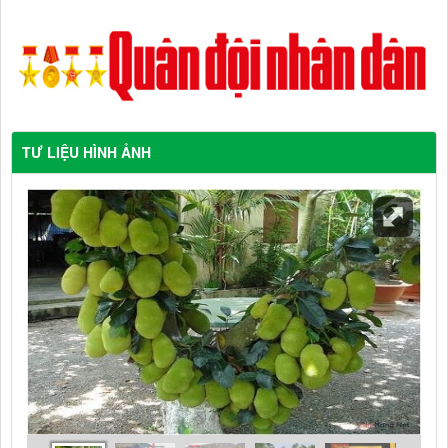
TƯ LIỆU HÌNH ẢNH