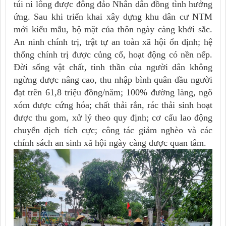
túi ni lông được đông đảo Nhân dân đồng tình hưởng
ứng. Sau khi triển khai xây dựng khu dân cư NTM
mới kiểu mẫu, bộ mặt của thôn ngày càng khởi sắc.
An ninh chính trị, trật tự an toàn xã hội ổn định; hệ
thống chính trị được củng cố, hoạt động có nền nếp.
Đời sống vật chất, tinh thần của người dân không
ngừng được nâng cao, thu nhập bình quân đầu người
đạt trên 61,8 triệu đồng/năm; 100% đường làng, ngõ
xóm được cứng hóa; chất thải rắn, rác thải sinh hoạt
được thu gom, xử lý theo quy định; cơ cấu lao động
chuyển dịch tích cực; công tác giảm nghèo và các
chính sách an sinh xã hội ngày càng được quan tâm.