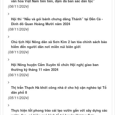
văn hóa Việt Nam tiên tiến, đậm đà bản sác dân tộc”
(06/11/2024)
Hội thi “Nấu và gói bánh chưng dâng Thánh” tại Đền Cả -
Dinh đô Quan Hoàng Mười năm 2024
(08/11/2024)
Chủ tịch Hội Nông dân xã Sơn Kim 2 lan tỏa chính sách bảo
hiểm đến người dân nơi miền núi biên giới
(08/11/2024)
Hội Nông huyện Cẩm Xuyên tổ chức Hội nghị giao ban
thường kỳ tháng 11 năm 2024
(06/11/2024)
Thị trấn Thạch Hà khởi công nhà ở cho hộ cận nghèo tại Tổ
dân phố 8
(05/11/2024)
Thực hiện tốt phong trào cải tạo vườn gắn với xây dựng các