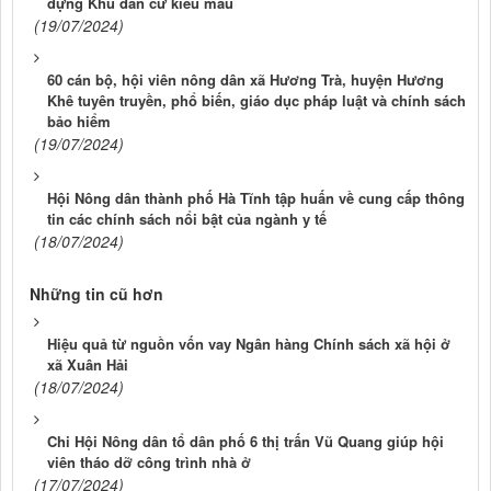
dựng Khu dân cư kiểu mẫu
(19/07/2024)
60 cán bộ, hội viên nông dân xã Hương Trà, huyện Hương
Khê tuyên truyền, phổ biến, giáo dục pháp luật và chính sách
bảo hiểm
(19/07/2024)
Hội Nông dân thành phố Hà Tĩnh tập huấn về cung cấp thông
tin các chính sách nổi bật của ngành y tế
(18/07/2024)
Những tin cũ hơn
Hiệu quả từ nguồn vốn vay Ngân hàng Chính sách xã hội ở
xã Xuân Hải
(18/07/2024)
Chi Hội Nông dân tổ dân phố 6 thị trấn Vũ Quang giúp hội
viên tháo dỡ công trình nhà ở
(17/07/2024)