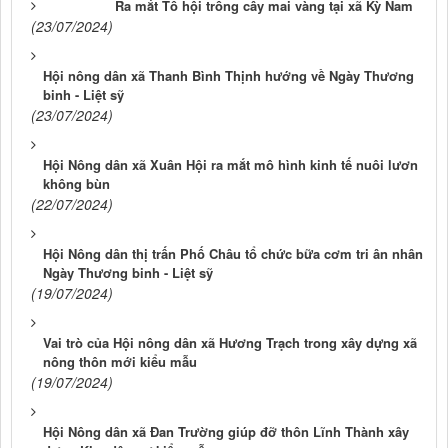
Ra mắt Tổ hội trồng cây mai vàng tại xã Kỳ Nam
(23/07/2024)
Hội nông dân xã Thanh Bình Thịnh hướng về Ngày Thương
binh - Liệt sỹ
(23/07/2024)
Hội Nông dân xã Xuân Hội ra mắt mô hình kinh tế nuôi lươn
không bùn
(22/07/2024)
Hội Nông dân thị trấn Phố Châu tổ chức bữa cơm tri ân nhân
Ngày Thương binh - Liệt sỹ
(19/07/2024)
Vai trò của Hội nông dân xã Hương Trạch trong xây dựng xã
nông thôn mới kiểu mẫu
(19/07/2024)
Hội Nông dân xã Đan Trường giúp đỡ thôn Lĩnh Thành xây