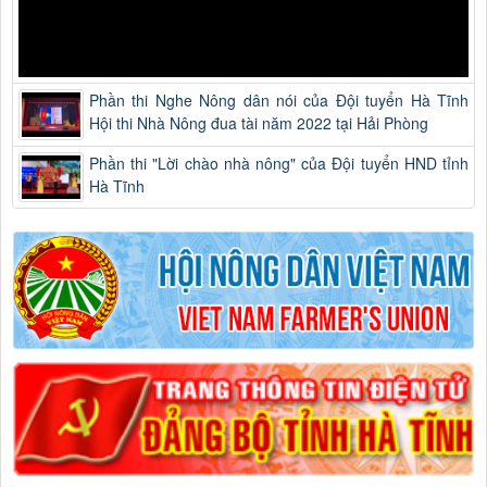
Phần thi Nghe Nông dân nói của Đội tuyển Hà Tĩnh
Hội thi Nhà Nông đua tài năm 2022 tại Hải Phòng
Phần thi "Lời chào nhà nông" của Đội tuyển HND tỉnh
Hà Tĩnh