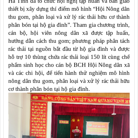
Hà Tĩnh đã tổ chức hội nghị tập huấn và bàn giao
thiết bị xây dựng thí điểm mô hình “Hội Nông dân
thu gom, phân loại và xử lý rác thải hữu cơ thành
phân bón tại hộ gia đình”. Tham gia chương trình,
cán bộ, hội viên nông dân xã được tập huấn,
hướng dẫn cách thu gom; phương pháp phân tách
rác thải tại nguồn bắt đầu từ hộ gia đình và được
hỗ trợ 10 thùng chứa rác thải loại 150 lít cùng chế
phẩm sinh học cho cán bộ BCH Hội Nông dân xã
và các chi hội, để tiến hành thử nghiệm mô hình
nông dân thu gom, phân loại và xử lý rác thải hữu
cơ thành phân bón tại hộ gia đình.