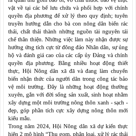
vật về tại các bể lưu chứa và phối hợp với chính
quyền địa phương để xử lý theo quy định; tuyên
truyền hướng dẫn cho bà con nông dân biến rác
thải, chất thải thành những nguồn tài nguyên tái
chế thân thiện. Những việc làm này nhận được sự
hưởng ứng tích cực từ đông đảo Nhân dân, sự ủng
hộ và đánh giá cao của các cấp ủy Đảng và chính
quyền địa phương. Bằng nhiều hoạt động thiết
thực, Hội Nông dân xã đã và đang làm chuyển
biến nhận thức của người dân trong công tác bảo
vệ môi trường. Đây là những hoạt động thường
xuyên, gắn với đời sống sản xuất, sinh hoạt nhằm
xây dựng một môi trường nông thôn xanh - sạch -
đẹp, góp phần tích cực xây dựng nông thôn mới
kiểu mẫu.
Trong năm 2024, Hội Nông dân xã dự kiến thực
hiện 2 mô hình “Thu gom, phân loại, xử lý rác thải