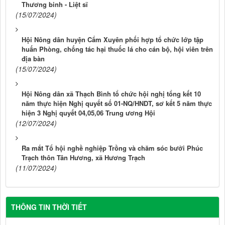
Thương binh - Liệt sĩ
(15/07/2024)
Hội Nông dân huyện Cẩm Xuyên phối hợp tổ chức lớp tập
huấn Phòng, chống tác hại thuốc lá cho cán bộ, hội viên trên
địa bàn
(15/07/2024)
Hội Nông dân xã Thạch Bình tổ chức hội nghị tổng kết 10
năm thực hiện Nghị quyết số 01-NQ/HNDT, sơ kết 5 năm thực
hiện 3 Nghị quyết 04,05,06 Trung ương Hội
(12/07/2024)
Ra mắt Tổ hội nghề nghiệp Trồng và chăm sóc bưởi Phúc
Trạch thôn Tân Hương, xã Hương Trạch
(11/07/2024)
THÔNG TIN THỜI TIẾT