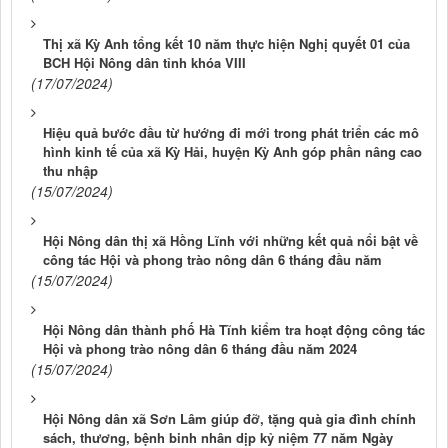
Thị xã Kỳ Anh tổng kết 10 năm thực hiện Nghị quyết 01 của
BCH Hội Nông dân tỉnh khóa VIII
(17/07/2024)
Hiệu quả bước đầu từ hướng đi mới trong phát triển các mô
hình kinh tế của xã Kỳ Hải, huyện Kỳ Anh góp phần nâng cao
thu nhập
(15/07/2024)
Hội Nông dân thị xã Hồng Lĩnh với những kết quả nổi bật về
công tác Hội và phong trào nông dân 6 tháng đầu năm
(15/07/2024)
Hội Nông dân thành phố Hà Tĩnh kiểm tra hoạt động công tác
Hội và phong trào nông dân 6 tháng đầu năm 2024
(15/07/2024)
Hội Nông dân xã Sơn Lâm giúp đỡ, tặng quà gia đình chính
sách, thương, bệnh binh nhân dịp kỷ niệm 77 năm Ngày