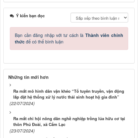
Ý kiến bạn đọc
Bạn cần đăng nhập với tư cách là
Thành viên chính
thức
để có thể bình luận
Những tin mới hơn
Ra mắt mô hình dân vận khéo “Tổ tuyên truyền, vận động
lắp đặt hệ thống xử lý nước thải sinh hoạt hộ gia đình”
(22/07/2024)
Ra mắt chi hội nông dân nghề nghiệp trồng lúa hữu cơ tại
thôn Phú Đoài, xã Cẩm Lạc
(23/07/2024)