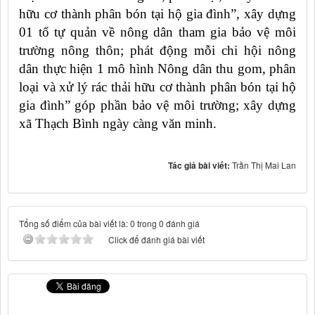
hữu cơ thành phân bón tại hộ gia đình”, xây dựng
01 tổ tự quản về nông dân tham gia bảo vệ môi
trường nông thôn; phát động mỗi chi hội nông
dân thực hiện 1 mô hình Nông dân thu gom, phân
loại và xử lý rác thải hữu cơ thành phân bón tại hộ
gia đình” góp phần bảo vệ môi trường; xây dựng
xã Thạch Bình ngày càng văn minh.
Tác giả bài viết:
Trần Thị Mai Lan
Tổng số điểm của bài viết là: 0 trong 0 đánh giá
Click để đánh giá bài viết