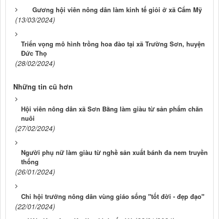
Gương hội viên nông dân làm kinh tế giỏi ở xã Cẩm Mỹ
(13/03/2024)
Triển vọng mô hình trồng hoa đào tại xã Trường Sơn, huyện
Đức Thọ
(28/02/2024)
Những tin cũ hơn
Hội viên nông dân xã Sơn Bằng làm giàu từ sản phẩm chăn
nuôi
(27/02/2024)
Người phụ nữ làm giàu từ nghề sản xuất bánh đa nem truyền
thống
(26/01/2024)
Chi hội trưởng nông dân vùng giáo sống "tốt đời - đẹp đạo"
(22/01/2024)