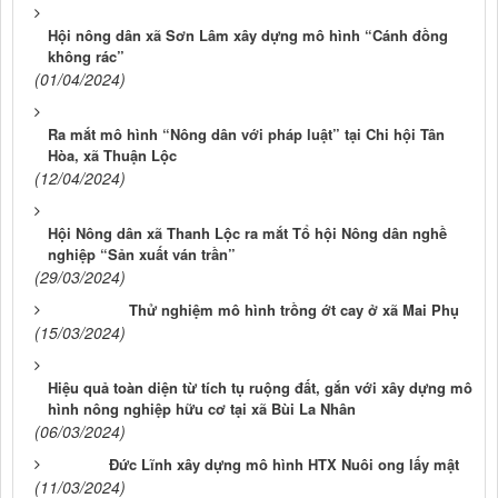
Hội nông dân xã Sơn Lâm xây dựng mô hình “Cánh đồng
không rác”
(01/04/2024)
Ra mắt mô hình “Nông dân với pháp luật” tại Chi hội Tân
Hòa, xã Thuận Lộc
(12/04/2024)
Hội Nông dân xã Thanh Lộc ra mắt Tổ hội Nông dân nghề
nghiệp “Sản xuất ván trần”
(29/03/2024)
Thử nghiệm mô hình trồng ớt cay ở xã Mai Phụ
(15/03/2024)
Hiệu quả toàn diện từ tích tụ ruộng đất, gắn với xây dựng mô
hình nông nghiệp hữu cơ tại xã Bùi La Nhân
(06/03/2024)
Đức Lĩnh xây dựng mô hình HTX Nuôi ong lấy mật
(11/03/2024)