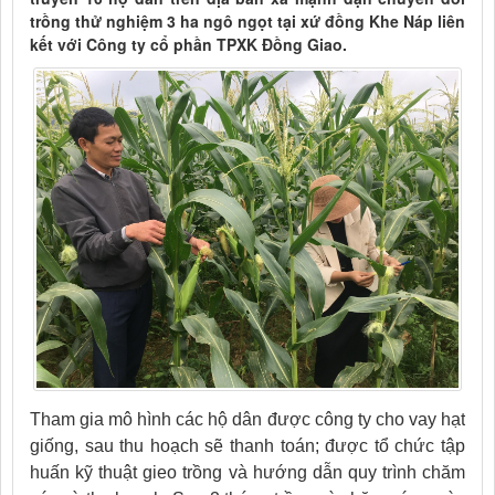
trồng thử nghiệm 3 ha ngô ngọt tại xứ đồng Khe Náp liên
kết với Công ty cổ phần TPXK Đồng Giao.
Tham gia mô hình các hộ dân được công ty cho vay hạt
giống, sau thu hoạch sẽ thanh toán; được tổ chức tập
huấn kỹ thuật gieo trồng và hướng dẫn quy trình chăm