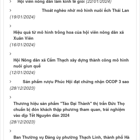
(22/01/2024)
Hội viên nông dân làm kinh tế giỏi
Thoát nghèo nhờ mô hình nuôi ếch Thái Lan
(19/01/2024)
Hiệu quả từ mô hình trồng hoa của hội viên nông dân xã
Xuân Viên
(16/01/2024)
Hội Nông dân xã Cẩm Thạch xây dựng thành công mô hình
nuôi giun quế
(12/01/2024)
Sản phẩm rượu Phúc Hội đạt chứng nhận OCOP 3 sao
(28/12/2023)
Thương hiệu sản phẩm "Táo Đại Thành" thị trấn Đức Thọ
chuẩn bị đón khách thập phương tham quan, trải nghiệm
vào dịp Tết Nguyên đán 2024
(28/12/2023)
Ban Thường vụ Đảng ủy phường Thạch Linh, thành phố Hà