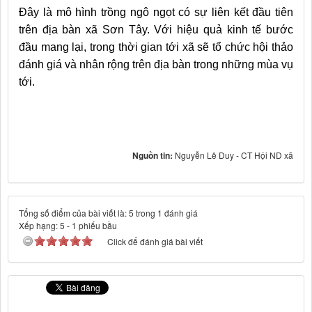
Đây là mô hình trồng ngô ngọt có sự liên kết đầu tiên
trên địa bàn xã Sơn Tây. Với hiệu quả kinh tế bước
đầu mang lại, trong thời gian tới xã sẽ tổ chức hội thảo
đánh giá và nhân rộng trên địa bàn trong những mùa vụ
tới.
Nguồn tin:
Nguyễn Lê Duy - CT Hội ND xã
Tổng số điểm của bài viết là: 5 trong 1 đánh giá
Xếp hạng:
5
-
1
phiếu bầu
Click để đánh giá bài viết