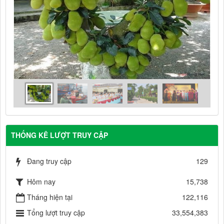
THỐNG KÊ LƯỢT TRUY CẬP
Đang truy cập
129
Hôm nay
15,738
Tháng hiện tại
122,116
Tổng lượt truy cập
33,554,383