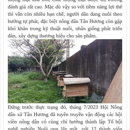
đánh giá rất cao. Mặc dù vậy so với tiềm năng lợi thế
thì vẫn còn nhiều hạn chế, người dân đang nuôi theo
hướng tự phát, đặc biệt nông dân Tân Hương còn gặp
khó khăn trong kỹ thuật nuôi, nhân giống phát triển
đàn, xây dựng thương hiệu cho sản phẩm.
Đứng trước thực trạng đó, tháng 7/2023 Hội Nông
dân xã Tân Hương đã tuyên truyền vận động các hội
viên nông dân có cùng chí hướng thành lập Tổ hội
nghề nghiệp Nuôi ong lấy mật, với 12 thành viên