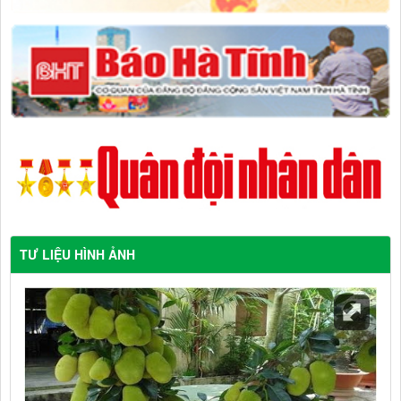
TƯ LIỆU HÌNH ẢNH