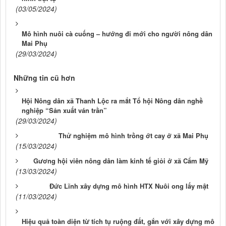
(03/05/2024)
Mô hình nuôi cà cuống – hướng đi mới cho người nông dân
Mai Phụ
(29/03/2024)
Những tin cũ hơn
Hội Nông dân xã Thanh Lộc ra mắt Tổ hội Nông dân nghề
nghiệp “Sản xuất ván trần”
(29/03/2024)
Thử nghiệm mô hình trồng ớt cay ở xã Mai Phụ
(15/03/2024)
Gương hội viên nông dân làm kinh tế giỏi ở xã Cẩm Mỹ
(13/03/2024)
Đức Lĩnh xây dựng mô hình HTX Nuôi ong lấy mật
(11/03/2024)
Hiệu quả toàn diện từ tích tụ ruộng đất, gắn với xây dựng mô