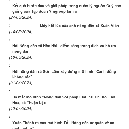
Kết quả bước đầu và giải pháp trong quản lý nguồn Quỹ con
giống của Tập đoàn Vingroup tài trợ
(24/05/2024)
Máy hốt lúa của anh nông dân xã Xuân Viên
(14/05/2024)
Hội Nông dân xã Hòa Hải - điểm sáng trong dịch vụ hỗ trợ
nông dân
(10/05/2024)
Hội nông dân xã Sơn Lâm xây dựng mô hình “Cánh đồng
không rác”
(01/04/2024)
Ra mắt mô hình “Nông dân với pháp luật” tại Chi hội Tân
Hòa, xã Thuận Lộc
(12/04/2024)
Xuân Thành ra mắt mô hình Tổ “Nông dân tự quản về an
ninh trật tự”