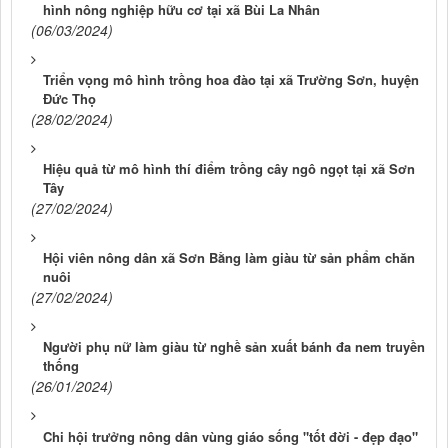
hình nông nghiệp hữu cơ tại xã Bùi La Nhân
(06/03/2024)
Triển vọng mô hình trồng hoa đào tại xã Trường Sơn, huyện
Đức Thọ
(28/02/2024)
Hiệu quả từ mô hình thí điểm trồng cây ngô ngọt tại xã Sơn
Tây
(27/02/2024)
Hội viên nông dân xã Sơn Bằng làm giàu từ sản phẩm chăn
nuôi
(27/02/2024)
Người phụ nữ làm giàu từ nghề sản xuất bánh đa nem truyền
thống
(26/01/2024)
Chi hội trưởng nông dân vùng giáo sống "tốt đời - đẹp đạo"