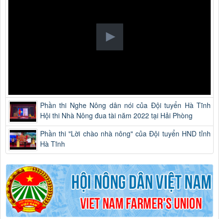
Phần thi Nghe Nông dân nói của Đội tuyển Hà Tĩnh
Hội thi Nhà Nông đua tài năm 2022 tại Hải Phòng
Phần thi "Lời chào nhà nông" của Đội tuyển HND tỉnh
Hà Tĩnh