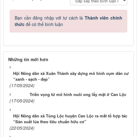
Bạn cần đăng nhập với tư cách là
Thành viên chính
thức
để có thể bình luận
Những tin mới hơn
Hội Nông dân xã Xuân Thành xây dựng mô hình cụm dân cư
“xanh - sạch - đẹp”
(17/05/2024)
Triển vọng từ mô hình nuôi ong lấy mật ở Can Lộc
(17/05/2024)
Hội Nông dân xã Tùng Lộc huyện Can Lộc ra mắt tổ hợp tác
“Sản xuất lúa theo tiêu chuẩn hữu cơ”
(22/05/2024)