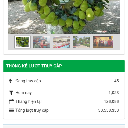
THỐNG KÊ LƯỢT TRUY CẬP
Đang truy cập
45
Hôm nay
1,023
Tháng hiện tại
126,086
Tổng lượt truy cập
33,558,353