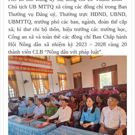
Chủ tịch UB MTTQ xã cùng các đồng chí trong Ban
Thường vụ Đảng uỷ, Thường trực HĐND, UBND,
UBMTTQ, trưởng phó các ban, ngành, đoàn thể cấp
xã; bí thư chi bộ thôn, hiệu trưởng các trường học,
Công an xã và toàn thể các đồng chí Ban Chấp hành
Hội Nông dân xã nhiệm kỳ 2023 – 2028 cùng 20
thành viên CLB “Nông dân với pháp luật”.