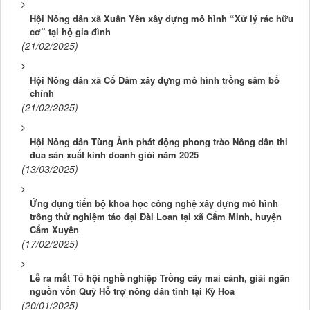
Hội Nông dân xã Xuân Yên xây dựng mô hình “Xử lý rác hữu
cơ” tại hộ gia đình
(21/02/2025)
Hội Nông dân xã Cổ Đảm xây dựng mô hình trồng sâm bố
chính
(21/02/2025)
Hội Nông dân Tùng Ảnh phát động phong trào Nông dân thi
đua sản xuất kinh doanh giỏi năm 2025
(13/03/2025)
Ứng dụng tiến bộ khoa học công nghệ xây dựng mô hình
trồng thử nghiệm táo đại Đài Loan tại xã Cẩm Minh, huyện
Cẩm Xuyên
(17/02/2025)
Lễ ra mắt Tổ hội nghề nghiệp Trồng cây mai cảnh, giải ngân
nguồn vốn Quỹ Hỗ trợ nông dân tỉnh tại Kỳ Hoa
(20/01/2025)