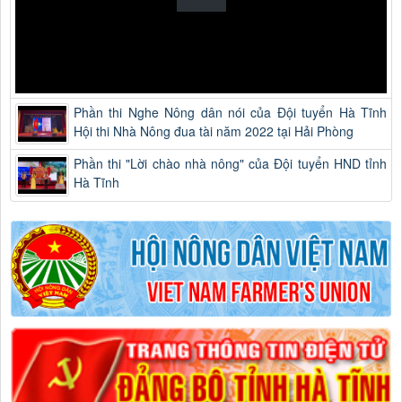
Phần thi Nghe Nông dân nói của Đội tuyển Hà Tĩnh
Hội thi Nhà Nông đua tài năm 2022 tại Hải Phòng
Phần thi "Lời chào nhà nông" của Đội tuyển HND tỉnh
Hà Tĩnh