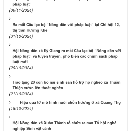
pháp luật”
(06/11/2024)
Ra mắt Câu lạc bộ “Nông dân với pháp luật” tại Chi hội 12,
thị trấn Hương Khê
(31/10/2024)
Hội Nông dân xã Kỳ Giang ra mắt Câu lạc bộ “Nông dân với
pháp luật” và tuyên truyền, phổ biến các chính sách pháp
luật mới
(29/10/2024)
Trao tặng 20 con bò nái sinh sản hỗ trợ hộ nghèo xã Thuần
Thiện vươn lên thoát nghèo
(21/10/2024)
Hiệu quả từ mô hình nuôi chồn hương ở xã Quang Thọ
(18/10/2024)
Hội Nông dân xã Xuân Thành tổ chức ra mắt Tổ hội nghề
nghiệp Sinh vật cảnh