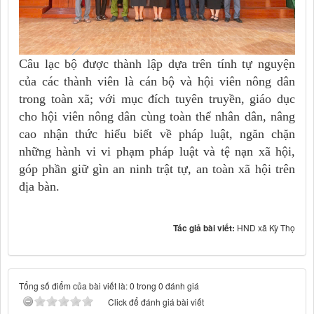
Câu lạc bộ được thành lập dựa trên tính tự nguyện
của các thành viên là cán bộ và hội viên nông dân
trong toàn xã; với mục đích tuyên truyền, giáo dục
cho hội viên nông dân cùng toàn thể nhân dân, nâng
cao nhận thức hiểu biết về pháp luật, ngăn chặn
những hành vi vi phạm pháp luật và tệ nạn xã hội,
góp phần giữ gìn an ninh trật tự, an toàn xã hội trên
địa bàn.
Tác giả bài viết:
HND xã Kỳ Thọ
Tổng số điểm của bài viết là: 0 trong 0 đánh giá
Click để đánh giá bài viết