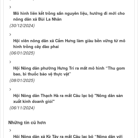
Mô hình liên kết trồng sắn nguyên liệu, hướng đi mới cho
nông dân xã Bùi La Nhân
(30/12/2024)
Hội viên nông dân xã Cẩm Hưng làm giàu bền vững từ mô
hình trồng cây đào phai
(06/01/2025)
Hội Nông dân phường Hưng Trí ra mắt mô hình “Thu gom
bao, bì thuốc bảo vệ thực vật”
(08/01/2025)
Hội Nông dân Thạch Hà ra mắt Câu lạc bộ "Nông dân sản
xuất kinh doanh giỏi"
(06/11/2024)
Những tin cũ hơn
Hội Nông dân xã Kỳ Tây ra mắt Câu lạc bộ “Nông dân với