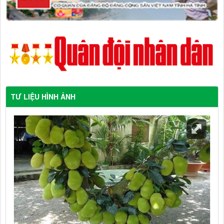
TƯ LIỆU HÌNH ẢNH