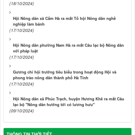
(18/10/2024)
Hội Nông dân xã Cẩm Hà ra mắt Tổ hội Nông dân nghề
nghiệp làm bánh
(17/10/2024)
Hội Nông dân phường Nam Hà ra mắt Câu lạc bộ Nông dân
với pháp luật
(17/10/2024)
Gương chi hội trưởng tiêu biểu trong hoạt động Hội và
phong trào nông dân thành phố Hà Tĩnh
(17/10/2024)
Hội Nông dân xã Phúc Trạch, huyện Hương Khê ra mắt Câu
lạc bộ "Nông dân hướng tới có lương hưu"
(09/10/2024)
THÔNG TIN THỜI TIẾT