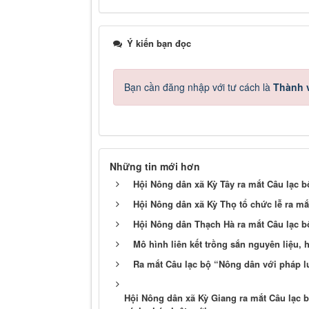
Ý kiến bạn đọc
Bạn cần đăng nhập với tư cách là
Thành v
Những tin mới hơn
Hội Nông dân xã Kỳ Tây ra mắt Câu lạc b
Hội Nông dân xã Kỳ Thọ tổ chức lễ ra m
Hội Nông dân Thạch Hà ra mắt Câu lạc b
Mô hình liên kết trồng sắn nguyên liệu,
Ra mắt Câu lạc bộ “Nông dân với pháp luậ
Hội Nông dân xã Kỳ Giang ra mắt Câu lạc b