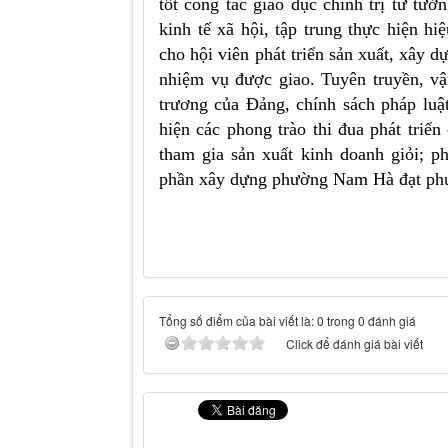
tốt công tác giáo dục chính trị tư tưở
kinh tế xã hội, tập trung thực hiện hi
cho hội viên phát triển sản xuất, xây 
nhiệm vụ được giao. Tuyên truyền, vậ
trương của Đảng, chính sách pháp luật
hiện các phong trào thi đua phát triển
tham gia sản xuất kinh doanh giỏi; p
phần xây dựng phường Nam Hà đạt ph
Tổng số điểm của bài viết là: 0 trong 0 đánh giá
Click để đánh giá bài viết