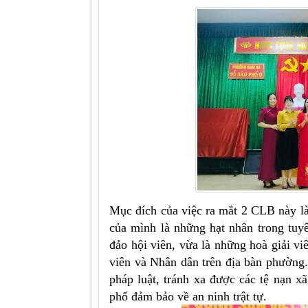
Mục đích của việc ra mắt 2 CLB này là 
của mình là những hạt nhân trong tuyê
đảo hội viên, vừa là những hoà giải vi
viên và Nhân dân trên địa bàn phường.
pháp luật, tránh xa được các tệ nạn 
phố đảm bảo về an ninh trật tự.