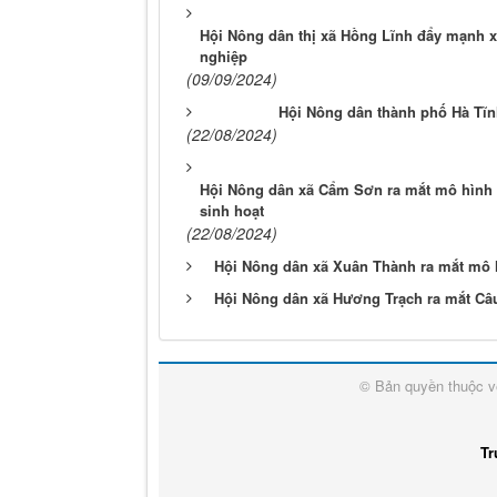
Hội Nông dân thị xã Hồng Lĩnh đẩy mạnh x
nghiệp
(09/09/2024)
Hội Nông dân thành phố Hà Tĩn
(22/08/2024)
Hội Nông dân xã Cẩm Sơn ra mắt mô hình D
sinh hoạt
(22/08/2024)
Hội Nông dân xã Xuân Thành ra mắt mô 
Hội Nông dân xã Hương Trạch ra mắt Câu
© Bản quyền thuộc 
Tr