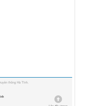
ruyền thông Hà Tĩnh
.
ĩnh
Lên đầu trang