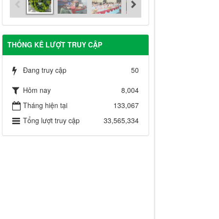
THỐNG KÊ LƯỢT TRUY CẬP
Đang truy cập
50
Hôm nay
8,004
Tháng hiện tại
133,067
Tổng lượt truy cập
33,565,334