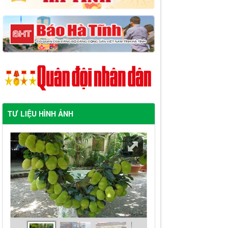
TƯ LIỆU HÌNH ẢNH