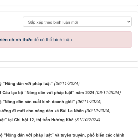
iên chính thức
để có thể bình luận
(06/11/2024)
ộ “Nông dân với pháp luật”
(06/11/2024)
ắt Câu lạc bộ “Nông dân với pháp luật” năm 2024
(06/11/2024)
ộ "Nông dân sản xuất kinh doanh giỏi"
(30/12/2024)
 hướng đi mới cho nông dân xã Bùi La Nhân
(31/10/2024)
t” tại Chi hội 12, thị trấn Hương Khê
ộ “Nông dân với pháp luật” và tuyên truyền, phổ biến các chính