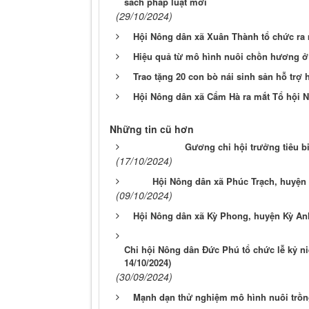
sách pháp luật mới
(29/10/2024)
Hội Nông dân xã Xuân Thành tổ chức ra 
Hiệu quả từ mô hình nuôi chồn hương 
Trao tặng 20 con bò nái sinh sản hỗ trợ
Hội Nông dân xã Cẩm Hà ra mắt Tổ hội 
Những tin cũ hơn
Gương chi hội trưởng tiêu b
(17/10/2024)
Hội Nông dân xã Phúc Trạch, huyện
(09/10/2024)
Hội Nông dân xã Kỳ Phong, huyện Kỳ Anh
Chi hội Nông dân Đức Phú tổ chức lễ kỷ n
14/10/2024)
(30/09/2024)
Mạnh dạn thử nghiệm mô hình nuôi trồng