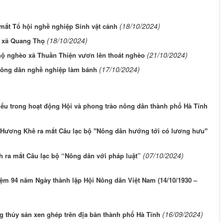
(18/10/2024)
mắt Tổ hội nghề nghiệp Sinh vật cảnh
(18/10/2024)
ở xã Quang Thọ
(21/10/2024)
 hộ nghèo xã Thuần Thiện vươn lên thoát nghèo
(17/10/2024)
Nông dân nghề nghiệp làm bánh
iểu trong hoạt động Hội và phong trào nông dân thành phố Hà Tĩnh
 Hương Khê ra mắt Câu lạc bộ "Nông dân hướng tới có lương hưu"
(07/10/2024)
 ra mắt Câu lạc bộ “Nông dân với pháp luật”
iệm 94 năm Ngày thành lập Hội Nông dân Việt Nam (14/10/1930 –
(16/09/2024)
 thủy sản xen ghép trên địa bàn thành phố Hà Tĩnh