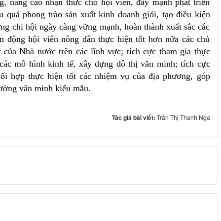
ng, nâng cao nhận thức cho hội viên, đẩy mạnh phát triển
ệu quả phong trào sản xuất kinh doanh giỏi, tạo điều kiện
dựng chi hội ngày càng vững mạnh, hoàn thành xuất sắc các
n động hội viên nông dân thực hiện tốt hơn nữa các chủ
 của Nhà nước trên các lĩnh vực; tích cực tham gia thực
 các mô hình kinh tế, xây dựng đô thị văn minh; tích cực
hối hợp thực hiện tốt các nhiệm vụ của địa phương, góp
ường văn minh kiểu mẫu.
Tác giả bài viết:
Trần Thị Thanh Nga