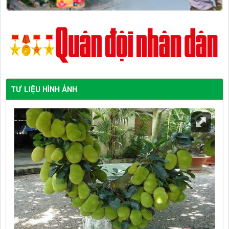
TƯ LIỆU HÌNH ẢNH