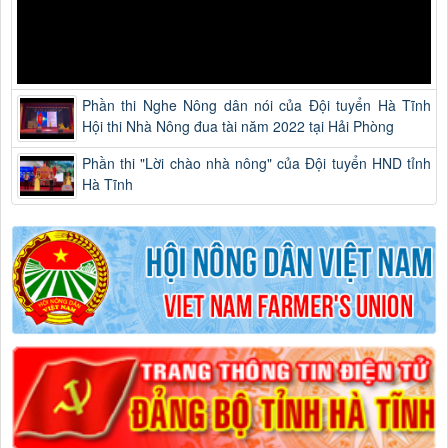
Phần thi Nghe Nông dân nói của Đội tuyển Hà Tĩnh
Hội thi Nhà Nông đua tài năm 2022 tại Hải Phòng
Phần thi "Lời chào nhà nông" của Đội tuyển HND tỉnh
Hà Tĩnh