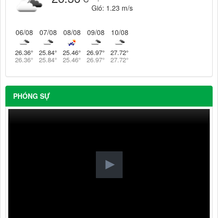
Gió:
1.23 m/s
06/08
07/08
08/08
09/08
10/08
26.36
°
25.84
°
25.46
°
26.97
°
27.72
°
26.36
°
25.84
°
25.46
°
26.97
°
27.72
°
PHÓNG SỰ