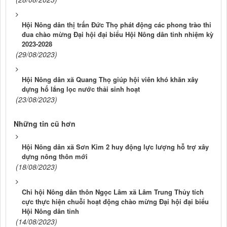
Hội Nông dân thị trấn Đức Thọ phát động các phong trào thi
đua chào mừng Đại hội đại biểu Hội Nông dân tỉnh nhiệm kỳ
2023-2028
(29/08/2023)
Hội Nông dân xã Quang Thọ giúp hội viên khó khăn xây
dựng hố lắng lọc nước thải sinh hoạt
(23/08/2023)
Những tin cũ hơn
Hội Nông dân xã Sơn Kim 2 huy động lực lượng hỗ trợ xây
dựng nông thôn mới
(18/08/2023)
Chi hội Nông dân thôn Ngọc Lâm xã Lâm Trung Thủy tích
cực thực hiện chuỗi hoạt động chào mừng Đại hội đại biểu
Hội Nông dân tỉnh
(14/08/2023)