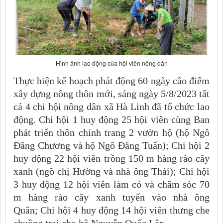
Hình ảnh lao động của hội viên nông dân
Thực hiện kế hoạch phát động 60 ngày câo điểm
xây dựng nông thôn mới, sáng ngày 5/8/2023 tất
cả 4 chi hội nông dân xã Hà Linh đã tổ chức lao
động. Chi hội 1 huy động 25 hội viên cùng Ban
phát triển thôn chỉnh trang 2 vườn hộ (hộ Ngô
Đăng Chương và hộ Ngô Đăng Tuấn); Chi hội 2
huy động 22 hội viên trồng 150 m hàng rào cây
xanh (ngõ chị Hường và nhà ông Thái); Chi hội
3 huy động 12 hội viên làm cỏ và chăm sóc 70
m hàng rào cây xanh tuyến vào nhà ông
Quân; Chi hội 4 huy động 14 hội viên thưng che