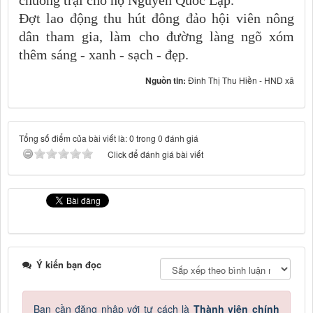
chuồng trại cho hộ Nguyễn Quốc Lập.
Đợt lao động thu hút đông đảo hội viên nông
dân tham gia, làm cho đường làng ngõ xóm
thêm sáng - xanh - sạch - đẹp.
Nguồn tin:
Đinh Thị Thu Hiền - HND xã
Tổng số điểm của bài viết là: 0 trong 0 đánh giá
Click để đánh giá bài viết
Ý kiến bạn đọc
Bạn cần đăng nhập với tư cách là
Thành viên chính