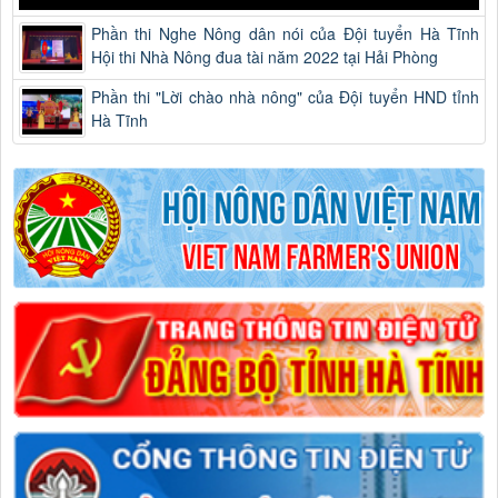
Phần thi Nghe Nông dân nói của Đội tuyển Hà Tĩnh
Hội thi Nhà Nông đua tài năm 2022 tại Hải Phòng
Phần thi "Lời chào nhà nông" của Đội tuyển HND tỉnh
Hà Tĩnh