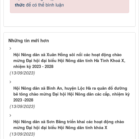
thức
để có thể bình luận
Những tin mới hơn
Hội Nông dân xã Xuân Hồng sôi nổi các hoạt động chào
mừng Đại hội đại biểu Hội Nông dân tỉnh Hà Tĩnh Khoá X,
nhiệm kỳ 2023 - 2028
(13/09/2023)
Hội Nông dân xã Bình An, huyện Lộc Hà ra quân đổ đường
bê tông chào mừng Đại hội Hội Nông dân các cấp, nhiệm kỳ
2023 -2028
(13/09/2023)
Hội Nông dân xã Sơn Bằng triển khai các hoạt động chào
mừng Đại hội đại biểu Hội Nông dân tỉnh khóa X
(13/09/2023)