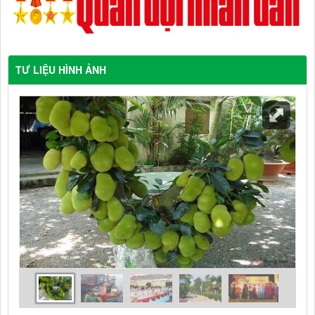
TƯ LIỆU HÌNH ẢNH