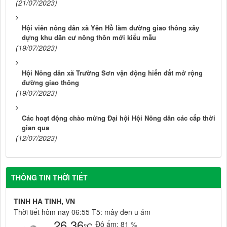
(21/07/2023)
Hội viên nông dân xã Yên Hồ làm đường giao thông xây
dựng khu dân cư nông thôn mới kiểu mẫu
(19/07/2023)
Hội Nông dân xã Trường Sơn vận động hiến đất mở rộng
đường giao thông
(19/07/2023)
Các hoạt động chào mừng Đại hội Hội Nông dân các cấp thời
gian qua
(12/07/2023)
THÔNG TIN THỜI TIẾT
TINH HA TINH, VN
Thời tiết hôm nay 06:55 T5: mây đen u ám
26.36
Độ ẩm:
81 %
°C