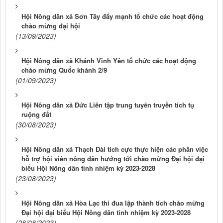
Hội Nông dân xã Sơn Tây đẩy mạnh tổ chức các hoạt động
chào mừng đại hội
(13/09/2023)
Hội Nông dân xã Khánh Vĩnh Yên tổ chức các hoạt động
chào mừng Quốc khánh 2/9
(01/09/2023)
Hội Nông dân xã Đức Liên tập trung tuyên truyền tích tụ
ruộng đất
(30/08/2023)
Hội Nông dân xã Thạch Đài tích cực thực hiện các phần việc
hỗ trợ hội viên nông dân hướng tới chào mừng Đại hội đại
biểu Hội Nông dân tỉnh nhiệm kỳ 2023-2028
(23/08/2023)
Hội Nông dân xã Hòa Lạc thi đua lập thành tích chào mừng
Đại hội đại biểu Hội Nông dân tỉnh nhiệm kỳ 2023-2028
(28/08/2023)