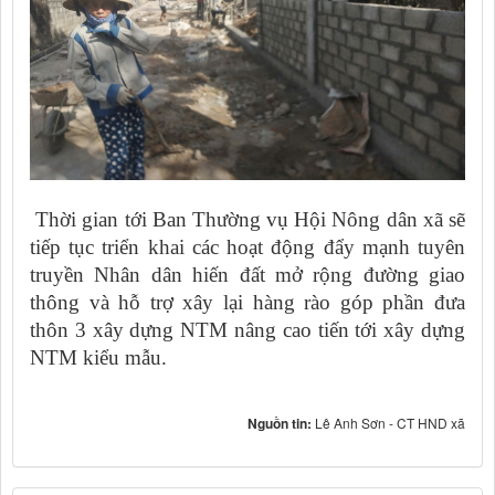
Thời gian tới Ban Thường vụ Hội Nông dân xã sẽ
tiếp tục triển khai các hoạt động đẩy mạnh tuyên
truyền Nhân dân hiến đất mở rộng đường giao
thông và hỗ trợ xây lại hàng rào góp phần đưa
thôn 3 xây dựng NTM nâng cao tiến tới xây dựng
NTM kiểu mẫu.
Nguồn tin:
Lê Anh Sơn - CT HND xã