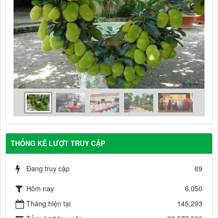
THỐNG KÊ LƯỢT TRUY CẬP
Đang truy cập
69
Hôm nay
6,050
Tháng hiện tại
145,293