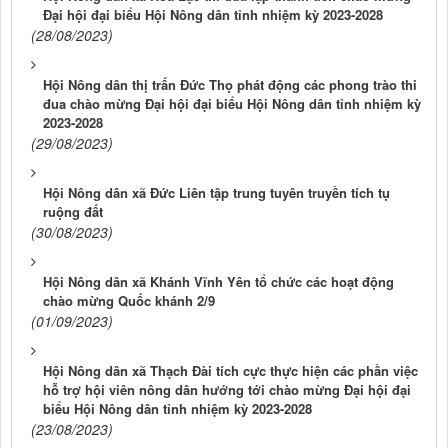
Đại hội đại biểu Hội Nông dân tỉnh nhiệm kỳ 2023-2028
(28/08/2023)
Hội Nông dân thị trấn Đức Thọ phát động các phong trào thi
đua chào mừng Đại hội đại biểu Hội Nông dân tỉnh nhiệm kỳ
2023-2028
(29/08/2023)
Hội Nông dân xã Đức Liên tập trung tuyên truyền tích tụ
ruộng đất
(30/08/2023)
Hội Nông dân xã Khánh Vĩnh Yên tổ chức các hoạt động
chào mừng Quốc khánh 2/9
(01/09/2023)
Hội Nông dân xã Thạch Đài tích cực thực hiện các phần việc
hỗ trợ hội viên nông dân hướng tới chào mừng Đại hội đại
biểu Hội Nông dân tỉnh nhiệm kỳ 2023-2028
(23/08/2023)