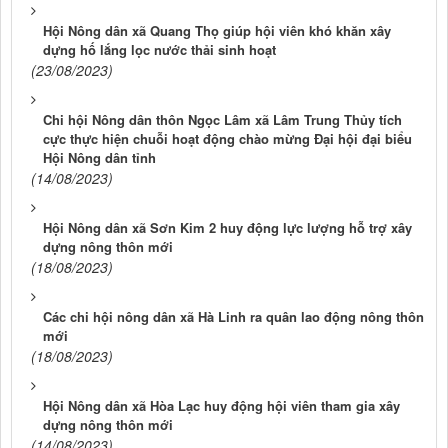
Hội Nông dân xã Quang Thọ giúp hội viên khó khăn xây
dựng hố lắng lọc nước thải sinh hoạt
(23/08/2023)
Chi hội Nông dân thôn Ngọc Lâm xã Lâm Trung Thủy tích
cực thực hiện chuỗi hoạt động chào mừng Đại hội đại biểu
Hội Nông dân tỉnh
(14/08/2023)
Hội Nông dân xã Sơn Kim 2 huy động lực lượng hỗ trợ xây
dựng nông thôn mới
(18/08/2023)
Các chi hội nông dân xã Hà Linh ra quân lao động nông thôn
mới
(18/08/2023)
Hội Nông dân xã Hòa Lạc huy động hội viên tham gia xây
dựng nông thôn mới
(14/08/2023)