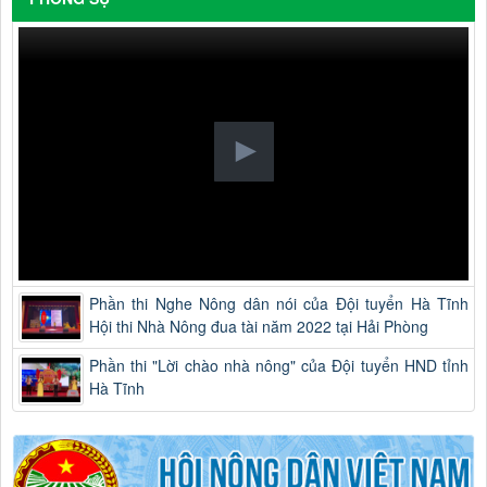
Phần thi Nghe Nông dân nói của Đội tuyển Hà Tĩnh
Hội thi Nhà Nông đua tài năm 2022 tại Hải Phòng
Phần thi "Lời chào nhà nông" của Đội tuyển HND tỉnh
Hà Tĩnh