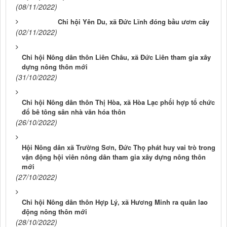
(08/11/2022)
Chi hội Yên Du, xã Đức Lĩnh đóng bầu ươm cây
(02/11/2022)
Chi hội Nông dân thôn Liên Châu, xã Đức Liên tham gia xây
dựng nông thôn mới
(31/10/2022)
Chi hội Nông dân thôn Thị Hòa, xã Hòa Lạc phối hợp tổ chức
đổ bê tông sân nhà văn hóa thôn
(26/10/2022)
Hội Nông dân xã Trường Sơn, Đức Thọ phát huy vai trò trong
vận động hội viên nông dân tham gia xây dựng nông thôn
mới
(27/10/2022)
Chi hội Nông dân thôn Hợp Lý, xã Hương Minh ra quân lao
động nông thôn mới
(28/10/2022)