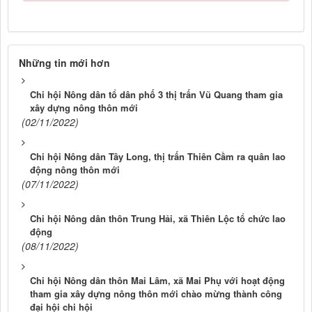
Những tin mới hơn
Chi hội Nông dân tổ dân phố 3 thị trấn Vũ Quang tham gia
xây dựng nông thôn mới
(02/11/2022)
Chi hội Nông dân Tây Long, thị trấn Thiên Cầm ra quân lao
động nông thôn mới
(07/11/2022)
Chi hội Nông dân thôn Trung Hải, xã Thiên Lộc tổ chức lao
động
(08/11/2022)
Chi hội Nông dân thôn Mai Lâm, xã Mai Phụ với hoạt động
tham gia xây dựng nông thôn mới chào mừng thành công
đại hội chi hội