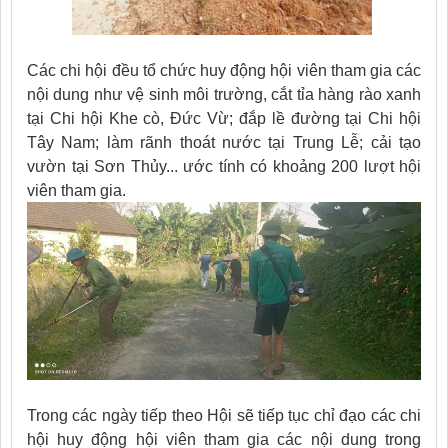
Các chi hội đều tổ chức huy động hội viên tham gia các
nội dung như vệ sinh môi trường, cắt tỉa hàng rào xanh
tại Chi hội Khe cò, Đức Vừ; đắp lề đường tại Chi hội
Tây Nam; làm rãnh thoát nước tại Trung Lễ; cải tạo
vườn tại Sơn Thủy... ước tính có khoảng 200 lượt hội
viên tham gia.
Trong các ngày tiếp theo Hội sẽ tiếp tục chỉ đạo các chi
hội huy động hội viên tham gia các nội dung trong