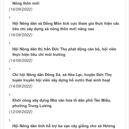
Nông thôn mới
(16/09/2022)
Hội Nông dân xã Đồng Môn tích cực tham gia thực hiện các
tiêu chí xây dựng xã nông thôn mới nâng cao
(16/09/2022)
Hội Nông dân thị trấn Đức Thọ phát động cán bộ, hội viên
thực hiện tiêu chí môi trường
(14/09/2022)
Chi hội Nông dân Đông Xá, xã Hòa Lạc, huyện Đức Thọ
tuyên truyền hội viên xây dựng hố nước thải sinh hoạt
(14/09/2022)
Khởi công xây dựng Nhà văn hóa tổ dân phố Tân Miếu,
phường Trung Lương
(12/09/2022)
Hội Nông dân tỉnh hỗ trợ ba vạn cây giống cho xã Hương