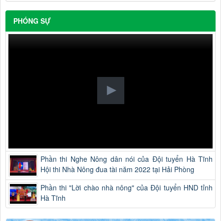
PHÓNG SỰ
Phần thi Nghe Nông dân nói của Đội tuyển Hà Tĩnh
Hội thi Nhà Nông đua tài năm 2022 tại Hải Phòng
Phần thi "Lời chào nhà nông" của Đội tuyển HND tỉnh
Hà Tĩnh