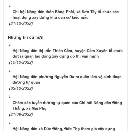
Chi hội Nông dân thôn Bồng Phài, xã Sơn Tây tổ chức các
hoạt động xây dựng khu dân cư kiểu mẫu
(21/10/2022)
Những tin cũ hơn
Hội Nông dân thị trấn Thiên Cầm, huyện Cẩm Xuyên tổ chức
đợt ra quân lao động xây dựng đô thị văn minh
(10/10/2022)
Hội Nông dân phường Nguyễn Du ra quân làm vệ sinh đoạn
đường tự quản
(03/10/2022)
Chăm sóc tuyến đường tự quản của Chi hội Nông dân Đông
Thắng, xã Mai Phụ
(21/09/2022)
Hội Nông dân xã Đức Đồng, Đức Thọ tham gia xây dựng