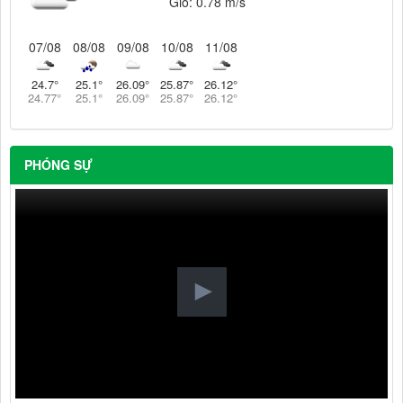
Gió:
0.78 m/s
07/08
08/08
09/08
10/08
11/08
24.7
°
25.1
°
26.09
°
25.87
°
26.12
°
24.77
°
25.1
°
26.09
°
25.87
°
26.12
°
PHÓNG SỰ