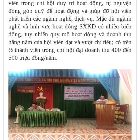
viên trong chi hội duy trì hoạt động, tự nguyện
đ
óng
góp quỹ để hoạt đ
ộng
và giúp đỡ hội viên
phát triển các ngành nghề, dịch vụ. Mặc dù ngành
nghề và lĩnh vực hoạt động SXKD có nhiều biến
động, tuy nhiện quy mô hoạt động và doanh thu
hằng năm của hội viên đạt và vượt chỉ tiêu; có trên
½ thành viên trong chi hội đạt doanh thu 400 đến
500 triệu đồng/năm.