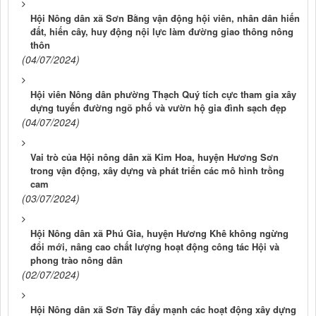
Hội Nông dân xã Sơn Bằng vận động hội viên, nhân dân hiến
đất, hiến cây, huy động nội lực làm đường giao thông nông
thôn
(04/07/2024)
Hội viên Nông dân phường Thạch Quý tích cực tham gia xây
dựng tuyến đường ngõ phố và vườn hộ gia đình sạch đẹp
(04/07/2024)
Vai trò của Hội nông dân xã Kim Hoa, huyện Hương Sơn
trong vận động, xây dựng và phát triển các mô hình trồng
cam
(03/07/2024)
Hội Nông dân xã Phú Gia, huyện Hương Khê không ngừng
đổi mới, nâng cao chất lượng hoạt động công tác Hội và
phong trào nông dân
(02/07/2024)
Hội Nông dân xã Sơn Tây đẩy mạnh các hoạt động xây dựng