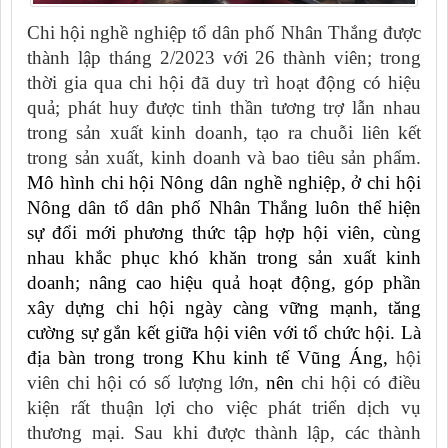
Chi hội nghề nghiệp tổ dân phố Nhân Thắng được
thành lập tháng 2/2023 với 26 thành viên; trong
thời gia qua chi hội đã duy trì hoạt động có hiệu
quả; phát huy được tinh thần tương trợ lẫn nhau
trong sản xuất kinh doanh, tạo ra chuỗi liên kết
trong sản xuất, kinh doanh và bao tiêu sản phẩm.
Mô hình chi hội Nông dân nghề nghiệp, ở chi hội
Nông dân tổ dân phố Nhân Thắng luôn thể hiện
sự đổi mới phương thức tập hợp hội viên, cùng
nhau khắc phục khó khăn trong sản xuất kinh
doanh; nâng cao hiệu quả hoạt động, góp phần
xây dựng chi hội ngày càng vững mạnh, tăng
cường sự gắn kết giữa hội viên với tổ chức
h
ội
. Là
địa bàn trong trong Khu kinh tế Vũng Áng,
hội
viên chi hội có số lượng lớn,
nên
chi hội có điều
kiện rất thuận lợi cho việc phát triển dịch vụ
thương mại. Sau khi được thành lập, các thành