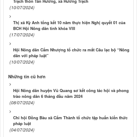
Trạch thôn Tân Hương, xã Hương Trạch
(10/07/2024)
Thị xã Kỳ Anh tổng kết 10 năm thực hiện Nghị quyết 01 của
BCH Hội Nông dân tỉnh khóa VIII
(17/07/2024)
Hội Nông dân Cẩm Nhượng tổ chức ra mắt Câu lạc bộ “Nông
dân với pháp luật”
(10/07/2024)
Những tin cũ hơn
Hội Nông dân huyện Vũ Quang sơ kết công tác hội và phong
trào nông dân 6 tháng đầu năm 2024
(08/07/2024)
Chi hội Đồng Bàu xã Cẩm Thành tổ chức tập huấn kiến thức
pháp luật
(04/07/2024)