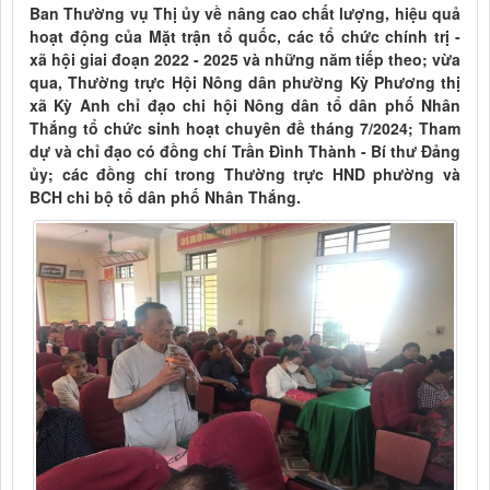
Ban Thường vụ Thị ủy về nâng cao chất lượng, hiệu quả
hoạt động của Mặt trận tổ quốc, các tổ chức chính trị -
xã hội giai đoạn 2022 - 2025 và những năm tiếp theo; vừa
qua, Thường trực Hội Nông dân phường Kỳ Phương thị
xã Kỳ Anh chỉ đạo chi hội Nông dân tổ dân phố Nhân
Thắng tổ chức sinh hoạt chuyên đề tháng 7/2024; Tham
dự và chỉ đạo có đồng chí Trần Đình Thành - Bí thư Đảng
ủy; các đồng chí trong Thường trực HND phường và
BCH chi bộ tổ dân phố Nhân Thắng.