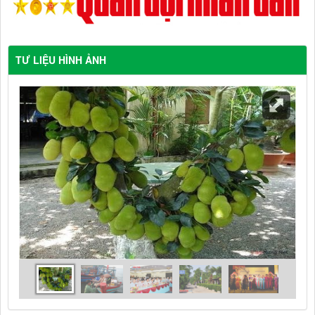
TƯ LIỆU HÌNH ẢNH