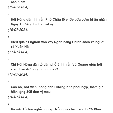
bảo hiểm
(19/07/2024)
Hội Nông dân thị trấn Phố Châu tổ chức bữa cơm tri ân nhân
Ngày Thương binh - Liệt sỹ
(19/07/2024)
Hiệu quả từ nguồn vốn vay Ngân hàng Chính sách xã hội ở
xã Xuân Hải
(17/07/2024)
Chi Hội Nông dân tổ dân phố 6 thị trấn Vũ Quang giúp hội
viên tháo dỡ công trình nhà ở
(17/07/2024)
Cán bộ, hội viên, nông dân Hương Khê phối hợp, tham gia
hiến tặng 305 đơn vị máu
(10/07/2024)
Ra mắt Tổ hội nghề nghiệp Trồng và chăm sóc bưởi Phúc