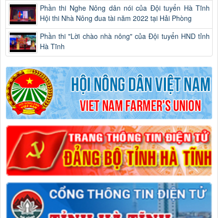
Phần thi Nghe Nông dân nói của Đội tuyển Hà Tĩnh
Hội thi Nhà Nông đua tài năm 2022 tại Hải Phòng
Phần thi "Lời chào nhà nông" của Đội tuyển HND tỉnh
Hà Tĩnh