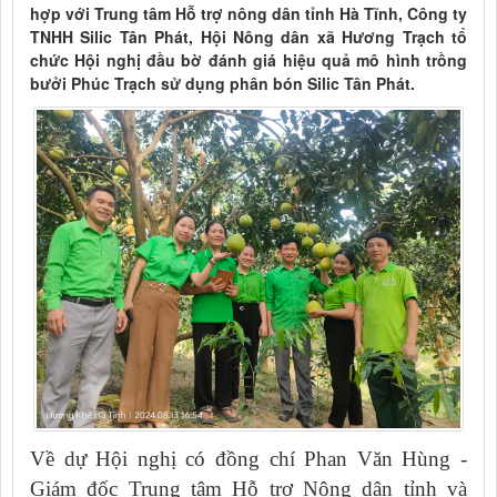
hợp với Trung tâm Hỗ trợ nông dân tỉnh Hà Tĩnh, Công ty
TNHH Silic Tân Phát, Hội Nông dân xã Hương Trạch tổ
chức Hội nghị đầu bờ đánh giá hiệu quả mô hình trồng
bưởi Phúc Trạch sử dụng phân bón Silic Tân Phát.
Về dự Hội nghị có đồng chí Phan Văn Hùng -
Giám đốc Trung tâm Hỗ trợ Nông dân tỉnh và