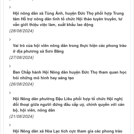
Hội nông dân xã Tùng Ảnh, huyện Đức Thọ phối hợp Trung
tâm Hỗ trợ nông dân tỉnh tổ chức Hội thảo tuyên truyền, tư
vấn giới thiệu việc làm, xuất khẩu lao động
(28/08/2024)
Vai trò của hội viên nông dân trong thực hiện các phong trào
ở địa phương xã Sơn Bằng
(27/08/2024)
Ban Chấp hành Hội Nông dân huyện Đức Thọ tham quan học
hỏi những mô hình hay sáng tạo
(26/08/2024)
Hội Nông dân phường Đậu Liêu phối hợp tổ chức Hội nghị
đối thoại giữa người đứng đầu cấp uỷ, chính quyền với cán
bộ, hội viên, nông dân
(21/08/2024)
Hội Nông dân xã Hòa Lạc tích cực tham gia các phong trào