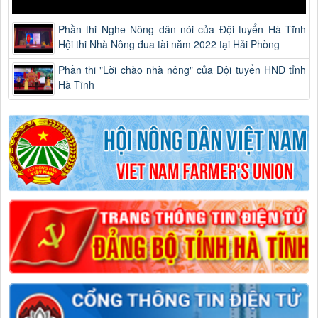
Phần thi Nghe Nông dân nói của Đội tuyển Hà Tĩnh
Hội thi Nhà Nông đua tài năm 2022 tại Hải Phòng
Phần thi "Lời chào nhà nông" của Đội tuyển HND tỉnh
Hà Tĩnh