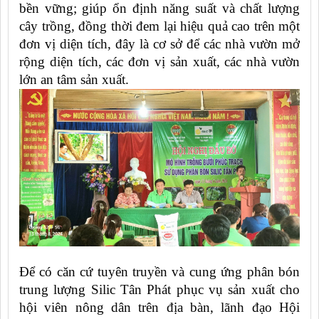
bền vững; giúp ổn định năng suất và chất lượng
cây trồng, đồng thời đem lại hiệu quả cao trên một
đơn vị diện tích, đây là cơ sở để các nhà vườn mở
rộng diện tích, các đơn vị sản xuất, các nhà vườn
lớn an tâm sản xuất.
Để có căn cứ tuyên truyền và cung ứng phân bón
trung lượng Silic Tân Phát phục vụ sản xuất cho
hội viên nông dân trên địa bàn, lãnh đạo Hội