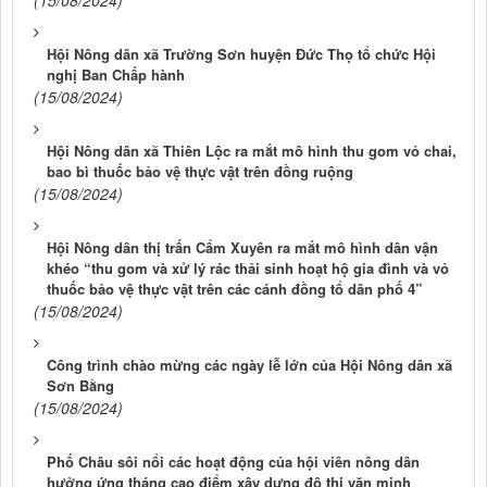
Hội Nông dân xã Trường Sơn huyện Đức Thọ tổ chức Hội
nghị Ban Chấp hành
(15/08/2024)
Hội Nông dân xã Thiên Lộc ra mắt mô hình thu gom vỏ chai,
bao bì thuốc bảo vệ thực vật trên đồng ruộng
(15/08/2024)
Hội Nông dân thị trấn Cẩm Xuyên ra mắt mô hình dân vận
khéo “thu gom và xử lý rác thải sinh hoạt hộ gia đình và vỏ
thuốc bảo vệ thực vật trên các cánh đồng tổ dân phố 4”
(15/08/2024)
Công trình chào mừng các ngày lễ lớn của Hội Nông dân xã
Sơn Bằng
(15/08/2024)
Phố Châu sôi nổi các hoạt động của hội viên nông dân
hưởng ứng tháng cao điểm xây dựng đô thị văn minh