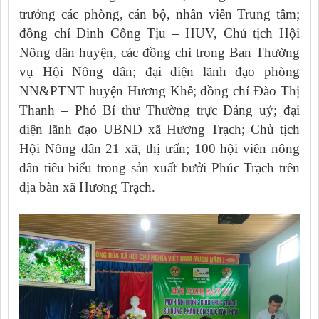
trưởng các phòng, cán bộ, nhân viên Trung tâm;
đồng chí Đinh Công Tịu – HUV, Chủ tịch Hội
Nông dân huyện, các đồng chí trong Ban Thường
vụ Hội Nông dân; đại diện lãnh đạo phòng
NN&PTNT huyện Hương Khê; đồng chí Đào Thị
Thanh – Phó Bí thư Thường trực Đảng uỷ; đại
diện lãnh đạo UBND xã Hương Trạch; Chủ tịch
Hội Nông dân 21 xã, thị trấn; 100 hội viên nông
dân tiêu biểu trong sản xuất bưởi Phúc Trạch trên
địa bàn xã Hương Trạch.