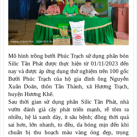
Mô hình trồng bưởi Phúc Trạch sử dụng phân bón
Silic Tân Phát được thực hiện từ 01/11/2023 đến
nay và được áp ứng dụng thử nghiệm trên 100 gốc
Bưởi Phúc Trạch của hộ gia đình ông Nguyễn
Xuân Doãn, thôn Tân Thành, xã Hương Trạch,
huyện Hương Khê.
Sau thời gian sử dụng phân Silic Tân Phát, nhà
vườn đánh giá cây phát triển mạnh, rễ tôm ra
nhiều, hệ lá xanh dày, ít sâu bệnh; đồng thời quả
sai hơn, lớn nhanh, to đều, da bóng mịn đến khi
chuẩn bị thu hoạch màu vàng óng đẹp, trọng