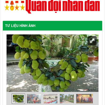
TƯ LIỆU HÌNH ẢNH