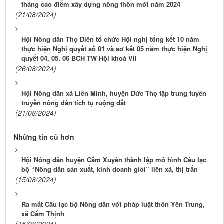
tháng cao điểm xây dựng nông thôn mới năm 2024
(21/08/2024)
Hội Nông dân Thọ Điền tổ chức Hội nghị tổng kết 10 năm
thực hiện Nghị quyết số 01 và sơ kết 05 năm thực hiện Nghị
quyết 04, 05, 06 BCH TW Hội khoá VII
(26/08/2024)
Hội Nông dân xã Liên Minh, huyện Đức Thọ tập trung tuyên
truyền nông dân tích tụ ruộng đất
(21/08/2024)
Những tin cũ hơn
Hội Nông dân huyện Cẩm Xuyên thành lập mô hình Câu lạc
bộ “Nông dân sản xuất, kinh doanh giỏi” liên xã, thị trấn
(15/08/2024)
Ra mắt Câu lạc bộ Nông dân với pháp luật thôn Yên Trung,
xã Cẩm Thịnh
(15/08/2024)