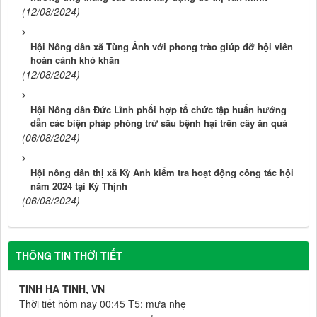
(12/08/2024)
Hội Nông dân xã Tùng Ảnh với phong trào giúp đỡ hội viên
hoàn cảnh khó khăn
(12/08/2024)
Hội Nông dân Đức Lĩnh phối hợp tổ chức tập huấn hướng
dẫn các biện pháp phòng trừ sâu bệnh hại trên cây ăn quả
(06/08/2024)
Hội nông dân thị xã Kỳ Anh kiểm tra hoạt động công tác hội
năm 2024 tại Kỳ Thịnh
(06/08/2024)
THÔNG TIN THỜI TIẾT
TINH HA TINH, VN
Thời tiết hôm nay 00:45 T5: mưa nhẹ