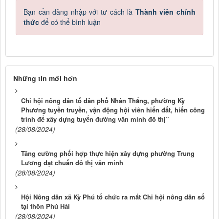
Bạn cần đăng nhập với tư cách là
Thành viên chính
thức
để có thể bình luận
Những tin mới hơn
Chi hội nông dân tổ dân phố Nhân Thắng, phường Kỳ
Phương tuyền truyền, vận động hội viên hiến đất, hiến công
trình để xây dựng tuyến đường văn minh đô thị”
(28/08/2024)
Tăng cường phối hợp thực hiện xây dựng phường Trung
Lương đạt chuẩn đô thị văn minh
(28/08/2024)
Hội Nông dân xã Kỳ Phú tổ chức ra mắt Chi hội nông dân số
tại thôn Phú Hải
(28/08/2024)