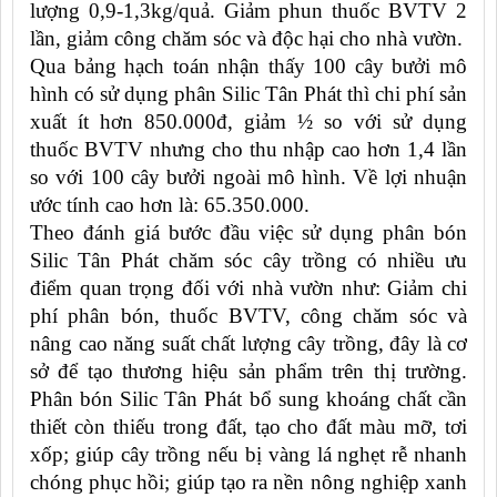
lượng 0,9-1,3kg/quả. Giảm phun thuốc BVTV 2
lần, giảm công chăm sóc và độc hại cho nhà vườn.
Qua bảng hạch toán nhận thấy 100 cây bưởi mô
hình có sử dụng phân Silic Tân Phát thì chi phí sản
xuất ít hơn 850.000đ, giảm ½ so với sử dụng
thuốc BVTV nhưng cho thu nhập cao hơn 1,4 lần
so với 100 cây bưởi ngoài mô hình. Về lợi nhuận
ước tính cao hơn là: 65.350.000.
Theo đánh giá bước đầu việc sử dụng phân bón
Silic Tân Phát chăm sóc cây trồng có nhiều ưu
điểm quan trọng đối với nhà vườn như: Giảm chi
phí phân bón, thuốc BVTV, công chăm sóc và
nâng cao năng suất chất lượng cây trồng, đây là cơ
sở để tạo thương hiệu sản phẩm trên thị trường.
Phân bón Silic Tân Phát bổ sung khoáng chất cần
thiết còn thiếu trong đất, tạo cho đất màu mỡ, tơi
xốp; giúp cây trồng nếu bị vàng lá nghẹt rễ nhanh
chóng phục hồi; giúp tạo ra nền nông nghiệp xanh