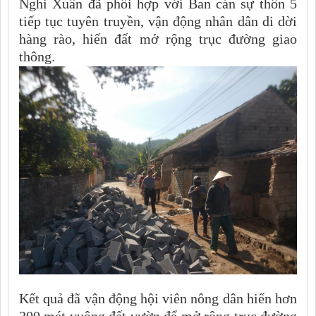
Nghi Xuân đã phối hợp với Ban cán sự thôn 5
tiếp tục tuyên truyền, vận động nhân dân di dời
hàng rào, hiến đất mở rộng trục đường giao
thông.
Kết quả đã vận động hội viên nông dân hiến hơn
200 mét vuông đất vườn để mở rộng trục đường