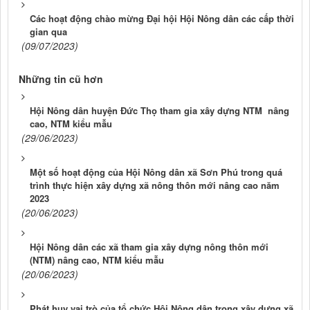
Các hoạt động chào mừng Đại hội Hội Nông dân các cấp thời
gian qua
(09/07/2023)
Những tin cũ hơn
Hội Nông dân huyện Đức Thọ tham gia xây dựng NTM nâng
cao, NTM kiểu mẫu
(29/06/2023)
Một số hoạt động của Hội Nông dân xã Sơn Phú trong quá
trình thực hiện xây dựng xã nông thôn mới nâng cao năm
2023
(20/06/2023)
Hội Nông dân các xã tham gia xây dựng nông thôn mới
(NTM) nâng cao, NTM kiểu mẫu
(20/06/2023)
Phát huy vai trò của tổ chức Hội Nông dân trong xây dựng xã