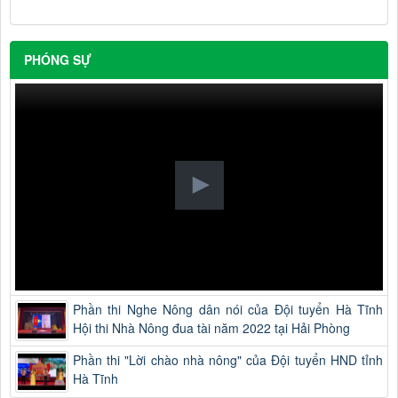
PHÓNG SỰ
Phần thi Nghe Nông dân nói của Đội tuyển Hà Tĩnh
Hội thi Nhà Nông đua tài năm 2022 tại Hải Phòng
Phần thi "Lời chào nhà nông" của Đội tuyển HND tỉnh
Hà Tĩnh