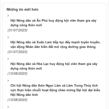
Những tin mới hơn
Hội Nông dân xã Ân Phú huy động hội viên tham gia xây
dựng nông thôn mới
(31/07/2023)
Hội Nông dân xã Xuân Lam tiếp tục đẩy mạnh tuyên truyền,
vận động Nhân dân hiến đất mở rộng đường giao thông
(31/07/2023)
Hội Nông dân xã Hòa Lạc huy động hội viên tham gia xây
dựng nông thôn mới
(13/08/2023)
Chi hội Nông dân thôn Ngọc Lâm xã Lâm Trung Thủy tích
cực thực hiện chuỗi hoạt động chào mừng Đại hội đại biểu
Hội Nông dân tỉnh
(13/08/2023)