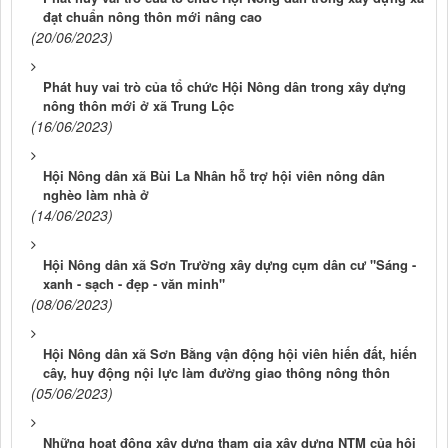
đạt chuẩn nông thôn mới nâng cao
(20/06/2023)
Phát huy vai trò của tổ chức Hội Nông dân trong xây dựng
nông thôn mới ở xã Trung Lộc
(16/06/2023)
Hội Nông dân xã Bùi La Nhân hỗ trợ hội viên nông dân
nghèo làm nhà ở
(14/06/2023)
Hội Nông dân xã Sơn Trường xây dựng cụm dân cư "Sáng -
xanh - sạch - đẹp - văn minh"
(08/06/2023)
Hội Nông dân xã Sơn Bằng vận động hội viên hiến đất, hiến
cây, huy động nội lực làm đường giao thông nông thôn
(05/06/2023)
Những hoạt động xây dựng tham gia xây dựng NTM của hội