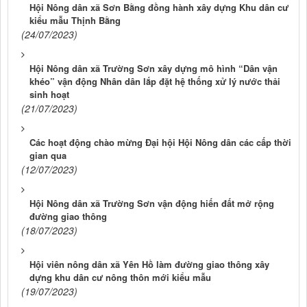
Hội Nông dân xã Sơn Bằng đồng hành xây dựng Khu dân cư
kiểu mẫu Thịnh Bằng
(24/07/2023)
Hội Nông dân xã Trường Sơn xây dựng mô hình “Dân vận
khéo” vận động Nhân dân lắp đặt hệ thống xử lý nước thải
sinh hoạt
(21/07/2023)
Các hoạt động chào mừng Đại hội Hội Nông dân các cấp thời
gian qua
(12/07/2023)
Hội Nông dân xã Trường Sơn vận động hiến đất mở rộng
đường giao thông
(18/07/2023)
Hội viên nông dân xã Yên Hồ làm đường giao thông xây
dựng khu dân cư nông thôn mới kiểu mẫu
(19/07/2023)