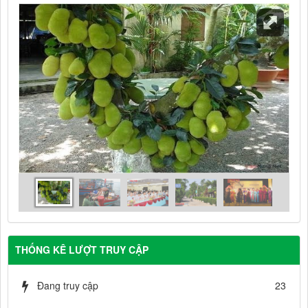
THỐNG KÊ LƯỢT TRUY CẬP
Đang truy cập
23