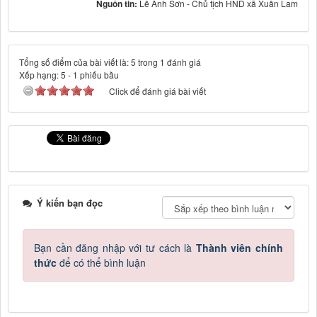
Nguồn tin:
Lê Anh Sơn - Chủ tịch HND xã Xuân Lam
Tổng số điểm của bài viết là: 5 trong 1 đánh giá
Xếp hạng:
5
-
1
phiếu bầu
Click để đánh giá bài viết
Ý kiến bạn đọc
Bạn cần đăng nhập với tư cách là
Thành viên chính
thức
để có thể bình luận