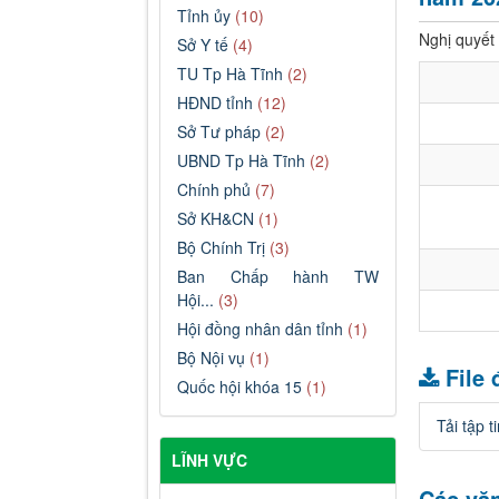
Tỉnh ủy
(10)
Nghị quyết
Sở Y tế
(4)
TU Tp Hà Tĩnh
(2)
HĐND tỉnh
(12)
Sở Tư pháp
(2)
UBND Tp Hà Tĩnh
(2)
Chính phủ
(7)
Sở KH&CN
(1)
Bộ Chính Trị
(3)
Ban Chấp hành TW
Hội...
(3)
Hội đồng nhân dân tỉnh
(1)
Bộ Nội vụ
(1)
File
Quốc hội khóa 15
(1)
Tải tập t
LĨNH VỰC
Các văn