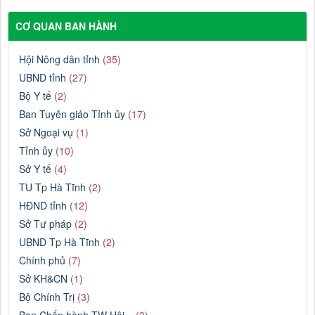
CƠ QUAN BAN HÀNH
Hội Nông dân tỉnh
(35)
UBND tỉnh
(27)
Bộ Y tế
(2)
Ban Tuyên giáo Tỉnh ủy
(17)
Sở Ngoại vụ
(1)
Tỉnh ủy
(10)
Sở Y tế
(4)
TU Tp Hà Tĩnh
(2)
HĐND tỉnh
(12)
Sở Tư pháp
(2)
UBND Tp Hà Tĩnh
(2)
Chính phủ
(7)
Sở KH&CN
(1)
Bộ Chính Trị
(3)