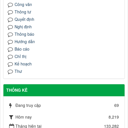
Công văn
Thông tư
Quyết định
Nghị định
Thông báo
Hướng dẫn
Báo cáo
Chỉ thị
Kế hoạch
Thư
THỐNG KÊ
Đang truy cập
69
Hôm nay
8,219
Tháng hiện tại
133,282