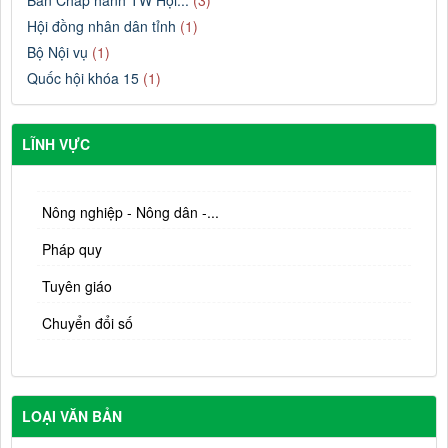
Ban Chấp hành TW Hội...
(3)
Hội đồng nhân dân tỉnh
(1)
Bộ Nội vụ
(1)
Quốc hội khóa 15
(1)
LĨNH VỰC
Nông nghiệp - Nông dân -...
Pháp quy
Tuyên giáo
Chuyển đổi số
LOẠI VĂN BẢN