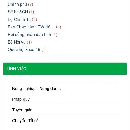
Chính phủ
(7)
Sở KH&CN
(1)
Bộ Chính Trị
(3)
Ban Chấp hành TW Hội...
(3)
Hội đồng nhân dân tỉnh
(1)
Bộ Nội vụ
(1)
Quốc hội khóa 15
(1)
LĨNH VỰC
Nông nghiệp - Nông dân -...
Pháp quy
Tuyên giáo
Chuyển đổi số