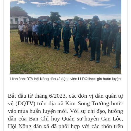
Hình ảnh: BTV hội Nông dân xã động viên LLDQ tham gia huấn luyện
Bắt đầu từ tháng 6/2023, các đơn vị dân quân tự
vệ (DQTV) trên địa xã Kim Song Trường bước
vào mùa huấn luyện mới. Với sự chỉ đạo, hướng
dẫn của Ban Chỉ huy Quân sự huyện Can Lộc,
Hội Nông dân xã đã phối hợp với các thôn trên