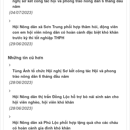
nghị sơ kết công tác hội và phong trào nông dân 6 tháng đầu
năm
(04/07/2023)
Hội Nông dân xã Sơn Trung phối hợp thăm hỏi, động viên
con em hội viên nông dân có hoàn cảnh đặc biệt khó khăn
trước kỳ thi tốt nghiệp THPH
(29/06/2023)
Những tin cũ hơn
Tùng Ảnh tổ chức Hội nghị Sơ kết công tác Hội và phong
trào nông dân 6 tháng đầu năm
(28/06/2023)
Hội Nông dân thị trấn Đồng Lộc hỗ trợ bò nái sinh sản cho
hội viên nghèo, hội viên khó khăn
(28/06/2023)
Hội Nông dân xã Phú Lộc phối hợp tặng quà cho các cháu
có hoàn cảnh gia đình khó khăn