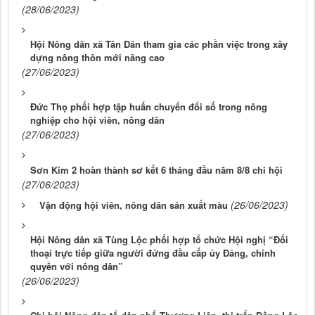
(28/06/2023)
Hội Nông dân xã Tân Dân tham gia các phần việc trong xây
dựng nông thôn mới nâng cao
(27/06/2023)
Đức Thọ phối hợp tập huấn chuyển đổi số trong nông
nghiệp cho hội viên, nông dân
(27/06/2023)
Sơn Kim 2 hoàn thành sơ kết 6 tháng đầu năm 8/8 chi hội
(27/06/2023)
(26/06/2023)
Vận động hội viên, nông dân sản xuất màu
Hội Nông dân xã Tùng Lộc phối hợp tổ chức Hội nghị “Đối
thoại trực tiếp giữa người đứng đầu cấp ủy Đảng, chính
quyền với nông dân”
(26/06/2023)