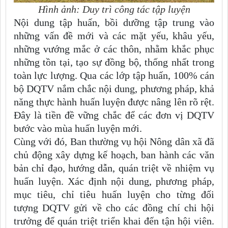
Hình ảnh: Duy trì công tác tập luyện
Nội dung tập huấn, bồi dưỡng tập trung vào
những vấn đề mới và các mặt yếu, khâu yếu,
những vướng mắc ở các thôn, nhằm khắc phục
những tồn tại, tạo sự đồng bộ, thống nhất trong
toàn lực lượng. Qua các lớp tập huấn, 100% cán
bộ DQTV nắm chắc nội dung, phương pháp, khả
năng thực hành huấn luyện được nâng lên rõ rệt.
Đây là tiền đề vững chắc để các đơn vị DQTV
bước vào mùa huấn luyện mới.
Cùng với đó, Ban thường vụ hội Nông dân xã đã
chủ động xây dựng kế hoạch, ban hành các văn
bản chỉ đạo, hướng dẫn, quán triệt về nhiệm vụ
huấn luyện. Xác định nội dung, phương pháp,
mục tiêu, chỉ tiêu huấn luyện cho từng đối
tượng DQTV gửi về cho các đồng chí chi hội
trưởng để quán triệt triển khai đến tận hội viên.