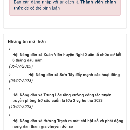
Bạn cần đăng nhập với tư cách là
Thành viên chính
thức
để có thể bình luận
Những tin mới hơn
Hội Nông dân xã Xuân Viên huyện Nghi Xuân tổ chức sơ kết
6 tháng đầu năm
(05/07/2023)
Hội Nông dân xã Sơn Tây đẩy mạnh các hoạt động
(06/07/2023)
Hội Nông dân xã Trung Lộc tăng cường công tác tuyên
truyền phòng trừ sâu cuốn lá lứa 2 vụ hè thu 2023
(13/07/2023)
Hội Nông dân xã Hương Trạch ra mắt chi hội số và phát động
nông dân tham gia chuyển đổi số