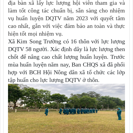
địa bàn xã lấy lực lượng hội viên tham gia và
làm tốt công tác chuẩn bị, sẵn sàng cho nhiệm
vụ huấn luyện DQTV năm 2023 với quyết tâm
cao nhất, gắn với việc đảm bảo an toàn và thực
hiện tốt mọi nhiệm vụ.
Xã Kim Song Trường có 16 thôn với lực lượng
DQTV 58 người. Xác định dây là lực lượng then
chốt để nâng cao chất lượng huấn luyện. Trước
mùa huấn luyện năm nay, Ban CHQS xã đã phối
hợp với BCH Hội Nông dân xã tổ chức các lớp
tập huấn cho lực lượng DQTV ở thôn.