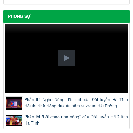
PHÓNG SỰ
Phần thi Nghe Nông dân nói của Đội tuyển Hà Tĩnh
Hội thi Nhà Nông đua tài năm 2022 tại Hải Phòng
Phần thi "Lời chào nhà nông" của Đội tuyển HND tỉnh
Hà Tĩnh