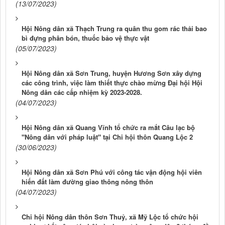
(13/07/2023)
Hội Nông dân xã Thạch Trung ra quân thu gom rác thải bao
bì đựng phân bón, thuốc bảo vệ thực vật
(05/07/2023)
Hội Nông dân xã Sơn Trung, huyện Hương Sơn xây dựng
các công trình, việc làm thiết thực chào mừng Đại hội Hội
Nông dân các cấp nhiệm kỳ 2023-2028.
(04/07/2023)
Hội Nông dân xã Quang Vĩnh tổ chức ra mắt Câu lạc bộ
"Nông dân với pháp luật" tại Chi hội thôn Quang Lộc 2
(30/06/2023)
Hội Nông dân xã Sơn Phú với công tác vận động hội viên
hiến đất làm đường giao thông nông thôn
(04/07/2023)
Chi hội Nông dân thôn Sơn Thuỷ, xã Mỹ Lộc tổ chức hội