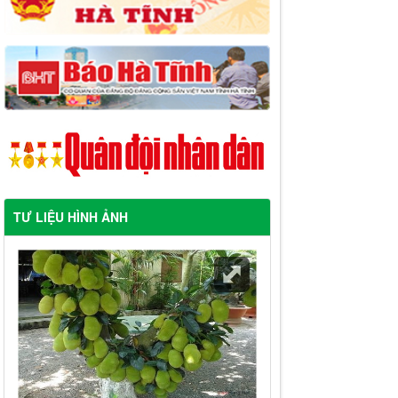
TƯ LIỆU HÌNH ẢNH