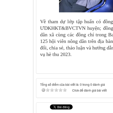
Về tham dự lớp tập huấn có đồng
ƯDKHKT&BVCTVN huyện; đồng ch
dân xã cùng các đồng chí trong 
125 hội viên nông dân trên địa bàn
đổi, chia sẻ, thảo luận và hướng dẫ
vụ hè thu 2023.
Tổng số điểm của bài viết là: 0 trong 0 đánh giá
Click để đánh giá bài viết