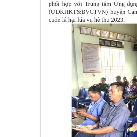
phối hợp với Trung tâm Ứng dụng
(ƯDKHKT&BVCTVN) huyện Can Lộc
cuốn lá hại lúa vụ hè thu 2023.