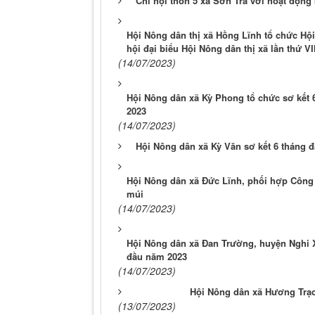
Chi hội thôn 5 xã Sơn Trà với hoạt động
Hội Nông dân thị xã Hồng Lĩnh tổ chức Hội 
hội đại biểu Hội Nông dân thị xã lần thứ VI
(14/07/2023)
Hội Nông dân xã Kỳ Phong tổ chức sơ kết 6
2023
(14/07/2023)
Hội Nông dân xã Kỳ Văn sơ kết 6 tháng đ
Hội Nông dân xã Đức Lĩnh, phối hợp Công 
múi
(14/07/2023)
Hội Nông dân xã Đan Trường, huyện Nghi X
đầu năm 2023
(14/07/2023)
Hội Nông dân xã Hương Trạch
(13/07/2023)