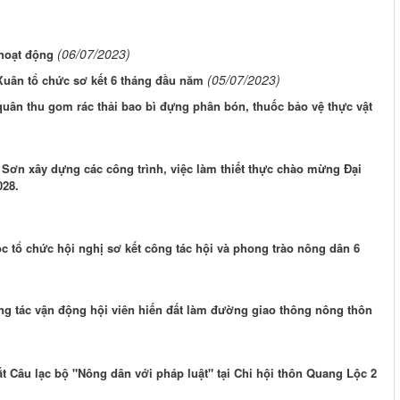
(06/07/2023)
oạt động
(05/07/2023)
uân tổ chức sơ kết 6 tháng đầu năm
uân thu gom rác thải bao bì đựng phân bón, thuốc bảo vệ thực vật
ơn xây dựng các công trình, việc làm thiết thực chào mừng Đại
028.
 tổ chức hội nghị sơ kết công tác hội và phong trào nông dân 6
g tác vận động hội viên hiến đất làm đường giao thông nông thôn
 Câu lạc bộ "Nông dân với pháp luật" tại Chi hội thôn Quang Lộc 2