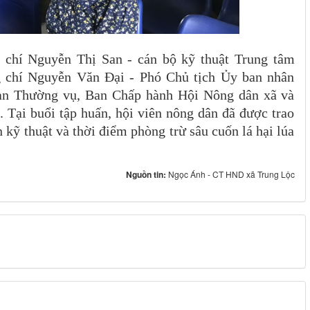
 chí Nguyễn Thị San - cán bộ kỹ thuật Trung tâm
í Nguyễn Văn Đại - Phó Chủ tịch Ủy ban nhân
Ban Thường vụ, Ban Chấp hành Hội Nông dân xã và
. Tại buổi tập huấn, hội viên nông dân đã được trao
n kỹ thuật và thời điểm phòng trừ sâu cuốn lá hại lúa
Nguồn tin:
Ngọc Ánh - CT HND xã Trung Lộc