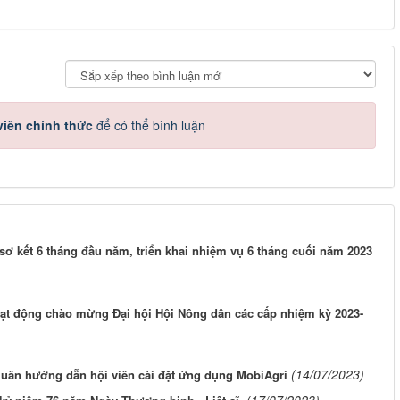
iên chính thức
để có thể bình luận
sơ kết 6 tháng đầu năm, triển khai nhiệm vụ 6 tháng cuối năm 2023
ạt động chào mừng Đại hội Hội Nông dân các cấp nhiệm kỳ 2023-
(14/07/2023)
ân hướng dẫn hội viên cài đặt ứng dụng MobiAgri
(17/07/2023)