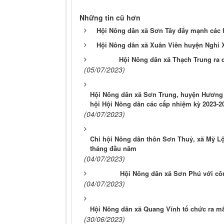
Những tin cũ hơn
Hội Nông dân xã Sơn Tây đẩy mạnh các h
Hội Nông dân xã Xuân Viên huyện Nghi X
Hội Nông dân xã Thạch Trung ra q
(05/07/2023)
Hội Nông dân xã Sơn Trung, huyện Hương S
hội Hội Nông dân các cấp nhiệm kỳ 2023-2
(04/07/2023)
Chi hội Nông dân thôn Sơn Thuỷ, xã Mỹ Lộc
tháng đầu năm
(04/07/2023)
Hội Nông dân xã Sơn Phú với côn
(04/07/2023)
Hội Nông dân xã Quang Vĩnh tổ chức ra mắt
(30/06/2023)