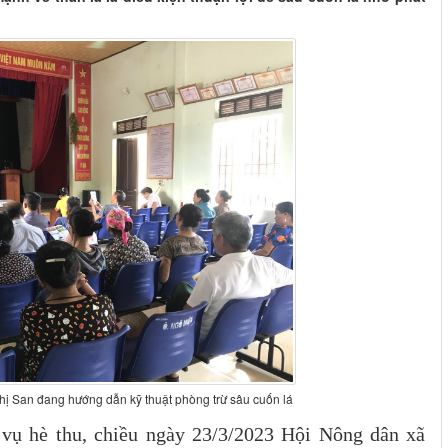
ị San đang hướng dẫn kỹ thuật phòng trừ sâu cuốn lá
 vụ hè thu, chiều ngày 23/3/2023 Hội Nông dân xã