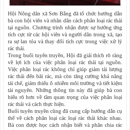
Hội Nông dân xã Sơn Bằng đã tổ chức hướng dẫn
bà con hội viên và nhân dân cách phân loại rác thải
tại nguồn. Chương trình nhận được sự hưởng ứng
tích cực từ các hội viên và người dân trong xã, tạo
ra sự lan tỏa và thay đổi tích cực trong việc xử lý
rác thải.
Trong buổi tuyên truyền, Hội đã giải thích rõ ràng
về lợi ích của việc phân loại rác thải tại nguồn.
Việc phân loại rác không chỉ giúp giảm tải lượng
rác thải đến bãi rác, mà còn tăng cường khả năng
tái chế, giảm thiểu ô nhiễm môi trường và tiết kiệm
tài nguyên. Những thông tin này đã giúp bà con
hiểu rõ hơn về tầm quan trọng của việc phân loại
rác thải và cách thực hiện.
Buổi tuyên truyền cũng đã cung cấp hướng dẫn cụ
thể về cách phân loại các loại rác thải khác nhau.
Bà con được học cách nhận biết và phân chia rác