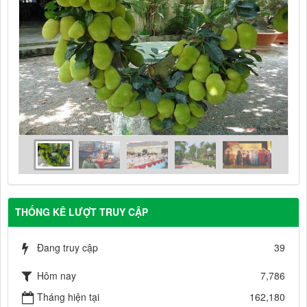
THỐNG KÊ LƯỢT TRUY CẬP
Đang truy cập
39
Hôm nay
7,786
Tháng hiện tại
162,180