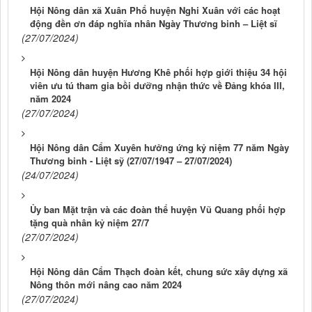
Hội Nông dân xã Xuân Phổ huyện Nghi Xuân với các hoạt
động đền ơn đáp nghĩa nhân Ngày Thương binh – Liệt sĩ
(27/07/2024)
Hội Nông dân huyện Hương Khê phối hợp giới thiệu 34 hội
viên ưu tú tham gia bồi dưỡng nhận thức về Đảng khóa III,
năm 2024
(27/07/2024)
Hội Nông dân Cẩm Xuyên hưởng ứng kỷ niệm 77 năm Ngày
Thương binh - Liệt sỹ (27/07/1947 – 27/07/2024)
(24/07/2024)
Ủy ban Mặt trận và các đoàn thể huyện Vũ Quang phối hợp
tặng quà nhân kỷ niệm 27/7
(27/07/2024)
Hội Nông dân Cẩm Thạch đoàn kết, chung sức xây dựng xã
Nông thôn mới nâng cao năm 2024
(27/07/2024)