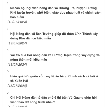
60 cán bộ, hội viên nông dân xã Hương Trà, huyện Hương
Khê tuyên truyền, phổ biến, giáo dục pháp luật và chính sách
bảo hiểm
(19/07/2024)
Hội Nông dân xã Đan Trường giúp đỡ thôn Lĩnh Thành xây
dựng Khu dân cư kiểu mẫu
(19/07/2024)
Vai trò của Hội nông dân xã Hương Trạch trong xây dựng xã
nông thôn mới kiểu mẫu
(19/07/2024)
Hiệu quả từ nguồn vốn vay Ngân hàng Chính sách xã hội ở
xã Xuân Hải
(18/07/2024)
Chi Hội Nông dân tổ dân phố 6 thị trấn Vũ Quang giúp hội
viên tháo dỡ công trình nhà ở
(17/07/2024)