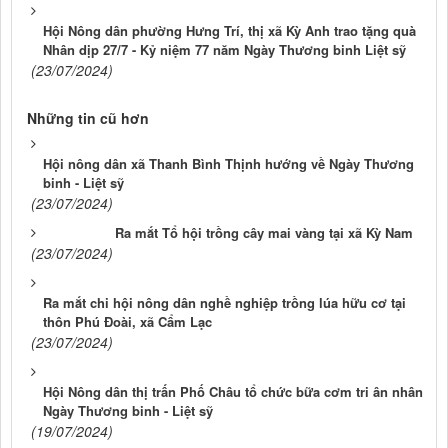
Hội Nông dân phường Hưng Trí, thị xã Kỳ Anh trao tặng quà
Nhân dịp 27/7 - Kỷ niệm 77 năm Ngày Thương binh Liệt sỹ
(23/07/2024)
Những tin cũ hơn
Hội nông dân xã Thanh Bình Thịnh hướng về Ngày Thương
binh - Liệt sỹ
(23/07/2024)
Ra mắt Tổ hội trồng cây mai vàng tại xã Kỳ Nam
(23/07/2024)
Ra mắt chi hội nông dân nghề nghiệp trồng lúa hữu cơ tại
thôn Phú Đoài, xã Cẩm Lạc
(23/07/2024)
Hội Nông dân thị trấn Phố Châu tổ chức bữa cơm tri ân nhân
Ngày Thương binh - Liệt sỹ
(19/07/2024)