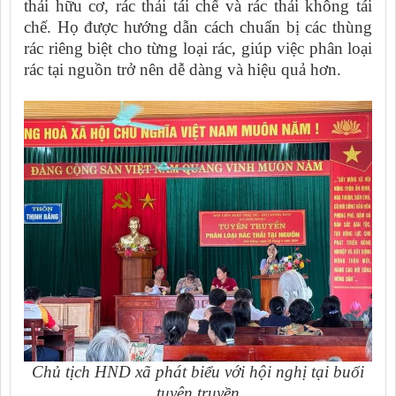
thải hữu cơ, rác thải tái chế và rác thải không tái
chế. Họ được hướng dẫn cách chuẩn bị các thùng
rác riêng biệt cho từng loại rác, giúp việc phân loại
rác tại nguồn trở nên dễ dàng và hiệu quả hơn.
Chủ tịch HND xã phát biểu với hội nghị tại buổi
tuyên truyền