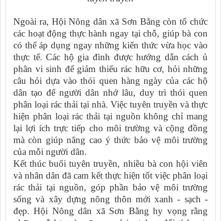
Ngoài ra, Hội Nông dân xã Sơn Bằng còn tổ chức
các hoạt động thực hành ngay tại chỗ, giúp bà con
có thể áp dụng ngay những kiến thức vừa học vào
thực tế. Các hộ gia đình được hướng dẫn cách ủ
phân vi sinh để giảm thiểu rác hữu cơ, hỏi những
câu hỏi dựa vào thói quen hàng ngày của các hộ
dân tạo để người dân nhớ lâu, duy trì thói quen
phân loại rác thải tại nhà.
Việc tuyên truyền và thực
hiện phân loại rác thải tại nguồn không chỉ mang
lại lợi ích trực tiếp cho môi trường và cộng đồng
mà còn giúp nâng cao ý thức bảo vệ môi trường
của mỗi người dân.
Kết thúc buổi tuyên truyền, nhiều bà con hội viên
và nhân dân đã cam kết thực hiện tốt việc phân loại
rác thải tại nguồn, góp phần bảo vệ môi trường
sống và xây dựng nông thôn mới xanh - sạch -
đẹp. Hội Nông dân xã Sơn Bằng hy vọng rằng