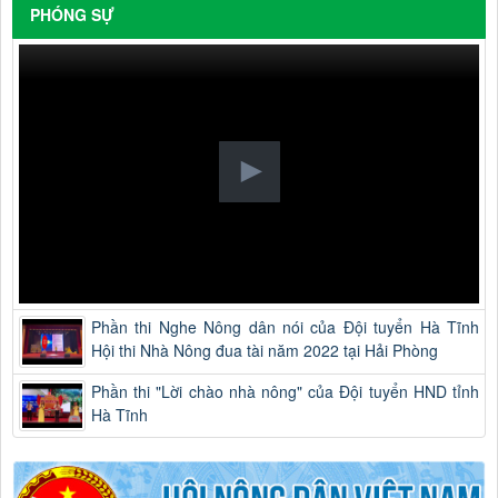
PHÓNG SỰ
Phần thi Nghe Nông dân nói của Đội tuyển Hà Tĩnh
Hội thi Nhà Nông đua tài năm 2022 tại Hải Phòng
Phần thi "Lời chào nhà nông" của Đội tuyển HND tỉnh
Hà Tĩnh