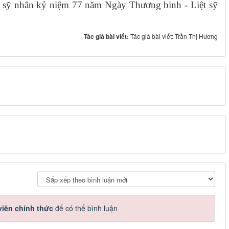
ệt sỹ nhân kỷ niệm 77 năm Ngày Thương binh - Liệt sỹ
Tác giả bài viết:
Tác giả bài viết: Trần Thị Hương
iên chính thức
để có thể bình luận