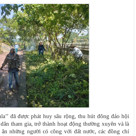
ĩa’’ đã được phát huy sâu rộng, thu hút đông đảo hội
 dân tham gia, trở thành hoạt động thường xuyên và là
ri ân những người có công với đất nước, các đồng chí