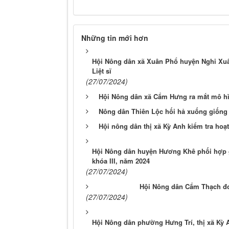
Những tin mới hơn
Hội Nông dân xã Xuân Phổ huyện Nghi Xuân 
Liệt sĩ
(27/07/2024)
Hội Nông dân xã Cẩm Hưng ra mắt mô h
Nông dân Thiên Lộc hối hả xuống giống 
Hội nông dân thị xã Kỳ Anh kiểm tra hoạ
Hội Nông dân huyện Hương Khê phối hợp gi
khóa III, năm 2024
(27/07/2024)
Hội Nông dân Cẩm Thạch đo
(27/07/2024)
Hội Nông dân phường Hưng Trí, thị xã Kỳ 