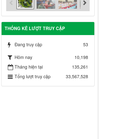
THỐNG KÊ LƯỢT TRUY CẬP
Đang truy cập
53
Hôm nay
10,198
Tháng hiện tại
135,261
Tổng lượt truy cập
33,567,528