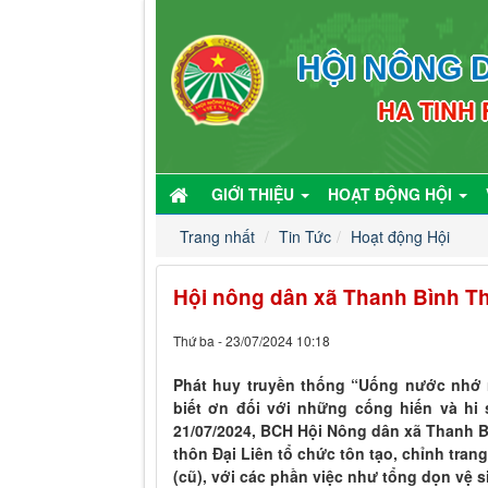
HỘI NÔNG D
HA TINH
GIỚI THIỆU
HOẠT ĐỘNG HỘI
Trang nhất
Tin Tức
Hoạt động Hội
Hội nông dân xã Thanh Bình Th
Thứ ba - 23/07/2024 10:18
Phát huy truyền thống “Uống nước nhớ n
biết ơn đối với những cống hiến và hi 
21/07/2024, BCH Hội Nông dân xã Thanh B
thôn Đại Liên tổ chức tôn tạo, chỉnh tra
(cũ), với các phần việc như tổng dọn vệ 