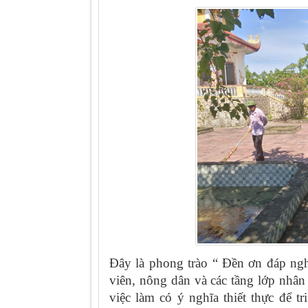
Đây là phong trào “ Đền ơn đáp ngh
viên, nông dân và các tầng lớp nhân
việc làm có ý nghĩa thiết thực để t