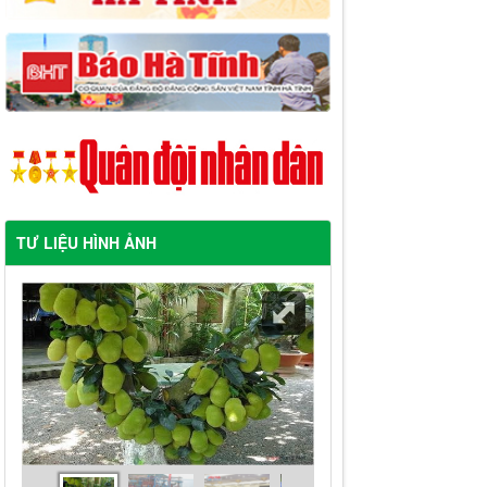
TƯ LIỆU HÌNH ẢNH