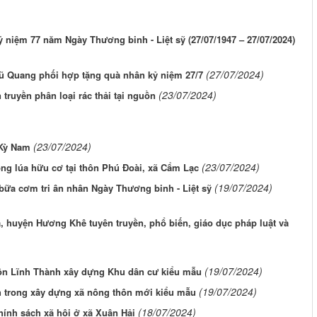
iệm 77 năm Ngày Thương binh - Liệt sỹ (27/07/1947 – 27/07/2024)
(27/07/2024)
Vũ Quang phối hợp tặng quà nhân kỷ niệm 27/7
(23/07/2024)
ruyền phân loại rác thải tại nguồn
(23/07/2024)
 Kỳ Nam
(23/07/2024)
ng lúa hữu cơ tại thôn Phú Đoài, xã Cẩm Lạc
(19/07/2024)
bữa cơm tri ân nhân Ngày Thương binh - Liệt sỹ
, huyện Hương Khê tuyên truyền, phổ biến, giáo dục pháp luật và
(19/07/2024)
ôn Lĩnh Thành xây dựng Khu dân cư kiểu mẫu
(19/07/2024)
h trong xây dựng xã nông thôn mới kiểu mẫu
(18/07/2024)
ính sách xã hội ở xã Xuân Hải