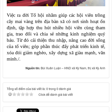
Việc ra đời Tổ hội nhằm giúp các hội viên trồng
cây mai vàng trên địa bàn xã có nơi sinh hoạt ổn
định, tập hợp thu hút nhiều hội viên cùng tham
gia, trao đổi và chia sẻ những kinh nghiệm quý
báu. Từ đó cải thiện thu nhập, nâng cao đời sống
của tổ viên
; góp phần thúc đẩy phát triển kinh tế,
xóa đói giảm nghèo, xây dựng xã giàu mạnh, văn
minh./.
Nguồn tin:
Bùi Xuân Luận – HND xã Kỳ Nam, thị xã Kỳ Anh
Tổng số điểm của bài viết là: 0 trong 0 đánh giá
Click để đánh giá bài viết