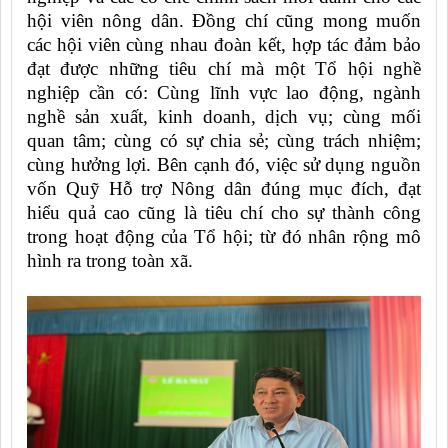
hội viên nông dân. Đồng chí cũng mong muốn
các hội viên cùng nhau đoàn kết, hợp tác đảm bảo
đạt được những tiêu chí mà một Tổ hội nghề
nghiệp cần có: Cùng lĩnh vực lao động, ngành
nghề sản xuất, kinh doanh, dịch vụ; cùng mối
quan tâm; cùng có sự chia sẻ; cùng trách nhiệm;
cùng hưởng lợi. Bên cạnh đó, việc sử dụng nguồn
vốn Quỹ Hỗ trợ Nông dân đúng mục đích, đạt
hiểu quả cao cũng là tiêu chí cho sự thành công
trong hoạt động của Tổ hội; từ đó nhân rộng mô
hình ra trong toàn xã.