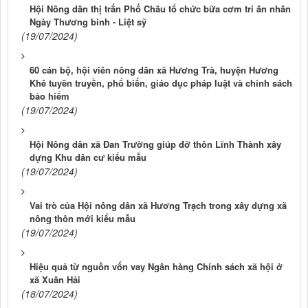
Hội Nông dân thị trấn Phố Châu tổ chức bữa cơm tri ân nhân
Ngày Thương binh - Liệt sỹ
(19/07/2024)
60 cán bộ, hội viên nông dân xã Hương Trà, huyện Hương
Khê tuyên truyền, phổ biến, giáo dục pháp luật và chính sách
bảo hiểm
(19/07/2024)
Hội Nông dân xã Đan Trường giúp đỡ thôn Lĩnh Thành xây
dựng Khu dân cư kiểu mẫu
(19/07/2024)
Vai trò của Hội nông dân xã Hương Trạch trong xây dựng xã
nông thôn mới kiểu mẫu
(19/07/2024)
Hiệu quả từ nguồn vốn vay Ngân hàng Chính sách xã hội ở
xã Xuân Hải
(18/07/2024)