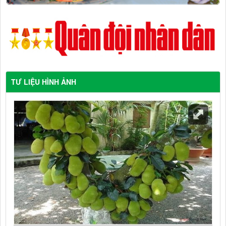
TƯ LIỆU HÌNH ẢNH