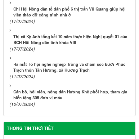
Chi Hội Nông dân tổ dân phố 6 thị trấn Vũ Quang giúp hội
viên tháo dỡ công trình nhà ở
(17/07/2024)
Thị xã Kỳ Anh tổng kết 10 năm thực hiện Nghị quyết 01 của
BCH Hội Nông dân tỉnh khóa VIII
(17/07/2024)
Ra mắt Tổ hội nghề nghiệp Trồng và chăm sóc bưởi Phúc
Trạch thôn Tân Hương, xã Hương Trạch
(11/07/2024)
Cán bộ, hội viên, nông dân Hương Khê phối hợp, tham gia
hiến tặng 305 đơn vị máu
(10/07/2024)
THÔNG TIN THỜI TIẾT