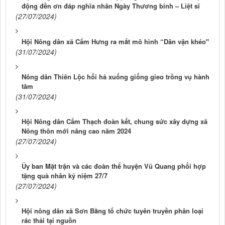
động đền ơn đáp nghĩa nhân Ngày Thương binh – Liệt sĩ
(27/07/2024)
Hội Nông dân xã Cẩm Hưng ra mắt mô hình “Dân vận khéo"
(31/07/2024)
Nông dân Thiên Lộc hối hả xuống giống gieo trồng vụ hành
tăm
(31/07/2024)
Hội Nông dân Cẩm Thạch đoàn kết, chung sức xây dựng xã
Nông thôn mới nâng cao năm 2024
(27/07/2024)
Ủy ban Mặt trận và các đoàn thể huyện Vũ Quang phối hợp
tặng quà nhân kỷ niệm 27/7
(27/07/2024)
Hội nông dân xã Sơn Bằng tổ chức tuyên truyền phân loại
rác thải tại nguồn