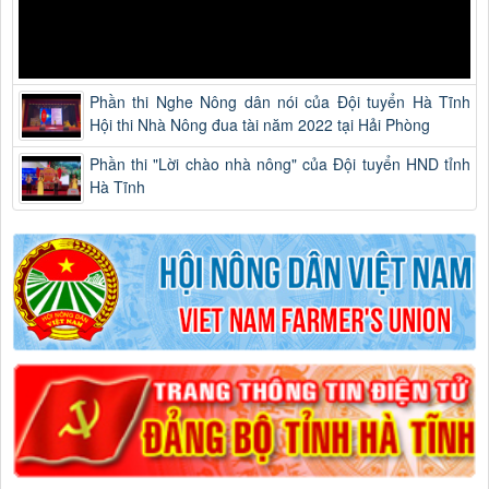
Phần thi Nghe Nông dân nói của Đội tuyển Hà Tĩnh
Hội thi Nhà Nông đua tài năm 2022 tại Hải Phòng
Phần thi "Lời chào nhà nông" của Đội tuyển HND tỉnh
Hà Tĩnh