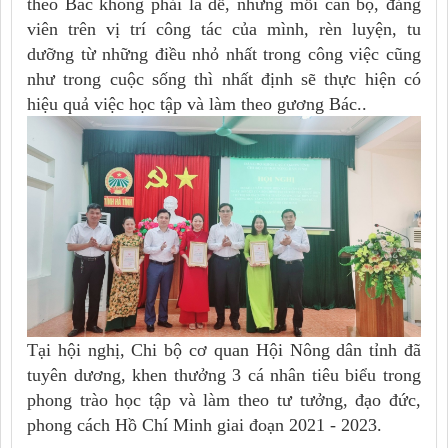
theo Bác không phải là dễ, nhưng mỗi cán bộ, đảng
viên trên vị trí công tác của mình, rèn luyện, tu
dưỡng từ những điều nhỏ nhất trong công việc cũng
như trong cuộc sống thì nhất định sẽ thực hiện có
hiệu quả việc học tập và làm theo gương Bác..
Tại hội nghị, Chi bộ cơ quan Hội Nông dân tỉnh đã
tuyên dương, khen thưởng 3 cá nhân tiêu biểu trong
phong trào học tập và làm theo tư tưởng, đạo đức,
phong cách Hồ Chí Minh giai đoạn 2021 - 2023.