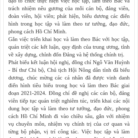
đạo tổ chức thực hiện việc học tập, làm theo Bác và
trách nhiệm nêu gương của mỗi cán bộ, đảng viên,
đoàn viên, hội viên; phát hiện, biểu dương các điển
hình trong học tập và làm theo tư tưởng, đạo đức,
phong cách Hồ Chí Minh.
Gắn việc triển khai học và làm theo Bác với học tập,
quán triệt các kết luận, quy định của trung ương, tỉnh
về xây dựng, chỉnh đốn Đảng và hệ thống chính trị.
Phát biểu kết luận hội nghị, đồng chí Ngô Văn Huỳnh
- Bí thư Chi bộ, Chủ tịch Hội Nông dân tỉnh đã biểu
dương, chúc mừng các cá nhân đã được vinh danh
điển hình tiêu biểu trong học và làm theo Bác giai
đoạn 2021-2024. Đồng chí đề nghị các cán bộ, đảng
viên tiếp tục quán triệt nghiêm túc, triển khai các nội
dung học tập và làm theo tư tưởng, đạo đức, phong
cách Hồ Chí Minh đi vào chiều sâu, gắn với nhiệm
vụ chuyên môn, nhiệm vụ chính trị của cơ quan và
từng bộ phận, vị trí công tác. Việc học tập và làm