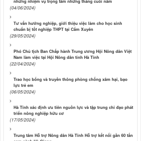
những nhiệm vụ trọng tâm những tháng cuối năm
(04/06/2024)
Tư vấn hướng nghiệp, giới thiệu việc làm cho học sinh
chuẩn bị tốt nghiệp THPT tại Cẩm Xuyên
(29/05/2024)
Phó Chủ tịch Ban Chấp hành Trung ương Hội Nông dân Việt
Nam làm việc tại Hội Nông dân tỉnh Hà Tĩnh
(22/04/2024)
Trao học bổng và truyền thông phòng chống xâm hại, bạo
lực trẻ em
(06/05/2024)
Hà Tĩnh xác định ưu tiên nguồn lực và tập trung chỉ đạo phát
triển nông nghiệp hữu cơ
(17/05/2024)
Trung tâm Hỗ trợ Nông dân Hà Tĩnh Hỗ trợ kết nối gần 60 tấn