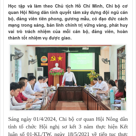
Học tập và làm theo Chủ tịch Hồ Chí Minh, Chi bộ cơ
quan Hội Nông dân tỉnh quyết tâm xây dựng đội ngũ cán
bộ, đảng viên tiên phong, gương mẫu, có đạo đức cách
mạng trong sáng, bản lĩnh chính trị vững vàng, phát huy
vai trò trách nhiệm của mỗi cán bộ, đảng viên, hoàn
thành tốt nhiệm vụ được giao.
Sáng ngày 01/4/2024, Chi bộ cơ
quan Hội Nông dân
tỉnh tổ chức Hội nghị sơ kết 3 năm thực hiện Kết
luận số 01-KL/TW, ngày 18/5/2021 về tiếp tục thực