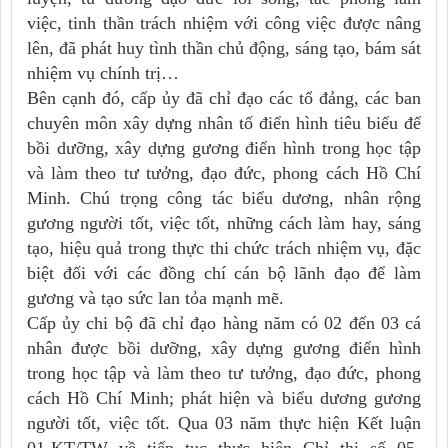
việc, tinh thần trách nhiệm với công việc được nâng
lên, đã phát huy tình thần chủ động, sáng tạo, bám sát
nhiệm vụ chính trị…
Bên cạnh đó, cấp ủy đã chỉ đạo các tổ đảng, các ban
chuyên môn xây dựng nhân tố điển hình tiêu biểu để
bồi dưỡng, xây dựng gương điển hình trong học tập
và làm theo tư tưởng, đạo đức, phong cách Hồ Chí
Minh. Chú trọng công tác biểu dương, nhân rộng
gương người tốt, việc tốt, những cách làm hay, sáng
tạo, hiệu quả trong thực thi chức trách nhiệm vụ, đặc
biệt đối với các đồng chí cán bộ lãnh đạo để làm
gương và tạo sức lan tỏa mạnh mẽ.
Cấp ủy chi bộ đã chỉ đạo hàng năm có 02 đến 03 cá
nhân được bồi dưỡng, xây dựng gương điển hình
trong học tập và làm theo tư tưởng, đạo đức, phong
cách Hồ Chí Minh; phát hiện và biểu dương gương
người tốt, việc tốt. Qua 03 năm thực hiện Kết luận