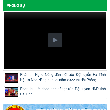
PHÓNG SỰ
Phần thi Nghe Nông dân nói của Đội tuyển Hà Tĩnh
Hội thi Nhà Nông đua tài năm 2022 tại Hải Phòng
Phần thi "Lời chào nhà nông" của Đội tuyển HND tỉnh
Hà Tĩnh