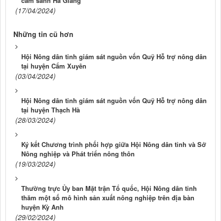
cam sành Hà Giang
(17/04/2024)
Những tin cũ hơn
Hội Nông dân tỉnh giám sát nguồn vốn Quỹ Hỗ trợ nông dân
tại huyện Cẩm Xuyên
(03/04/2024)
Hội Nông dân tỉnh giám sát nguồn vốn Quỹ Hỗ trợ nông dân
tại huyện Thạch Hà
(28/03/2024)
Ký kết Chương trình phối hợp giữa Hội Nông dân tỉnh và Sở
Nông nghiệp và Phát triển nông thôn
(19/03/2024)
Thường trực Ủy ban Mặt trận Tổ quốc, Hội Nông dân tỉnh
thăm một số mô hình sản xuất nông nghiệp trên địa bàn
huyện Kỳ Anh
(29/02/2024)