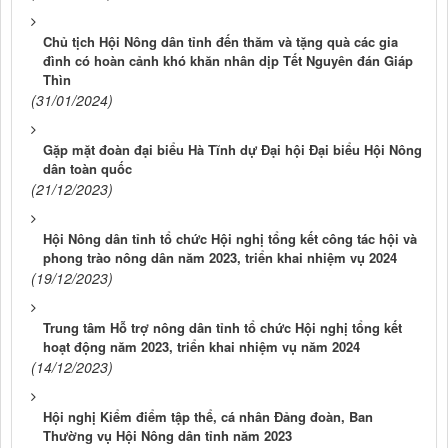
Chủ tịch Hội Nông dân tỉnh đến thăm và tặng quà các gia
đình có hoàn cảnh khó khăn nhân dịp Tết Nguyên đán Giáp
Thìn
(31/01/2024)
Gặp mặt đoàn đại biểu Hà Tĩnh dự Đại hội Đại biểu Hội Nông
dân toàn quốc
(21/12/2023)
Hội Nông dân tỉnh tổ chức Hội nghị tổng kết công tác hội và
phong trào nông dân năm 2023, triển khai nhiệm vụ 2024
(19/12/2023)
Trung tâm Hỗ trợ nông dân tỉnh tổ chức Hội nghị tổng kết
hoạt động năm 2023, triển khai nhiệm vụ năm 2024
(14/12/2023)
Hội nghị Kiểm điểm tập thể, cá nhân Đảng đoàn, Ban
Thường vụ Hội Nông dân tỉnh năm 2023