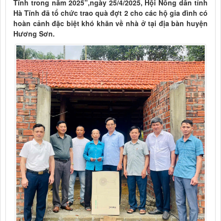
Tĩnh trong năm 2025”,ngày 25/4/2025, Hội Nông dân tỉnh
Hà Tĩnh đã tổ chức trao quà đợt 2 cho các hộ gia đình có
hoàn cảnh đặc biệt khó khăn về nhà ở tại địa bàn huyện
Hương Sơn.