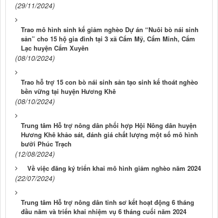
(29/11/2024)
Trao mô hình sinh kế giảm nghèo Dự án “Nuôi bò nái sinh
sản” cho 15 hộ gia đình tại 3 xã Cẩm Mỹ, Cẩm Minh, Cẩm
Lạc huyện Cẩm Xuyên
(08/10/2024)
Trao hỗ trợ 15 con bò nái sinh sản tạo sinh kế thoát nghèo
bền vững tại huyện Hương Khê
(08/10/2024)
Trung tâm Hỗ trợ nông dân phối hợp Hội Nông dân huyện
Hương Khê khảo sát, đánh giá chất lượng một số mô hình
bưởi Phúc Trạch
(12/08/2024)
Về việc đăng ký triển khai mô hình giảm nghèo năm 2024
(22/07/2024)
Trung tâm Hỗ trợ nông dân tỉnh sơ kết hoạt động 6 tháng
đầu năm và triển khai nhiệm vụ 6 tháng cuối năm 2024