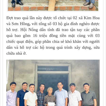
Đợt trao quà lần này được tổ chức tại
02 xã Kim Hoa
và Sơn Hồng
,
với tổng số
03 hộ gia đình nghèo
được
hỗ trợ. Hội Nông dân tỉnh đã trao tận tay các phần
quà bao gồm
16 triệu đồng tiền mặt
cùng với
03
chiếc quạt điện
, góp phần chia sẻ khó khăn với người
dân và hỗ trợ các hộ trong quá trình xây dựng, sửa
chữa nhà ở.