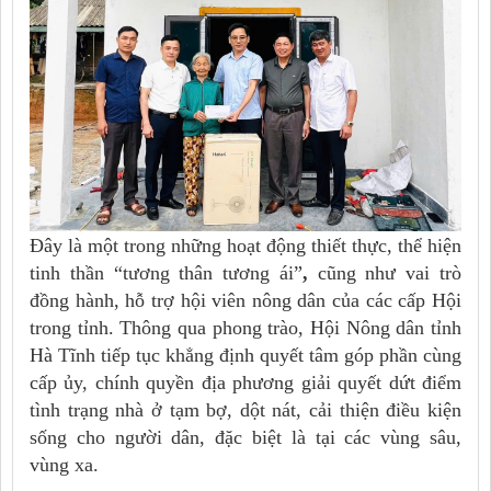
Đây là một trong những hoạt động thiết thực, thể hiện
tinh thần
“tương thân tương ái”
,
cũng như vai trò
đồng hành, hỗ trợ hội viên nông dân của các cấp Hội
trong tỉnh. Thông qua phong trào, Hội Nông dân tỉnh
Hà Tĩnh tiếp tục khẳng định quyết tâm góp phần cùng
cấp ủy, chính quyền địa phương
giải quyết dứt điểm
tình trạng nhà ở tạm bợ, dột nát
, cải thiện điều kiện
sống cho người dân, đặc biệt là tại các vùng sâu,
vùng xa.