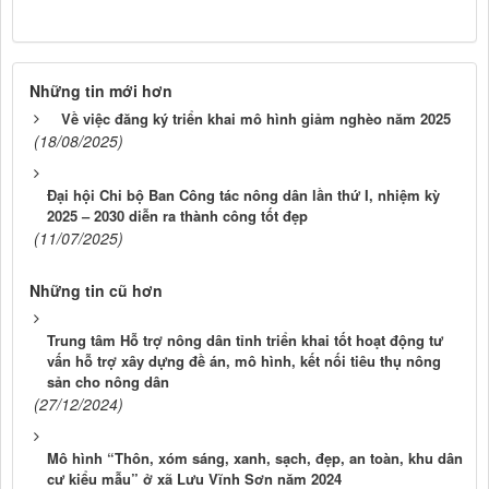
Những tin mới hơn
Về việc đăng ký triển khai mô hình giảm nghèo năm 2025
(18/08/2025)
Đại hội Chi bộ Ban Công tác nông dân lần thứ I, nhiệm kỳ
2025 – 2030 diễn ra thành công tốt đẹp
(11/07/2025)
Những tin cũ hơn
Trung tâm Hỗ trợ nông dân tỉnh triển khai tốt hoạt động tư
vấn hỗ trợ xây dựng đề án, mô hình, kết nối tiêu thụ nông
sản cho nông dân
(27/12/2024)
Mô hình “Thôn, xóm sáng, xanh, sạch, đẹp, an toàn, khu dân
cư kiểu mẫu” ở xã Lưu Vĩnh Sơn năm 2024