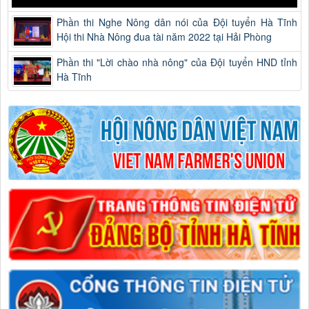
Phần thi Nghe Nông dân nói của Đội tuyển Hà Tĩnh
Hội thi Nhà Nông đua tài năm 2022 tại Hải Phòng
Phần thi "Lời chào nhà nông" của Đội tuyển HND tỉnh
Hà Tĩnh