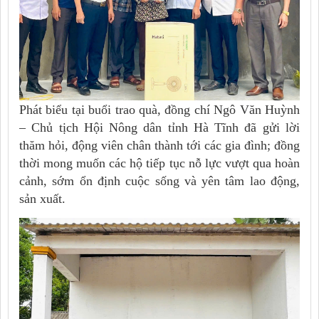
Phát biểu tại buổi trao quà,
đồng chí Ngô Văn Huỳnh
– Chủ tịch Hội Nông dân tỉnh Hà Tĩnh
đã gửi lời
thăm hỏi, động viên chân thành tới các gia đình; đồng
thời mong muốn các hộ tiếp tục nỗ lực vượt qua hoàn
cảnh, sớm ổn định cuộc sống và yên tâm lao động,
sản xuất.