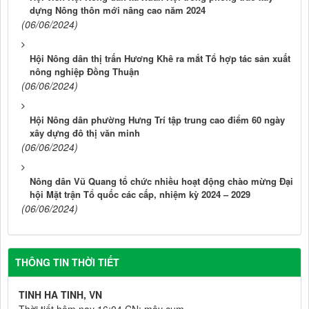
dựng Nông thôn mới nâng cao năm 2024
(06/06/2024)
Hội Nông dân thị trấn Hương Khê ra mắt Tổ hợp tác sản xuất
nông nghiệp Đồng Thuận
(06/06/2024)
Hội Nông dân phường Hưng Trí tập trung cao điểm 60 ngày
xây dựng đô thị văn minh
(06/06/2024)
Nông dân Vũ Quang tổ chức nhiều hoạt động chào mừng Đại
hội Mặt trận Tổ quốc các cấp, nhiệm kỳ 2024 – 2029
(06/06/2024)
THÔNG TIN THỜI TIẾT
TINH HA TINH, VN