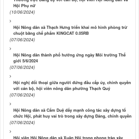
Hội Phụ nữ
(10/06/2024)
Hội Nông dân xã Thạch Hưng triển khai mô hình phòng trừ
chuột bằng chế phẩm KINGCAT 0.05RB
(07/06/2024)
Hội Nông dân thành phố hưởng ứng ngày Môi trường Thế
giới 5/6/2024
(07/06/2024)
Hội nghị đối thoại giữa người đứng đầu cấp ủy, chính quyền
với cán bộ, hội viên nông dân phường Thạch Quý
(07/06/2024)
Hội Nông dân xã Cẩm Duệ dẩy mạnh công tác xây dựng tổ
chức Hội, phát huy vai trò trong xây dựng Đảng, chính quyền
(07/06/2024)
Hội viên Hội Nông dân xã Xuân Hội trong phong trào xây