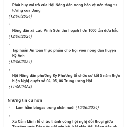
Phát huy vai trò của Hội Nông dân trong bảo vệ nền tảng tư
tưởng của Đảng
(12/06/2024)
Nông dân xã Lưu Vĩnh Sơn thu hoạch hơn 1000 tấn dưa hấu
(12/06/2024)
Tập huấn An toàn thực phẩm cho hội viên nông dân huyện
Kỳ Anh
(12/06/2024)
Hội Nông dân phường Kỳ Phương tổ chức sơ kết 5 năm thực
hiện Nghị quyết số 04, 05, 06 Trung ương Hội
(11/06/2024)
Những tin cũ hơn
(10/06/2024)
Làm hầm biogas trong chăn nuôi
Xã Cẩm Minh tổ chức thành công hội nghị đối thoại giữa
Thường trực Đảng ủy với cán bộ, hội viên Hội Nông dân và