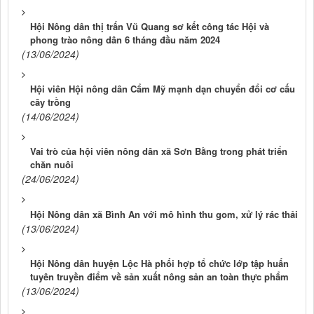
Hội Nông dân thị trấn Vũ Quang sơ kết công tác Hội và
phong trào nông dân 6 tháng đầu năm 2024
(13/06/2024)
Hội viên Hội nông dân Cẩm Mỹ mạnh dạn chuyển đổi cơ cấu
cây trồng
(14/06/2024)
Vai trò của hội viên nông dân xã Sơn Bằng trong phát triển
chăn nuôi
(24/06/2024)
Hội Nông dân xã Bình An với mô hình thu gom, xử lý rác thải
(13/06/2024)
Hội Nông dân huyện Lộc Hà phối hợp tổ chức lớp tập huấn
tuyên truyền điểm về sản xuất nông sản an toàn thực phẩm
(13/06/2024)