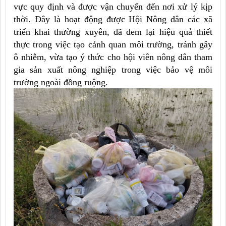
vực quy định và được vận chuyển đến nơi xử lý kịp
thời. Đây là hoạt động được Hội Nông dân các xã
triển khai thường xuyên, đã đem lại hiệu quả thiết
thực trong việc tạo cảnh quan môi trường, tránh gây
ô nhiễm, vừa tạo ý thức cho hội viên nông dân tham
gia sản xuất nông nghiệp trong việc bảo vệ môi
trường ngoài đồng ruộng.