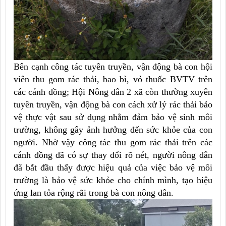
Bên cạnh công tác tuyên truyền, vận động bà con hội
viên thu gom rác thải, bao bì, vỏ thuốc BVTV trên
các cánh đồng; Hội Nông dân 2 xã còn thường xuyên
tuyên truyền, vận động bà con cách xử lý rác thải bảo
vệ thực vật sau sử dụng nhằm đảm bảo vệ sinh môi
trường, không gây ảnh hưởng đến sức khỏe của con
người. Nhờ vậy công tác thu gom rác thải trên các
cánh đồng đã có sự thay đổi rõ nét, người nông dân
đã bắt đầu thấy được hiệu quả của việc bảo vệ môi
trường là bảo vệ sức khỏe cho chính mình, tạo hiệu
ứng lan tỏa rộng rãi trong bà con nông dân.