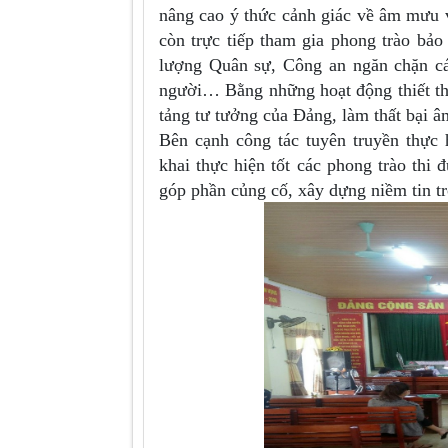
nâng cao ý thức cảnh giác về âm mưu và
còn trực tiếp tham gia phong trào bảo vê
lượng Quân sự, Công an ngăn chặn cá
người… Bằng những hoạt động thiết th
tảng tư tưởng của Đảng, làm thất bại â
Bên cạnh công tác tuyên truyền thự
khai thực hiện tốt các phong trào thi 
góp phần củng cố, xây dựng niềm tin t