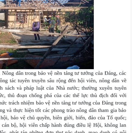
ội Nông dân trong bảo vệ nền tảng tư tưởng của Đảng, các
ng tác tuyên truyền sâu rộng đến hội viên, nông dân về
́nh sách và pháp luật của Nhà nước; thường xuyên tuyên
c, thủ đoạn chống phá của các thế lực thù địch đối với
hức trách nhiệm bảo vệ nền tảng tư tưởng của Đảng trong
g và thực hiện tốt các phong trào nông dân tham gia bảo
̃ hội, bảo vệ chủ quyền, biên giới, biển, đảo của Tổ quốc;
án bộ, hội viên chấp hành đúng điều lệ Hội, không lan
độc, phát tán những đơn thư nặc danh, mạo danh có nội