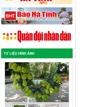
TƯ LIỆU HÌNH ẢNH