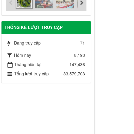
THỐNG KÊ LƯỢT TRUY CẬP
Đang truy cập
71
Hôm nay
8,193
Tháng hiện tại
147,436
Tổng lượt truy cập
33,579,703