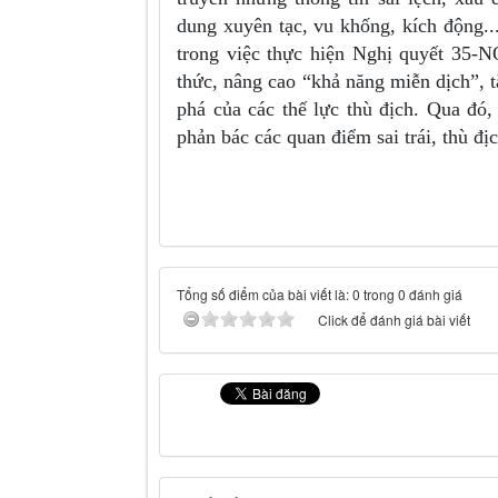
dung xuyên tạc, vu khống, kích động..
trong việc thực hiện Nghị quyết 35-NQ
thức, nâng cao “khả năng miễn dịch”,
phá của các thế lực thù địch. Qua đó
phản bác các quan điểm sai trái, thù đị
Tổng số điểm của bài viết là: 0 trong 0 đánh giá
Click để đánh giá bài viết